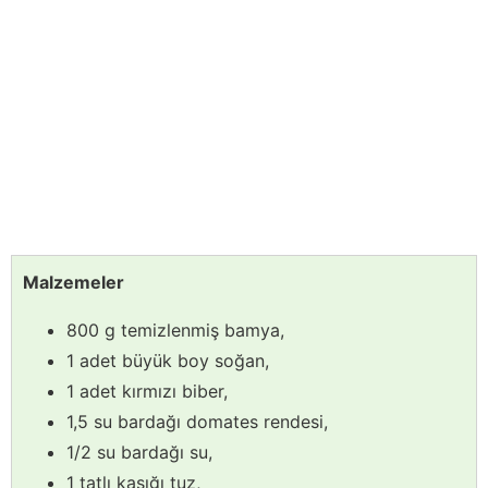
Malzemeler
800 g temizlenmiş bamya,
1 adet büyük boy soğan,
1 adet kırmızı biber,
1,5 su bardağı domates rendesi,
1/2 su bardağı su,
1 tatlı kaşığı tuz,