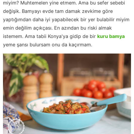
miyim? Muhtemelen yine etmem. Ama bu sefer sebebi
değişik. Bamyayı evde tam damak zevkime göre
yaptığımdan daha iyi yapabilecek bir yer bulabilir miyim
emin değilim açıkçası. En azından bu riski almak
istemem. Ama tabii Konya'ya gidip de bir
kuru bamya
yeme şansı bulursam onu da kaçırmam.