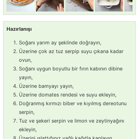
Hazırlanışı
Soğanı yarım ay şeklinde doğrayın,
Üzerine çok az tuz serpip suyu çıkana kadar
ovun,
Soğanı uygun boyutlu bir fırın kabının dibine
yayın,
Üzerine bamyayı yayın,
Üzerine domates rendesi ve suyu ekleyin,
Doğranmış kırmızı biber ve kıyılmış dereotunu
serpin,
Tuz ve şekeri serpin ve limon ve zeytinyağını
ekleyin,
Üzerini ıslattığınız yağlı kağıtla kaplayın,