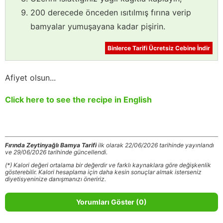
200 derecede önceden ısıtılmış fırına verip
bamyalar yumuşayana kadar pişirin.
Binlerce Tarifi Ücretsiz Cebine İndir
Afiyet olsun...
Click here to see the recipe in English
Fırında Zeytinyağlı Bamya Tarifi
ilk olarak 22/06/2026 tarihinde yayınlandı
ve 29/06/2026 tarihinde güncellendi.
(*) Kalori değeri ortalama bir değerdir ve farklı kaynaklara göre değişkenlik
gösterebilir. Kalori hesaplama için daha kesin sonuçlar almak isterseniz
diyetisyeninize danışmanızı öneririz.
Yorumları Göster (0)