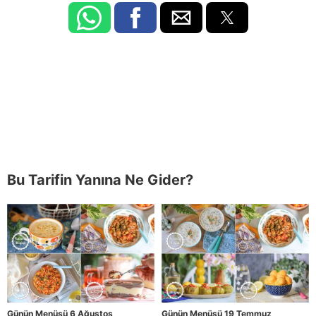
Bu Tarifin Yanına Ne Gider?
Günün Menüsü 6 Ağustos
Günün Menüsü 19 Temmuz