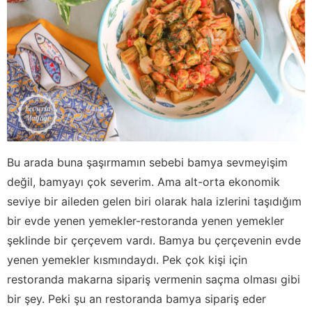
Bu arada buna şaşırmamın sebebi bamya sevmeyişim
değil, bamyayı çok severim. Ama alt-orta ekonomik
seviye bir aileden gelen biri olarak hala izlerini taşıdığım
bir evde yenen yemekler-restoranda yenen yemekler
şeklinde bir çerçevem vardı. Bamya bu çerçevenin evde
yenen yemekler kısmındaydı. Pek çok kişi için
restoranda makarna sipariş vermenin saçma olması gibi
bir şey. Peki şu an restoranda bamya sipariş eder