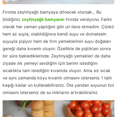
Fırında zeytinyağlı bamyaya dönecek olursak... Bu
bildiğiniz
zeytinyağlı bamyanın
fırında versiyonu. Farklı
olarak her zaman yaptığım gibi un ilave etmedim. Çünkü
hem az suyla, olabildiğince kendi suyu ve domatesin
suyuyla pişiyor hem de fırın yemeklerinin suyu doğaları
gereği daha kıvamlı oluyor. Özellikle de piştikten sonra
bir süre beklediklerinde. Zeytinyağlı yemekleri de daha
ziyade ılık yemeyi sevdiğim için benim istediğim
sıcaklıkta tam istediğim kıvamda oluyor. Ama siz sıcak
ve aynı zamanda koyu kıvamlı olmasını isterseniz 1 tatlı
kaşığı kadar un kullanabilirsiniz. Öte yandan suyunun bol
olmasını isterseniz de su miktarını artırabilirsiniz.