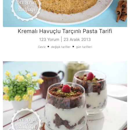
Kremalı Havuçlu Tarçınlı Pasta Tarifi
|
123 Yorum
23 Aralık 2013
•
•
Ceviz
değişik tarifler
gün tarifleri