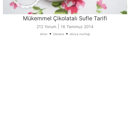
Mükemmel Çikolatalı Sufle Tarifi
|
212 Yorum
16 Temmuz 2014
•
•
bitter
Çikolata
dünya mutfağı