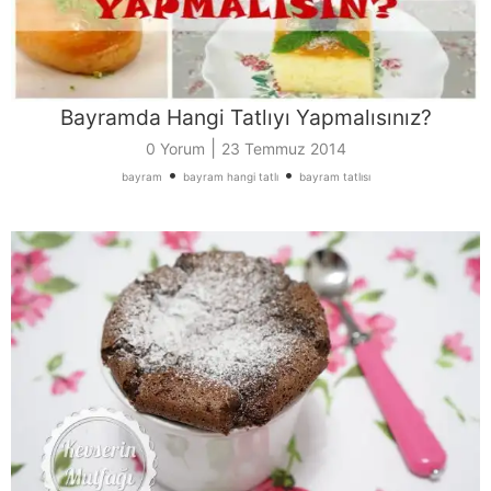
Bayramda Hangi Tatlıyı Yapmalısınız?
|
0 Yorum
23 Temmuz 2014
•
•
bayram
bayram hangi tatlı
bayram tatlısı