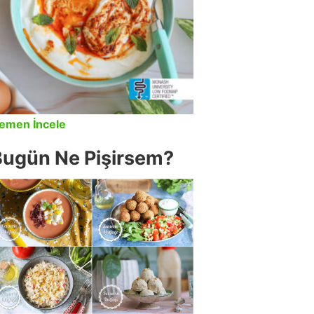
emen İncele
Bugün Ne Pişirsem?