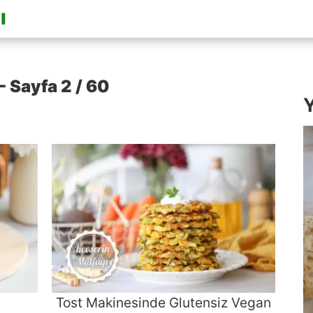
- Sayfa 2 / 60
Y
Tost Makinesinde Glutensiz Vegan