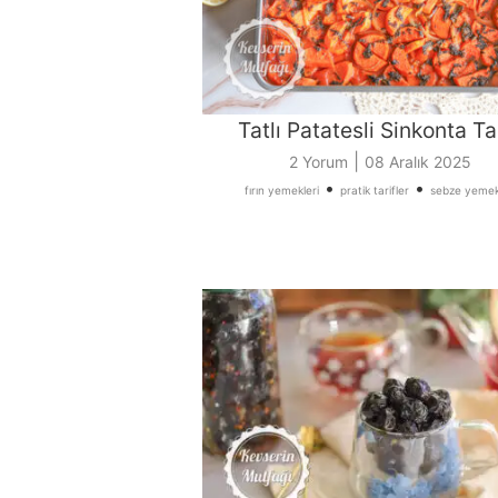
Tatlı Patatesli Sinkonta Tar
|
2 Yorum
08 Aralık 2025
•
•
fırın yemekleri
pratik tarifler
sebze yemek