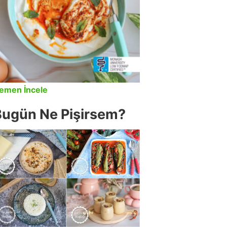
emen İncele
Bugün Ne Pişirsem?