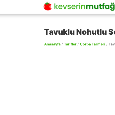
Tavuklu Nohutlu S
Anasayfa
/
Tarifler
/
Çorba Tarifleri
/
Tav