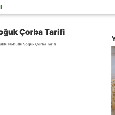
oğuk Çorba Tarifi
Y
uklu Nohutlu Soğuk Çorba Tarifi