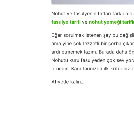
Nohut ve fasulyenin tatları farklı ol
fasulye tarifi
ve
nohut yemeği tarifi
Eğer sorulmak istenen şey bu değişikl
ama yine çok lezzetli bir çorba çıkar
ardı etmemek lazım. Burada daha önem
Nohutu kuru fasulyeden çok seviyorsa
örneğin. Kararlarınızda ilk kriteriniz
Afiyetle kalın...