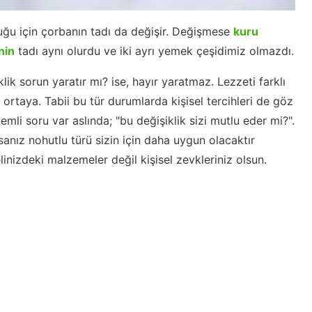
duğu için çorbanın tadı da değişir. Değişmese
kuru
nin
tadı aynı olurdu ve iki ayrı yemek çeşidimiz olmazdı.
ik sorun yaratır mı? ise, hayır yaratmaz. Lezzeti farklı
 ortaya. Tabii bu tür durumlarda kişisel tercihleri de göz
li soru var aslında; "bu değişiklik sizi mutlu eder mi?".
nız nohutlu türü sizin için daha uygun olacaktır
 elinizdeki malzemeler değil kişisel zevkleriniz olsun.