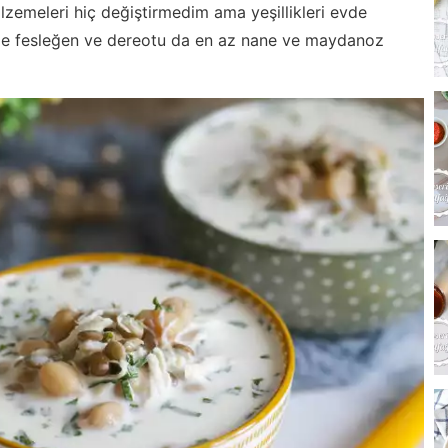
malzemeleri hiç değiştirmedim ama yeşillikleri evde
aze fesleğen ve dereotu da en az nane ve maydanoz