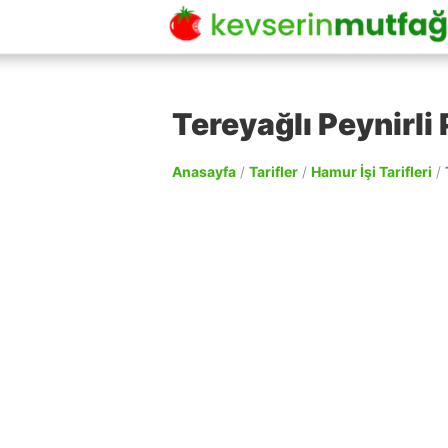
Tereyağlı Peynirli
Anasayfa
/
Tarifler
/
Hamur İşi Tarifleri
/