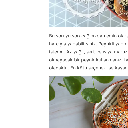
Bu soruyu soracağınızdan emin olarak
harcıyla yapabilirsiniz. Peynirli ya
isterim. Az yağlı, sert ve ısıya mar
olmayacak bir peynir kullanmanızı t
olacaktır. En kötü seçenek ise kaşar 