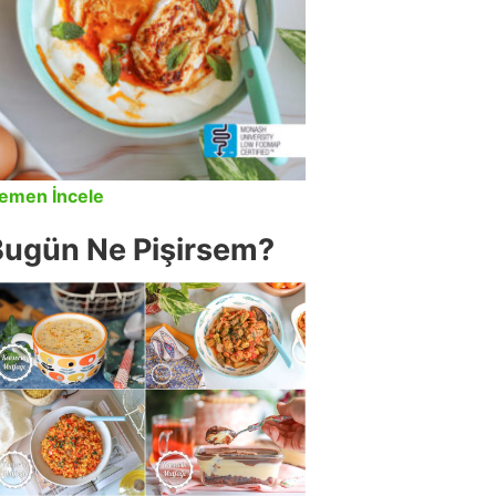
emen İncele
Bugün Ne Pişirsem?