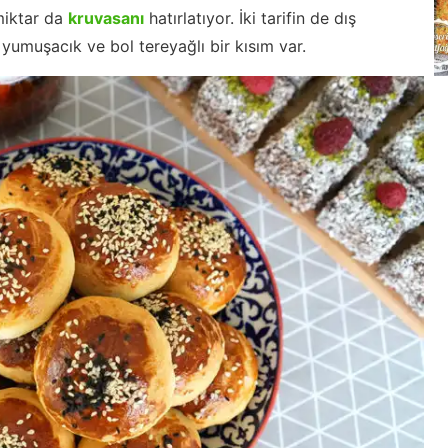
miktar da
kruvasanı
hatırlatıyor. İki tarifin de dış
yumuşacık ve bol tereyağlı bir kısım var.