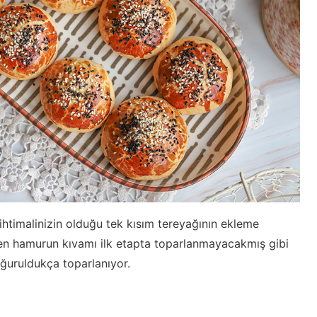
htimalinizin olduğu tek kısım tereyağının ekleme
en hamurun kıvamı ilk etapta toparlanmayacakmış gibi
ğuruldukça toparlanıyor.