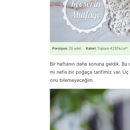
Porsiyon
: 20 adet
Kalori
: Toplam 4230kcal*
Bir haftanın daha sonuna geldik. Bu 
mi nefis bir poğaça tarifimiz var. Ü
onu bilemeyeceğim.