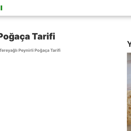
 Poğaça Tarifi
Y
Tereyağlı Peynirli Poğaça Tarifi