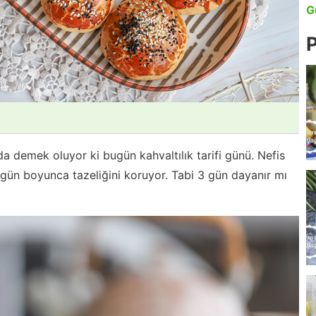
G
P
da demek oluyor ki bugün kahvaltılık tarifi günü. Nefis
ç gün boyunca tazeliğini koruyor. Tabi 3 gün dayanır mı