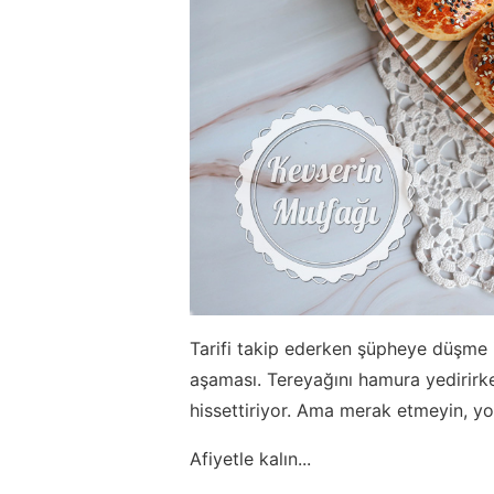
Tarifi takip ederken şüpheye düşme i
aşaması. Tereyağını hamura yedirirk
hissettiriyor. Ama merak etmeyin, yo
Afiyetle kalın...