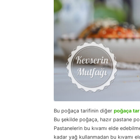
Bu poğaça tarifinin diğer
poğaça tar
Bu şekilde poğaça, hazır pastane p
Pastanelerin bu kıvamı elde edebilmek
kadar yağ kullanmadan bu kıvamı elde