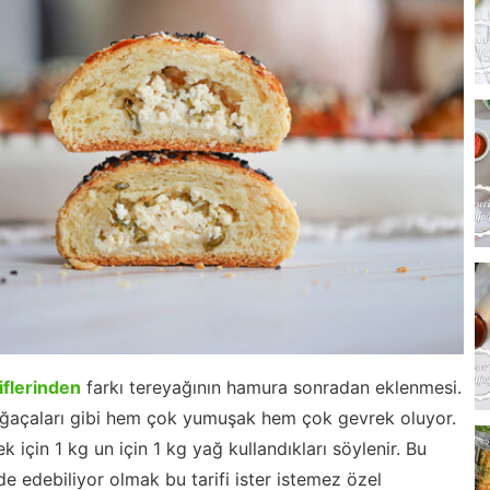
iflerinden
farkı tereyağının hamura sonradan eklenmesi.
oğaçaları gibi hem çok yumuşak hem çok gevrek oluyor.
 için 1 kg un için 1 kg yağ kullandıkları söylenir. Bu
 edebiliyor olmak bu tarifi ister istemez özel