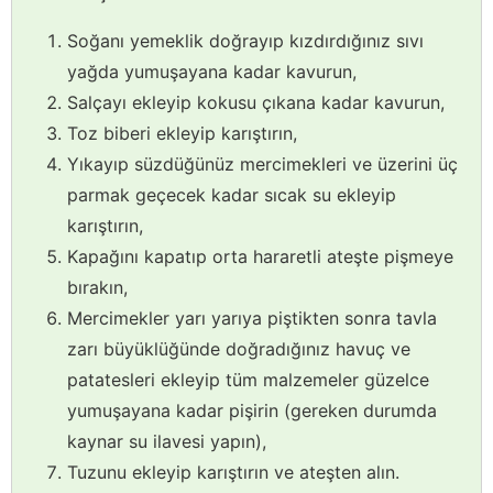
Soğanı yemeklik doğrayıp kızdırdığınız sıvı
yağda yumuşayana kadar kavurun,
Salçayı ekleyip kokusu çıkana kadar kavurun,
Toz biberi ekleyip karıştırın,
Yıkayıp süzdüğünüz mercimekleri ve üzerini üç
parmak geçecek kadar sıcak su ekleyip
karıştırın,
Kapağını kapatıp orta hararetli ateşte pişmeye
bırakın,
Mercimekler yarı yarıya piştikten sonra tavla
zarı büyüklüğünde doğradığınız havuç ve
patatesleri ekleyip tüm malzemeler güzelce
yumuşayana kadar pişirin (gereken durumda
kaynar su ilavesi yapın),
Tuzunu ekleyip karıştırın ve ateşten alın.