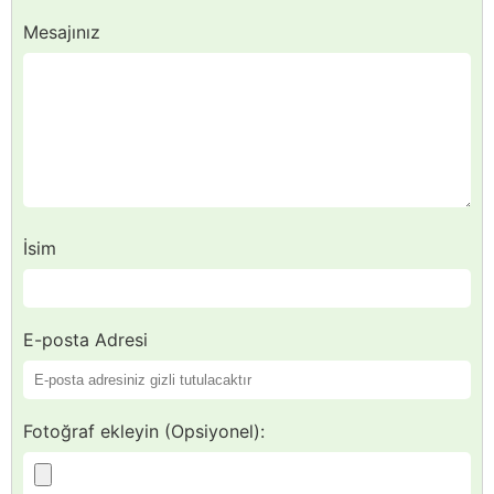
Mesajınız
İsim
E-posta Adresi
Fotoğraf ekleyin (Opsiyonel):