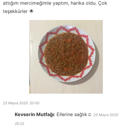
attığım mercimeğimle yaptım, harika oldu. Çok
teşekkürler 🌟
23 Mayıs 2020
20:00
Kevserin Mutfağı
:
Ellerine sağlık☺️
23 Mayıs 2020
20:22