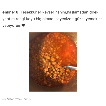
emine16
:
Teşekkürler kevser hanım,haşlamadan direk
yaptım rengi koyu hiç olmadı sayenizde güzel yemekler
yapıyorum❤️
03 Nisan 2020
14:39