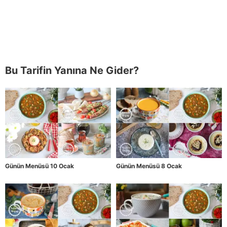
Bu Tarifin Yanına Ne Gider?
Günün Menüsü 10 Ocak
Günün Menüsü 8 Ocak