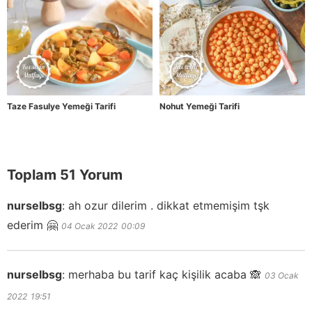
Taze Fasulye Yemeği Tarifi
Nohut Yemeği Tarifi
Toplam 51 Yorum
nurselbsg
:
ah ozur dilerim . dikkat etmemişim tşk
ederim 🤗
04 Ocak 2022
00:09
nurselbsg
:
merhaba bu tarif kaç kişilik acaba 🙈
03 Ocak
2022
19:51