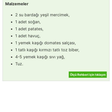
Malzemeler
2 su bardağı yeşil mercimek,
1 adet soğan,
1 adet patates,
1 adet havuç,
1 yemek kaşığı domates salçası,
1 tatlı kaşığı kırmızı tatlı toz biber,
4-5 yemek kaşığı sıvı yağ,
Tuz.
Ölçü Rehberi için tıklayın