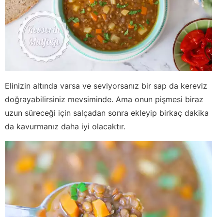
Elinizin altında varsa ve seviyorsanız bir sap da kereviz
doğrayabilirsiniz mevsiminde. Ama onun pişmesi biraz
uzun süreceği için salçadan sonra ekleyip birkaç dakika
da kavurmanız daha iyi olacaktır.