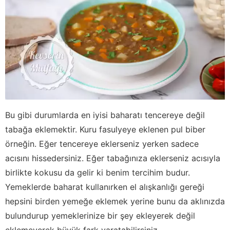
Bu gibi durumlarda en iyisi baharatı tencereye değil
tabağa eklemektir. Kuru fasulyeye eklenen pul biber
örneğin. Eğer tencereye eklerseniz yerken sadece
acısını hissedersiniz. Eğer tabağınıza eklerseniz acısıyla
birlikte kokusu da gelir ki benim tercihim budur.
Yemeklerde baharat kullanırken el alışkanlığı gereği
hepsini birden yemeğe eklemek yerine bunu da aklınızda
bulundurup yemeklerinize bir şey ekleyerek değil
eklemeyerek büyük fark yaratabilirsiniz.