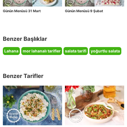
Günün Menüsü 31 Mart
Günün Menüsü 9 Şubat
Benzer Başlıklar
Lahana
mor lahanalı tarifler
salata tarifi
yoğurtlu salata
Benzer Tarifler