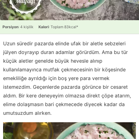
Porsiyon
: 4 kişilik
Kalori
: Toplam 83kcal*
Uzun süredir pazarda elinde ufak bir aletle sebzeleri
jülyen doyrayıp duran adamlar görürdüm. Ama bu tür
küçük aletler genelde büyük hevesle alınıp
kullanılamayınca mutfak çekmecesinin bir köşesinde
emekliliğe ayrıldığı için boş yere para vermek
istemezdim. Geçenlerde pazarda görünce bir cesaret
aldım. Bir kere deneyeyim olmazsa direkt çöpe atarım,
elime dolaşmasın bari çekmecede diyecek kadar da
umutsuzdum alırken.