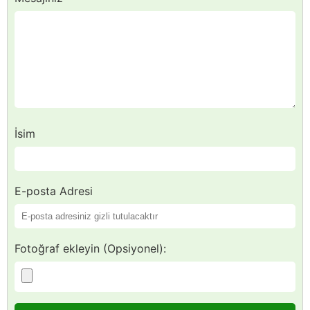
İsim
E-posta Adresi
Fotoğraf ekleyin (Opsiyonel):