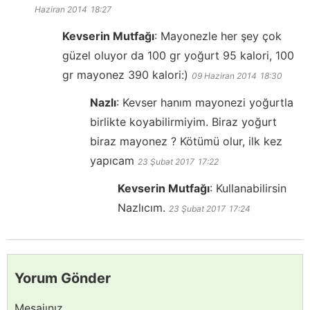
Haziran 2014
18:27
Kevserin Mutfağı
:
Mayonezle her şey çok
güzel oluyor da 100 gr yoğurt 95 kalori, 100
gr mayonez 390 kalori:)
09 Haziran 2014
18:30
Nazlı
:
Kevser hanım mayonezi yoğurtla
birlikte koyabilirmiyim. Biraz yoğurt
biraz mayonez ? Kötümü olur, ilk kez
yapıcam
23 Şubat 2017
17:22
Kevserin Mutfağı
:
Kullanabilirsin
Nazlıcım.
23 Şubat 2017
17:24
Yorum Gönder
Mesajınız