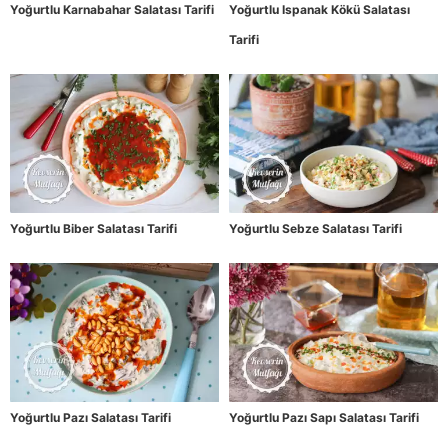
Yoğurtlu Karnabahar Salatası Tarifi
Yoğurtlu Ispanak Kökü Salatası
Tarifi
Yoğurtlu Biber Salatası Tarifi
Yoğurtlu Sebze Salatası Tarifi
Yoğurtlu Pazı Salatası Tarifi
Yoğurtlu Pazı Sapı Salatası Tarifi