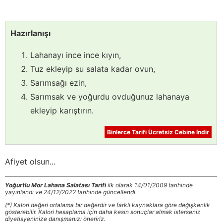
Hazırlanışı
Lahanayı ince ince kıyın,
Tuz ekleyip su salata kadar ovun,
Sarımsağı ezin,
Sarımsak ve yoğurdu ovduğunuz lahanaya
ekleyip karıştırın.
Binlerce Tarifi Ücretsiz Cebine İndir
Afiyet olsun...
Yoğurtlu Mor Lahana Salatası Tarifi
ilk olarak 14/01/2009 tarihinde
yayınlandı ve 24/12/2022 tarihinde güncellendi.
(*) Kalori değeri ortalama bir değerdir ve farklı kaynaklara göre değişkenlik
gösterebilir. Kalori hesaplama için daha kesin sonuçlar almak isterseniz
diyetisyeninize danışmanızı öneririz.