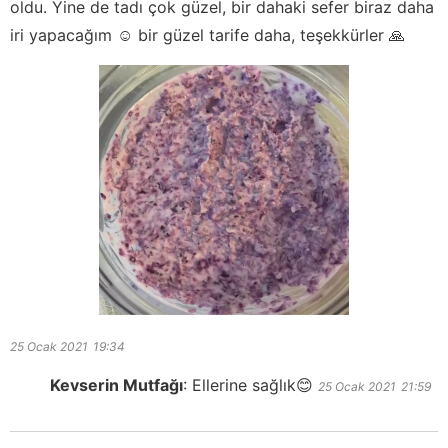
oldu. Yine de tadı çok güzel, bir dahaki sefer biraz daha
iri yapacağım ☺️ bir güzel tarife daha, teşekkürler 🙏
25 Ocak 2021
19:34
Kevserin Mutfağı
:
Ellerine sağlık😊
25 Ocak 2021
21:59