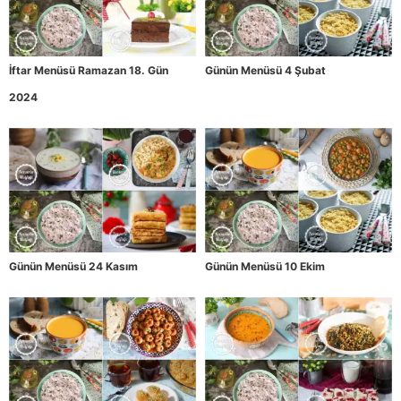
İftar Menüsü Ramazan 18. Gün
Günün Menüsü 4 Şubat
2024
Günün Menüsü 24 Kasım
Günün Menüsü 10 Ekim