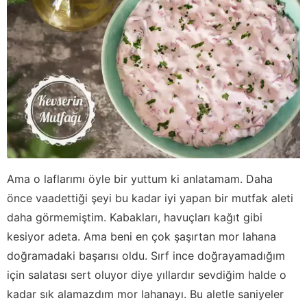
Ama o laflarımı öyle bir yuttum ki anlatamam. Daha
önce vaadettiği şeyi bu kadar iyi yapan bir mutfak aleti
daha görmemiştim. Kabakları, havuçları kağıt gibi
kesiyor adeta. Ama beni en çok şaşırtan mor lahana
doğramadaki başarısı oldu. Sırf ince doğrayamadığım
için salatası sert oluyor diye yıllardır sevdiğim halde o
kadar sık alamazdım mor lahanayı. Bu aletle saniyeler