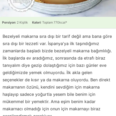
Porsiyon
: 2 Kişilik
Kalori
: Toplam 770kcal*
Bezelyeli makarna sıra dışı bir tarif değil ama bana göre
sıra dışı bir lezzeti var. İspanya'ya ilk taşındığımız
zamanlarda başladı bizde bezelyeli makarna bağımlılığı.
İlk başlarda ev aradığımız, sonrasında da etrafı biraz
tanıyalım diye gezip dolaştığımız için bazı günler eve
geldiğimizde yemek olmuyordu. İlk akla gelen
seçenekler de kısır ya da makarna oluyordu. Ben direkt
makarnanın özünü, kendini sevdiğim için makarna
haşlayıp sadece yoğurtla yesem bile benim için
mükemmel bir yemektir. Ama eşim benim kadar
makarnacı olmadığı için onun için makarnayı biraz
çeşnilendirmek gerekiyor.