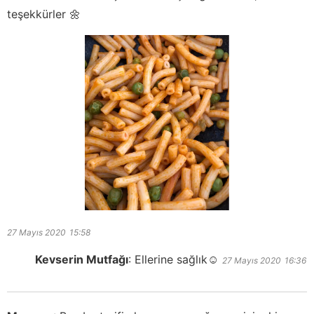
teşekkürler 🌼
27 Mayıs 2020
15:58
Kevserin Mutfağı
:
Ellerine sağlık☺️
27 Mayıs 2020
16:36