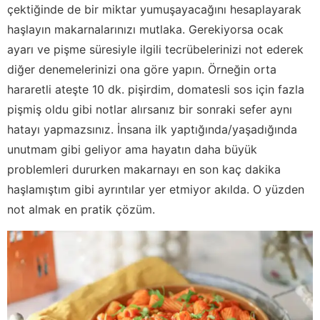
çektiğinde de bir miktar yumuşayacağını hesaplayarak
haşlayın makarnalarınızı mutlaka. Gerekiyorsa ocak
ayarı ve pişme süresiyle ilgili tecrübelerinizi not ederek
diğer denemelerinizi ona göre yapın. Örneğin orta
hararetli ateşte 10 dk. pişirdim, domatesli sos için fazla
pişmiş oldu gibi notlar alırsanız bir sonraki sefer aynı
hatayı yapmazsınız. İnsana ilk yaptığında/yaşadığında
unutmam gibi geliyor ama hayatın daha büyük
problemleri dururken makarnayı en son kaç dakika
haşlamıştım gibi ayrıntılar yer etmiyor akılda. O yüzden
not almak en pratik çözüm.