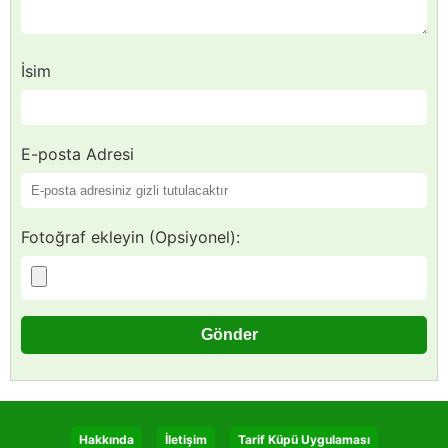
İsim
E-posta Adresi
Fotoğraf ekleyin (Opsiyonel):
Hakkında
İletişim
Tarif Küpü Uygulaması