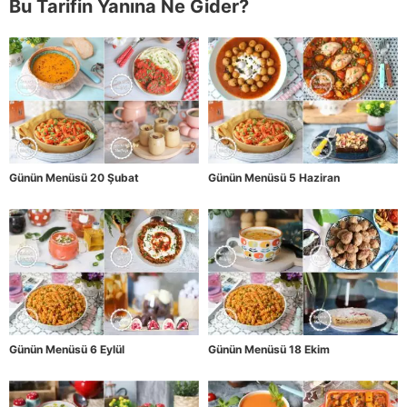
Bu Tarifin Yanına Ne Gider?
Günün Menüsü 20 Şubat
Günün Menüsü 5 Haziran
Günün Menüsü 6 Eylül
Günün Menüsü 18 Ekim