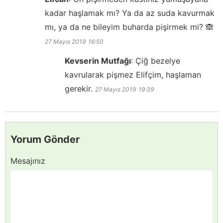
kadar haşlamak mı? Ya da az suda kavurmak
mı, ya da ne bileyim buharda pişirmek mi? 🙈
27 Mayıs 2019
16:50
Kevserin Mutfağı
:
Çiğ bezelye
kavrularak pişmez Elifçim, haşlaman
gerekir.
27 Mayıs 2019
19:39
Yorum Gönder
Mesajınız