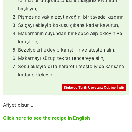
talimatlar doğrultusunda istediğiniz kıvamda
haşlayın,
Pişmesine yakın zeytinyağını bir tavada kızdırın,
Salçayı ekleyip kokusu çıkana kadar kavurun,
Makarnanın suyundan bir kepçe alıp ekleyin ve
karıştırın,
Bezelyeleri ekleyip karıştırın ve ateşten alın,
Makarnayı süzüp tekrar tencereye alın,
Sosu ekleyip orta hararetli ateşte iyice karışana
kadar soteleyin.
Binlerce Tarifi Ücretsiz Cebine İndir
Afiyet olsun...
Click here to see the recipe in English