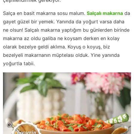
Salça en basit makarna sosu malum.
Salçalı makarna
da
gayet güzel bir yemek. Yanında da yoğurt varsa daha
ne olsun! Salçalı makarna yaptığım bu günlerden birinde
makarna az oldu galiba ne koysam derken en kolay
olarak bezelye geldi aklıma. Koyuş o koyuş, biz
bezelyeli makarnanın müptelası olduk. Yine yanında
yoğurtla tabii.