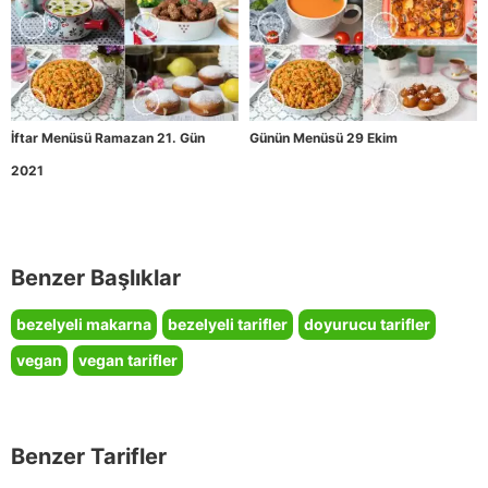
İftar Menüsü Ramazan 21. Gün
Günün Menüsü 29 Ekim
2021
Benzer Başlıklar
bezelyeli makarna
bezelyeli tarifler
doyurucu tarifler
vegan
vegan tarifler
Benzer Tarifler