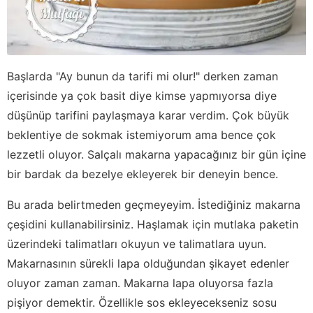
Başlarda "Ay bunun da tarifi mi olur!" derken zaman
içerisinde ya çok basit diye kimse yapmıyorsa diye
düşünüp tarifini paylaşmaya karar verdim. Çok büyük
beklentiye de sokmak istemiyorum ama bence çok
lezzetli oluyor. Salçalı makarna yapacağınız bir gün içine
bir bardak da bezelye ekleyerek bir deneyin bence.
Bu arada belirtmeden geçmeyeyim. İstediğiniz makarna
çeşidini kullanabilirsiniz. Haşlamak için mutlaka paketin
üzerindeki talimatları okuyun ve talimatlara uyun.
Makarnasının sürekli lapa olduğundan şikayet edenler
oluyor zaman zaman. Makarna lapa oluyorsa fazla
pişiyor demektir. Özellikle sos ekleyecekseniz sosu