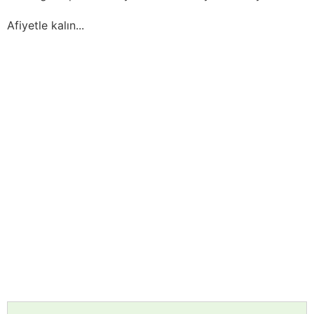
Afiyetle kalın...