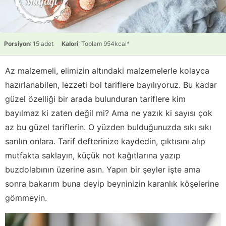
Porsiyon
: 15 adet
Kalori
: Toplam 954kcal*
Az malzemeli, elimizin altındaki malzemelerle kolayca
hazırlanabilen, lezzeti bol tariflere bayılıyoruz. Bu kadar
güzel özelliği bir arada bulunduran tariflere kim
bayılmaz ki zaten değil mi? Ama ne yazık ki sayısı çok
az bu güzel tariflerin. O yüzden bulduğunuzda sıkı sıkı
sarılın onlara. Tarif defterinize kaydedin, çıktısını alıp
mutfakta saklayın, küçük not kağıtlarına yazıp
buzdolabının üzerine asın. Yapın bir şeyler işte ama
sonra bakarım buna deyip beyninizin karanlık köşelerine
gömmeyin.