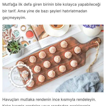
Mutfağa ilk defa giren birinin bile kolayca yapabileceği
bir tarif. Ama yine de bazı şeyleri hatırlatmadan
geçmeyeyim.
Havuçları mutlaka rendenin ince kısmıyla rendeleyin.
Kalın kısımla rendeler veya rondodan geçirirseniz