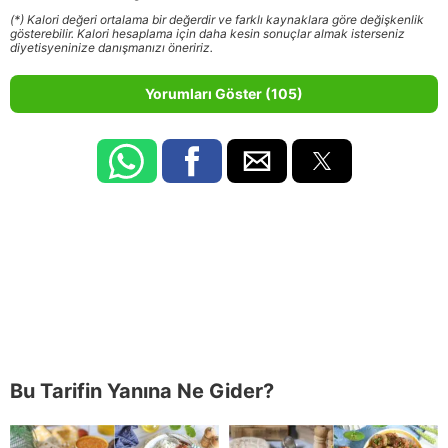
(*) Kalori değeri ortalama bir değerdir ve farklı kaynaklara göre değişkenlik
gösterebilir. Kalori hesaplama için daha kesin sonuçlar almak isterseniz
diyetisyeninize danışmanızı öneririz.
Yorumları Göster (105)
Bu Tarifin Yanına Ne Gider?