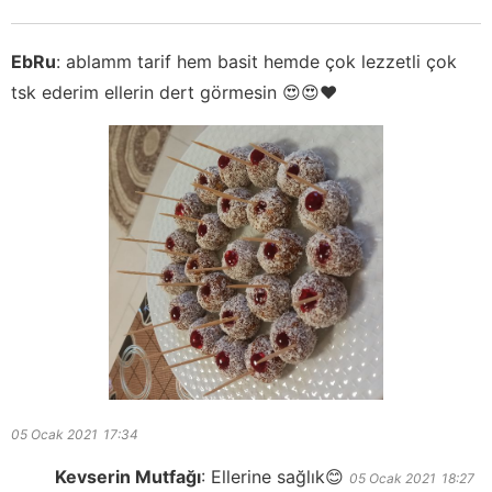
EbRu
:
ablamm tarif hem basit hemde çok lezzetli çok
tsk ederim ellerin dert görmesin 😍😍❤
05 Ocak 2021
17:34
Kevserin Mutfağı
:
Ellerine sağlık😊
05 Ocak 2021
18:27