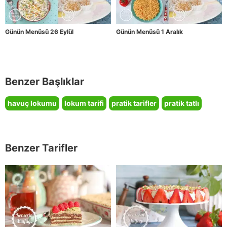
Günün Menüsü 26 Eylül
Günün Menüsü 1 Aralık
Benzer Başlıklar
havuç lokumu
lokum tarifi
pratik tarifler
pratik tatlı
Benzer Tarifler