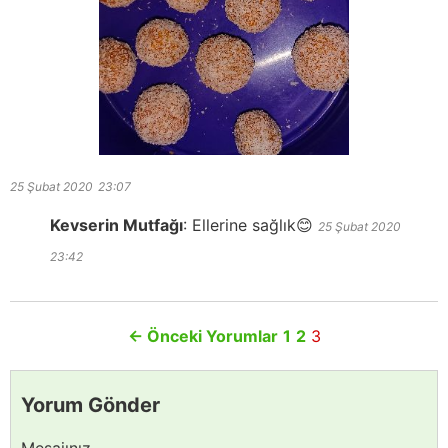
25 Şubat 2020
23:07
Kevserin Mutfağı
:
Ellerine sağlık😊
25 Şubat 2020
23:42
←
Önceki Yorumlar
1
2
3
Yorum Gönder