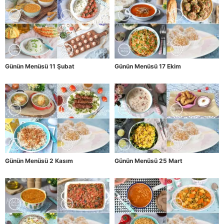
Günün Menüsü 11 Şubat
Günün Menüsü 17 Ekim
Günün Menüsü 2 Kasım
Günün Menüsü 25 Mart