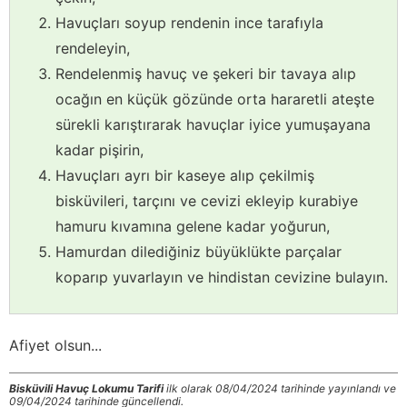
Havuçları soyup rendenin ince tarafıyla
rendeleyin,
Rendelenmiş havuç ve şekeri bir tavaya alıp
ocağın en küçük gözünde orta hararetli ateşte
sürekli karıştırarak havuçlar iyice yumuşayana
kadar pişirin,
Havuçları ayrı bir kaseye alıp çekilmiş
bisküvileri, tarçını ve cevizi ekleyip kurabiye
hamuru kıvamına gelene kadar yoğurun,
Hamurdan dilediğiniz büyüklükte parçalar
koparıp yuvarlayın ve hindistan cevizine bulayın.
Afiyet olsun...
Bisküvili Havuç Lokumu Tarifi
ilk olarak 08/04/2024 tarihinde yayınlandı ve
09/04/2024 tarihinde güncellendi.