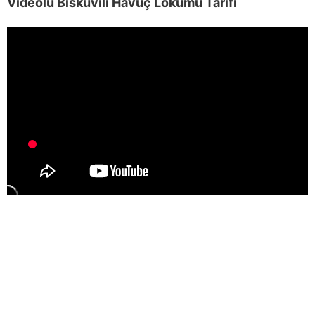
Videolu Bisküvili Havuç Lokumu Tarifi