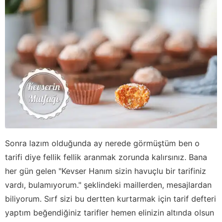
Sonra lazım olduğunda ay nerede görmüştüm ben o
tarifi diye fellik fellik aranmak zorunda kalırsınız. Bana
her gün gelen "Kevser Hanım sizin havuçlu bir tarifiniz
vardı, bulamıyorum." şeklindeki maillerden, mesajlardan
biliyorum. Sırf sizi bu dertten kurtarmak için tarif defteri
yaptım beğendiğiniz tarifler hemen elinizin altında olsun