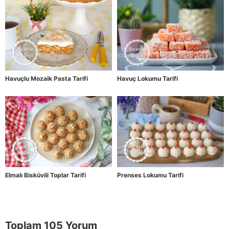
Havuçlu Mozaik Pasta Tarifi
Havuç Lokumu Tarifi
Elmalı Bisküvili Toplar Tarifi
Prenses Lokumu Tarifi
Toplam 105 Yorum