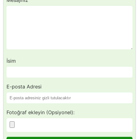
Mesajınız
İsim
E-posta Adresi
Fotoğraf ekleyin (Opsiyonel):