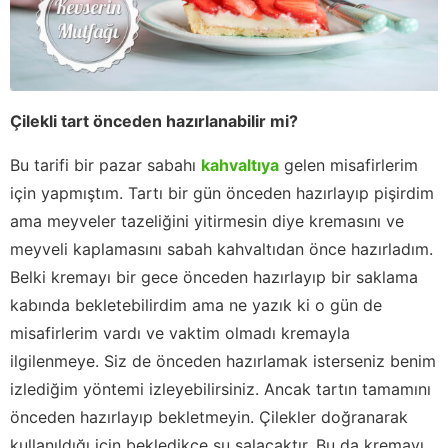
Çilekli tart önceden hazırlanabilir mi?
Bu tarifi bir pazar sabahı
kahvaltıya
gelen misafirlerim
için yapmıştım. Tartı bir gün önceden hazırlayıp pişirdim
ama meyveler tazeliğini yitirmesin diye kremasını ve
meyveli kaplamasını sabah kahvaltıdan önce hazırladım.
Belki kremayı bir gece önceden hazırlayıp bir saklama
kabında bekletebilirdim ama ne yazık ki o gün de
misafirlerim vardı ve vaktim olmadı kremayla
ilgilenmeye. Siz de önceden hazırlamak isterseniz benim
izlediğim yöntemi izleyebilirsiniz. Ancak tartın tamamını
önceden hazırlayıp bekletmeyin. Çilekler doğranarak
kullanıldığı için bekledikçe su salacaktır. Bu da kremayı