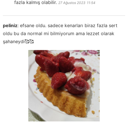
fazla kalmış olabilir.
27 Ağustos 2023
11:54
peliniz
:
efsane oldu. sadece kenarları biraz fazla sert
oldu bu da normal mi bilmiyorum ama lezzet olarak
şahaneydi🥰🥰