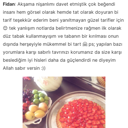
Fidan
:
Akşama nişanlımı davet etmiştik çok beğendi
insanı hem görsel olarak hemde tat olarak doyuran bi
tarif teşekkür ederim beni yanıltmayan güzel tarifler için
😊 tek yanlışım notlarda belirtmenize rağmen ilk olarak
düz tabak kullanmayışım ve tabanın bir kırılması onun
dışında herşeyiyle mükemmel bi tart 🤗 ps; yapılan bazı
yorumlara karşı sabırlı tavrınızı korumanız da size karşı
beslediğim iyi hisleri daha da güçlendirdi ne diyeyim
Allah sabır versin :))