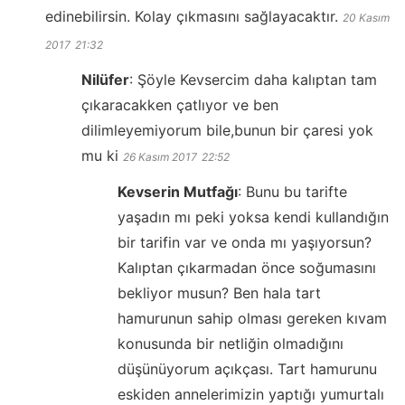
edinebilirsin. Kolay çıkmasını sağlayacaktır.
20 Kasım
2017
21:32
Nilüfer
:
Şöyle Kevsercim daha kalıptan tam
çıkaracakken çatlıyor ve ben
dilimleyemiyorum bile,bunun bir çaresi yok
mu ki
26 Kasım 2017
22:52
Kevserin Mutfağı
:
Bunu bu tarifte
yaşadın mı peki yoksa kendi kullandığın
bir tarifin var ve onda mı yaşıyorsun?
Kalıptan çıkarmadan önce soğumasını
bekliyor musun? Ben hala tart
hamurunun sahip olması gereken kıvam
konusunda bir netliğin olmadığını
düşünüyorum açıkçası. Tart hamurunu
eskiden annelerimizin yaptığı yumurtalı