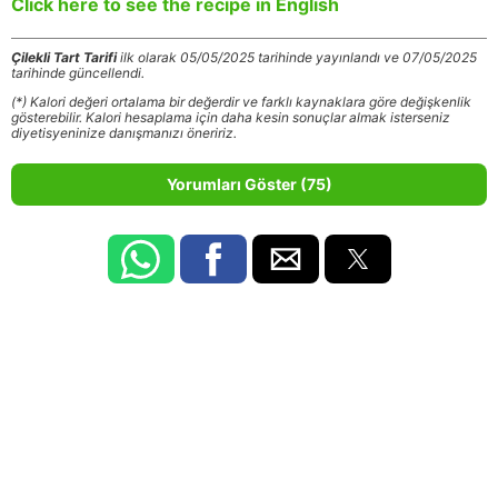
Click here to see the recipe in English
Çilekli Tart Tarifi
ilk olarak 05/05/2025 tarihinde yayınlandı ve 07/05/2025
tarihinde güncellendi.
(*) Kalori değeri ortalama bir değerdir ve farklı kaynaklara göre değişkenlik
gösterebilir. Kalori hesaplama için daha kesin sonuçlar almak isterseniz
diyetisyeninize danışmanızı öneririz.
Yorumları Göster (75)