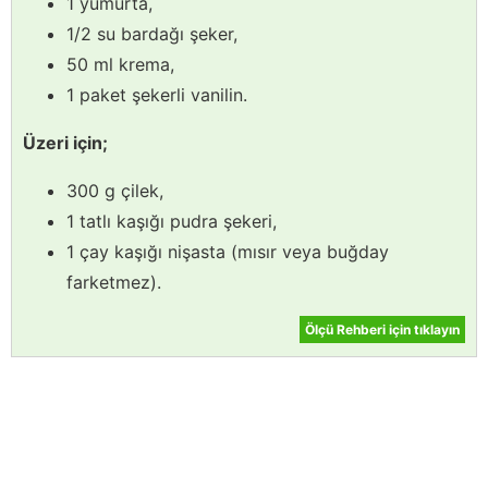
1 yumurta,
1/2 su bardağı şeker,
50 ml krema,
1 paket şekerli vanilin.
Üzeri için;
300 g çilek,
1 tatlı kaşığı pudra şekeri,
1 çay kaşığı nişasta (mısır veya buğday
farketmez).
Ölçü Rehberi için tıklayın