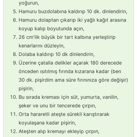
yoğurun,
Hamuru buzdolabına kaldırıp 10 dk. dinlendirin,
Hamuru dolaptan çıkarıp iki yağlı kağıt arasına
koyup kalıp boyutunda açın,
26 cm'lik büyük bir tart kalbına yerleştirip
kenarlarını düzleyin,
Dolaba kaldırıp 10 dk dinlendirin,
Üzerine çatalla delikler açarak 180 derecede
önceden ısıtılmış fırında kızarana kadar (ben
30 dk. pişirdim ama süre fırınınıza göre değişir)
pişirin,
Bu sırada kreması için süt, yumurta, vanilin,
şeker ve unu bir tencerede çırpın,
Orta hararetli ateşte sürekli karıştırarak
koyulaşana kadar pişirin,
Ateşten alıp kremayı ekleyip çırpın,