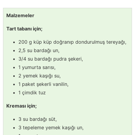
Malzemeler
Tart tabanı için;
200 g küp küp doğranıp dondurulmuş tereyağı,
2,5 su bardağı un,
3/4 su bardağı pudra şekeri,
1 yumurta sarısı,
2 yemek kaşığı su,
1 paket şekerli vanilin,
1 çimdik tuz
Kreması için;
3 su bardağı süt,
3 tepeleme yemek kaşığı un,