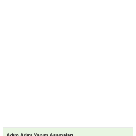
Adım Adım Yapım Aşamaları