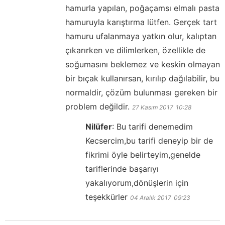
hamurla yapılan, poğaçamsı elmalı pasta
hamuruyla karıştırma lütfen. Gerçek tart
hamuru ufalanmaya yatkın olur, kalıptan
çıkarırken ve dilimlerken, özellikle de
soğumasını beklemez ve keskin olmayan
bir bıçak kullanırsan, kırılıp dağılabilir, bu
normaldir, çözüm bulunması gereken bir
problem değildir.
27 Kasım 2017
10:28
Nilüfer
:
Bu tarifi denemedim
Kecsercim,bu tarifi deneyip bir de
fikrimi öyle belirteyim,genelde
tariflerinde başarıyı
yakalıyorum,dönüşlerin için
teşekkürler
04 Aralık 2017
09:23