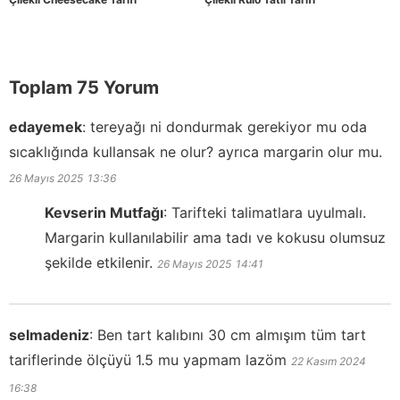
Toplam 75 Yorum
edayemek
:
tereyağı ni dondurmak gerekiyor mu oda
sıcaklığında kullansak ne olur? ayrıca margarin olur mu.
26 Mayıs 2025
13:36
Kevserin Mutfağı
:
Tarifteki talimatlara uyulmalı.
Margarin kullanılabilir ama tadı ve kokusu olumsuz
şekilde etkilenir.
26 Mayıs 2025
14:41
selmadeniz
:
Ben tart kalıbını 30 cm almışım tüm tart
tariflerinde ölçüyü 1.5 mu yapmam lazöm
22 Kasım 2024
16:38