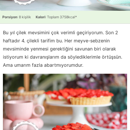
Porsiyon
: 8 kişilik
Kalori
: Toplam 3758kcal*
Bu yıl çilek mevsimini çok verimli geçiriyorum. Son 2
haftadır 4. çilekli tarifim bu. Her meyve-sebzenin
mevsiminde yenmesi gerektiğini savunan biri olarak
istiyorum ki davranışlarım da söylediklerimle örtüşsün.
Ama umarım fazla abartmıyorumdur.