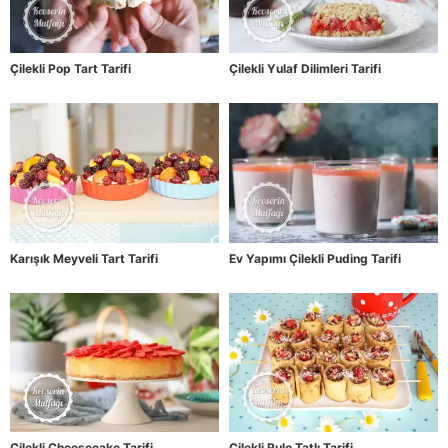
Çilekli Pop Tart Tarifi
Çilekli Yulaf Dilimleri Tarifi
Karışık Meyveli Tart Tarifi
Ev Yapımı Çilekli Puding Tarifi
Çilekli Cheesecake Tarifi
Çilekli Rulo Tatlı Tarifi