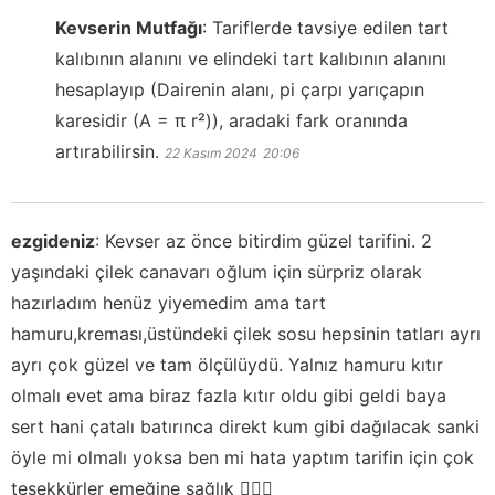
Kevserin Mutfağı
:
Tariflerde tavsiye edilen tart
kalıbının alanını ve elindeki tart kalıbının alanını
hesaplayıp (Dairenin alanı, pi çarpı yarıçapın
karesidir (A = π r²)), aradaki fark oranında
artırabilirsin.
22 Kasım 2024
20:06
ezgideniz
:
Kevser az önce bitirdim güzel tarifini. 2
yaşındaki çilek canavarı oğlum için sürpriz olarak
hazırladım henüz yiyemedim ama tart
hamuru,kreması,üstündeki çilek sosu hepsinin tatları ayrı
ayrı çok güzel ve tam ölçülüydü. Yalnız hamuru kıtır
olmalı evet ama biraz fazla kıtır oldu gibi geldi baya
sert hani çatalı batırınca direkt kum gibi dağılacak sanki
öyle mi olmalı yoksa ben mi hata yaptım tarifin için çok
teşekkürler emeğine sağlık 🙋🏻‍♀️