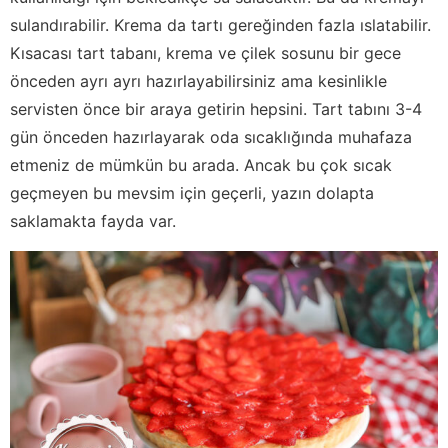
sulandırabilir. Krema da tartı gereğinden fazla ıslatabilir.
Kısacası tart tabanı, krema ve çilek sosunu bir gece
önceden ayrı ayrı hazırlayabilirsiniz ama kesinlikle
servisten önce bir araya getirin hepsini. Tart tabını 3-4
gün önceden hazırlayarak oda sıcaklığında muhafaza
etmeniz de mümkün bu arada. Ancak bu çok sıcak
geçmeyen bu mevsim için geçerli, yazın dolapta
saklamakta fayda var.