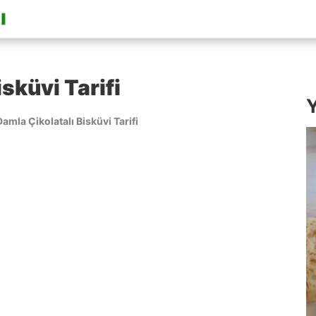
sküvi Tarifi
Y
Damla Çikolatalı Bisküvi Tarifi