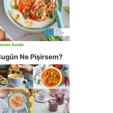
emen İncele
Bugün Ne Pişirsem?