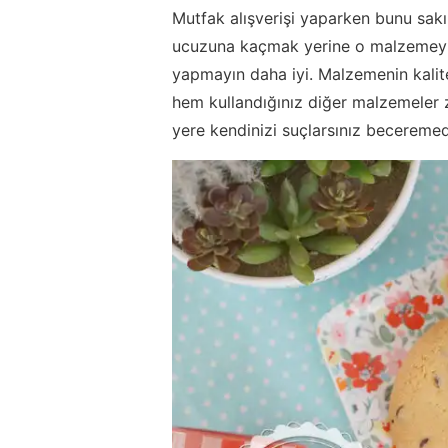
Mutfak alışverişi yaparken bunu sak
ucuzuna kaçmak yerine o malzemeyi h
yapmayın daha iyi. Malzemenin kalit
hem kullandığınız diğer malzemeler
yere kendinizi suçlarsınız becereme