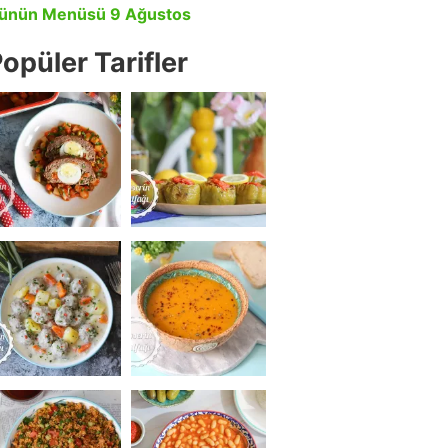
ünün Menüsü 9 Ağustos
opüler Tarifler