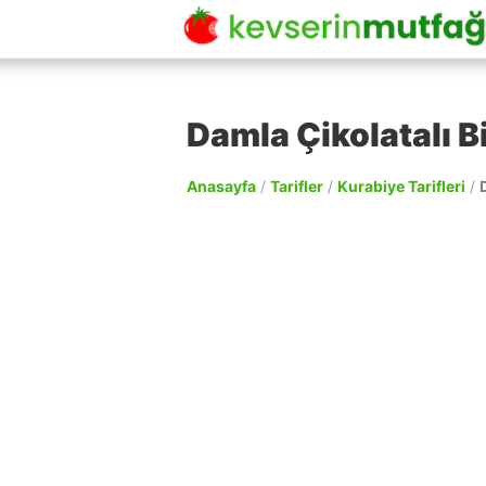
Damla Çikolatalı Bi
Anasayfa
/
Tarifler
/
Kurabiye Tarifleri
/