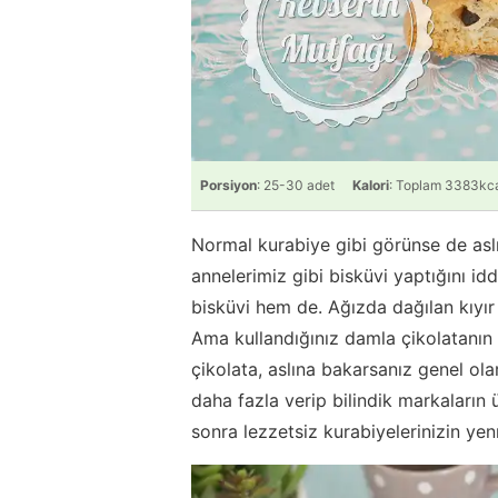
Porsiyon
: 25-30 adet
Kalori
: Toplam 3383kc
Normal kurabiye gibi görünse de asl
annelerimiz gibi bisküvi yaptığını id
bisküvi hem de. Ağızda dağılan kıyır 
Ama kullandığınız damla çikolatanın
çikolata, aslına bakarsanız genel olar
daha fazla verip bilindik markaların ü
sonra lezzetsiz kurabiyelerinizin ye