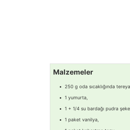
Malzemeler
250 g oda sıcaklığında tereya
1 yumurta,
1 + 1/4 su bardağı pudra şeker
1 paket vanilya,