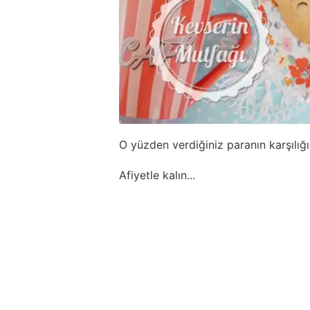
O yüzden verdiğiniz paranın karşılığ
Afiyetle kalın...