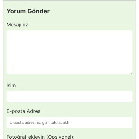
Yorum Gönder
Mesajınız
İsim
E-posta Adresi
Fotoğraf ekleyin (Opsiyonel):