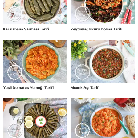
Karalahana Sarması Tarifi
Zeytinyağlı Kuru Dolma Tarifi
Yeşil Domates Yemeği Tarifi
Mıcırık Aşı Tarifi