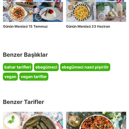
Günün Menüsü 15 Temmuz
Günün Menüsü 23 Haziran
Benzer Başlıklar
bahar tarifleri
ebegümeci
ebegümeci nasıl pişirilir
vegan
vegan tarifler
Benzer Tarifler