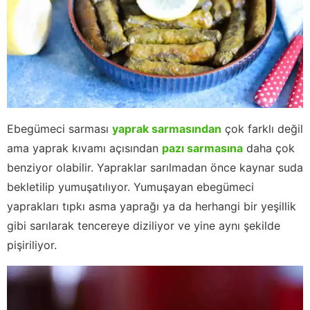
Ebegümeci sarması
yaprak sarmasından
çok farklı değil
ama yaprak kıvamı açısından
pazı sarmasına
daha çok
benziyor olabilir. Yapraklar sarılmadan önce kaynar suda
bekletilip yumuşatılıyor. Yumuşayan ebegümeci
yaprakları tıpkı asma yaprağı ya da herhangi bir yeşillik
gibi sarılarak tencereye diziliyor ve yine aynı şekilde
pişiriliyor.