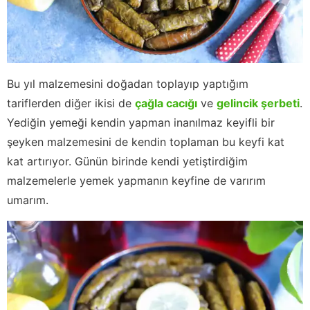
Bu yıl malzemesini doğadan toplayıp yaptığım
tariflerden diğer ikisi de
çağla cacığı
ve
gelincik şerbeti
.
Yediğin yemeği kendin yapman inanılmaz keyifli bir
şeyken malzemesini de kendin toplaman bu keyfi kat
kat artırıyor. Günün birinde kendi yetiştirdiğim
malzemelerle yemek yapmanın keyfine de varırım
umarım.