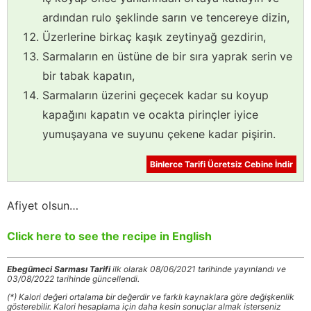
ardından rulo şeklinde sarın ve tencereye dizin,
Üzerlerine birkaç kaşık zeytinyağ gezdirin,
Sarmaların en üstüne de bir sıra yaprak serin ve
bir tabak kapatın,
Sarmaların üzerini geçecek kadar su koyup
kapağını kapatın ve ocakta pirinçler iyice
yumuşayana ve suyunu çekene kadar pişirin.
Binlerce Tarifi Ücretsiz Cebine İndir
Afiyet olsun…
Click here to see the recipe in English
Ebegümeci Sarması Tarifi
ilk olarak 08/06/2021 tarihinde yayınlandı ve
03/08/2022 tarihinde güncellendi.
(*) Kalori değeri ortalama bir değerdir ve farklı kaynaklara göre değişkenlik
gösterebilir. Kalori hesaplama için daha kesin sonuçlar almak isterseniz