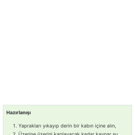
Hazırlanışı
Yaprakları yıkayıp derin bir kabın içine alın,
Üzerine üzerini kaplayacak kadar kaynar su