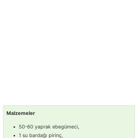
Malzemeler
50-60 yaprak ebegümeci,
1 su bardağı pirinç,