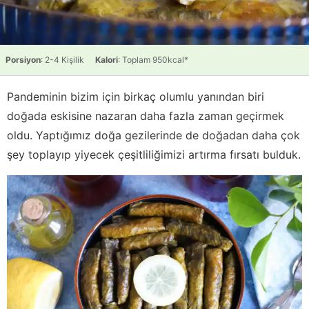
Porsiyon
: 2-4 Kişilik
Kalori
: Toplam 950kcal*
Pandeminin bizim için birkaç olumlu yanından biri
doğada eskisine nazaran daha fazla zaman geçirmek
oldu. Yaptığımız doğa gezilerinde de doğadan daha çok
şey toplayıp yiyecek çeşitliliğimizi artırma fırsatı bulduk.