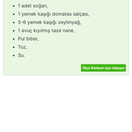
1 adet soğan,
1 yemek kaşığı domates salçası,
5-6 yemek kaşığı zeytinyağ,
1 avuç kıyılmış taze nane,
Pul biber,
Tuz,
Su.
Ölçü Rehberi için tıklayın