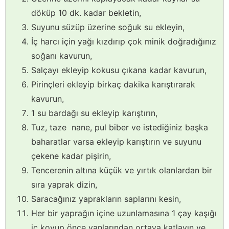
döküp 10 dk. kadar bekletin,
Suyunu süzüp üzerine soğuk su ekleyin,
İç harcı için yağı kızdırıp çok minik doğradığınız
soğanı kavurun,
Salçayı ekleyip kokusu çıkana kadar kavurun,
Pirinçleri ekleyip birkaç dakika karıştırarak
kavurun,
1 su bardağı su ekleyip karıştırın,
Tuz, taze nane, pul biber ve istediğiniz başka
baharatlar varsa ekleyip karıştırın ve suyunu
çekene kadar pişirin,
Tencerenin altına küçük ve yırtık olanlardan bir
sıra yaprak dizin,
Saracağınız yaprakların saplarını kesin,
Her bir yaprağın içine uzunlamasına 1 çay kaşığı
iç koyup önce yanlarından ortaya katlayın ve