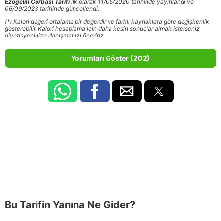
Ezogelin Çorbası Tarifi
ilk olarak 11/05/2020 tarihinde yayınlandı ve
06/09/2023 tarihinde güncellendi.
(*) Kalori değeri ortalama bir değerdir ve farklı kaynaklara göre değişkenlik
gösterebilir. Kalori hesaplama için daha kesin sonuçlar almak isterseniz
diyetisyeninize danışmanızı öneririz.
Yorumları Göster (202)
Bu Tarifin Yanına Ne Gider?