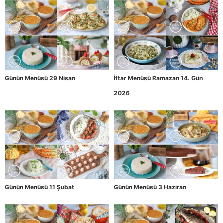
Günün Menüsü 29 Nisan
İftar Menüsü Ramazan 14. Gün
2026
Günün Menüsü 11 Şubat
Günün Menüsü 3 Haziran