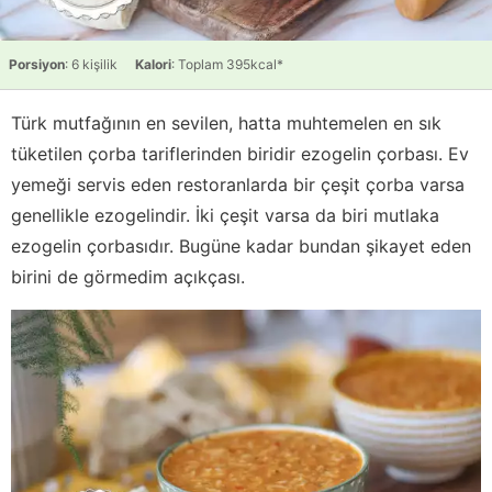
Porsiyon
: 6 kişilik
Kalori
: Toplam 395kcal*
Türk mutfağının en sevilen, hatta muhtemelen en sık
tüketilen çorba tariflerinden biridir ezogelin çorbası. Ev
yemeği servis eden restoranlarda bir çeşit çorba varsa
genellikle ezogelindir. İki çeşit varsa da biri mutlaka
ezogelin çorbasıdır. Bugüne kadar bundan şikayet eden
birini de görmedim açıkçası.