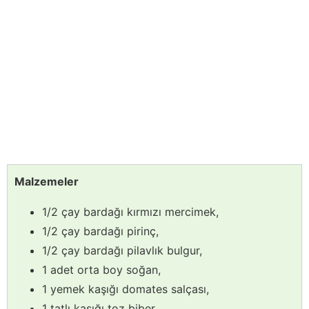
Malzemeler
1/2 çay bardağı kırmızı mercimek,
1/2 çay bardağı pirinç,
1/2 çay bardağı pilavlık bulgur,
1 adet orta boy soğan,
1 yemek kaşığı domates salçası,
1 tatlı kaşığı toz biber,