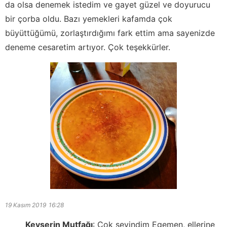
da olsa denemek istedim ve gayet güzel ve doyurucu
bir çorba oldu. Bazı yemekleri kafamda çok
büyüttüğümü, zorlaştırdığımı fark ettim ama sayenizde
deneme cesaretim artıyor. Çok teşekkürler.
19 Kasım 2019
16:28
Kevserin Mutfağı
:
Çok sevindim Egemen, ellerine