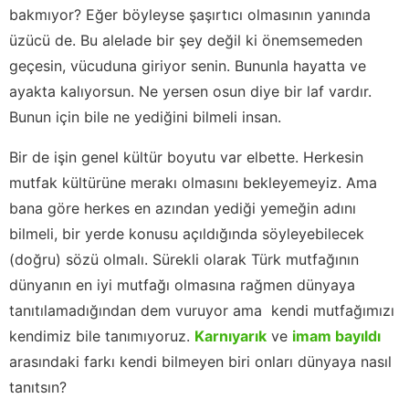
bakmıyor? Eğer böyleyse şaşırtıcı olmasının yanında
üzücü de. Bu alelade bir şey değil ki önemsemeden
geçesin, vücuduna giriyor senin. Bununla hayatta ve
ayakta kalıyorsun. Ne yersen osun diye bir laf vardır.
Bunun için bile ne yediğini bilmeli insan.
Bir de işin genel kültür boyutu var elbette. Herkesin
mutfak kültürüne merakı olmasını bekleyemeyiz. Ama
bana göre herkes en azından yediği yemeğin adını
bilmeli, bir yerde konusu açıldığında söyleyebilecek
(doğru) sözü olmalı. Sürekli olarak Türk mutfağının
dünyanın en iyi mutfağı olmasına rağmen dünyaya
tanıtılamadığından dem vuruyor ama kendi mutfağımızı
kendimiz bile tanımıyoruz.
Karnıyarık
ve
imam bayıldı
arasındaki farkı kendi bilmeyen biri onları dünyaya nasıl
tanıtsın?