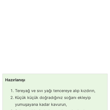
Hazırlanışı
Tereyağ ve sıvı yağı tencereye alıp kızdırın,
Küçük küçük doğradığınız soğanı ekleyip
yumuşayana kadar kavurun,