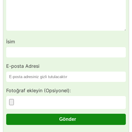
İsim
E-posta Adresi
Fotoğraf ekleyin (Opsiyonel):