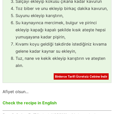
Salçayı ekleyip kokusu çıkana kadar kavurun
Toz biber ve unu ekleyip birkaç dakika kavurun,
Suyunu ekleyip karıştırın,
Su kaynayınca mercimek, bulgur ve pirinci
ekleyip kapağı kapalı şekilde kısık ateşte hepsi
yumuşayana kadar pişirin,
Kıvamı koyu geldiği takdirde istediğiniz kıvama
gelene kadar kaynar su ekleyin,
Tuz, nane ve kekik ekleyip karıştırın ve ateşten
alın.
Binlerce Tarifi Ücretsiz Cebine İndir
Afiyet olsun...
Check the recipe in English