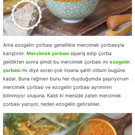
Ama ezogelin çorbası genellikle mercimek çorbasıyla
karıştırılır.
Mercimek çorbası
sipariş edip çorba
geldikten sonra şimdi bu mercimek çorbası mı
ezogelin
çorbası
mı diye soran çok insana şahit oldum bugüne
kadar. Buna rağmen bunu her duyduğumda şaşırıyorum
mercimek çorbası ve ezogelin çorbası ayrımının
bilinmiyor oluşuna. Kaldı ki menüde zaten mercimek
çorbası yazıyor, neden ezogelin getirsinler.