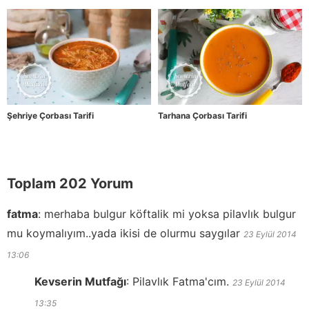
Şehriye Çorbası Tarifi
Tarhana Çorbası Tarifi
Toplam 202 Yorum
fatma
:
merhaba bulgur köftalik mi yoksa pilavlık bulgur
mu koymalıyım..yada ikisi de olurmu saygılar
23 Eylül 2014
13:06
Kevserin Mutfağı
:
Pilavlık Fatma'cım.
23 Eylül 2014
13:35