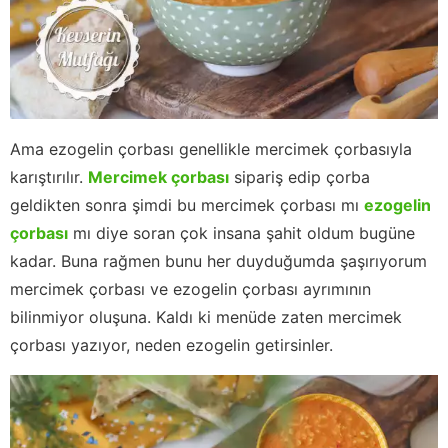
Ama ezogelin çorbası genellikle mercimek çorbasıyla
karıştırılır.
Mercimek çorbası
sipariş edip çorba
geldikten sonra şimdi bu mercimek çorbası mı
ezogelin
çorbası
mı diye soran çok insana şahit oldum bugüne
kadar. Buna rağmen bunu her duyduğumda şaşırıyorum
mercimek çorbası ve ezogelin çorbası ayrımının
bilinmiyor oluşuna. Kaldı ki menüde zaten mercimek
çorbası yazıyor, neden ezogelin getirsinler.