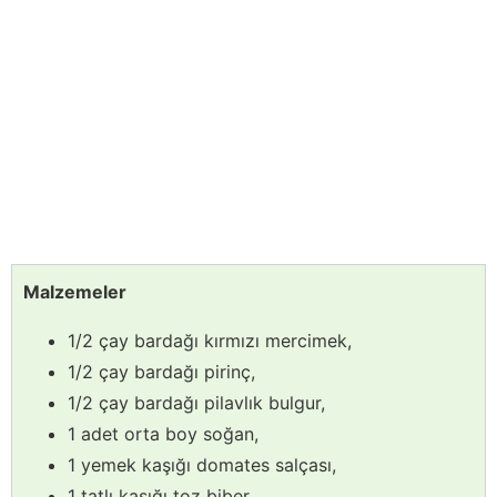
Malzemeler
1/2 çay bardağı kırmızı mercimek,
1/2 çay bardağı pirinç,
1/2 çay bardağı pilavlık bulgur,
1 adet orta boy soğan,
1 yemek kaşığı domates salçası,
1 tatlı kaşığı toz biber,