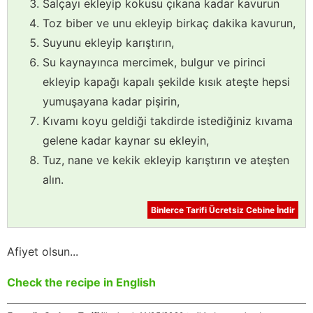
Salçayı ekleyip kokusu çıkana kadar kavurun
Toz biber ve unu ekleyip birkaç dakika kavurun,
Suyunu ekleyip karıştırın,
Su kaynayınca mercimek, bulgur ve pirinci
ekleyip kapağı kapalı şekilde kısık ateşte hepsi
yumuşayana kadar pişirin,
Kıvamı koyu geldiği takdirde istediğiniz kıvama
gelene kadar kaynar su ekleyin,
Tuz, nane ve kekik ekleyip karıştırın ve ateşten
alın.
Binlerce Tarifi Ücretsiz Cebine İndir
Afiyet olsun...
Check the recipe in English