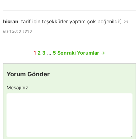
hicran
:
tarif için teşekkürler yaptım çok beğenildi:)
20
Mart 2013
18:16
1
2
3
…
5
Sonraki Yorumlar
→
Yorum Gönder
Mesajınız