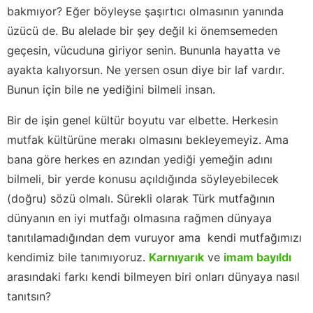
bakmıyor? Eğer böyleyse şaşırtıcı olmasının yanında
üzücü de. Bu alelade bir şey değil ki önemsemeden
geçesin, vücuduna giriyor senin. Bununla hayatta ve
ayakta kalıyorsun. Ne yersen osun diye bir laf vardır.
Bunun için bile ne yediğini bilmeli insan.
Bir de işin genel kültür boyutu var elbette. Herkesin
mutfak kültürüne merakı olmasını bekleyemeyiz. Ama
bana göre herkes en azından yediği yemeğin adını
bilmeli, bir yerde konusu açıldığında söyleyebilecek
(doğru) sözü olmalı. Sürekli olarak Türk mutfağının
dünyanın en iyi mutfağı olmasına rağmen dünyaya
tanıtılamadığından dem vuruyor ama kendi mutfağımızı
kendimiz bile tanımıyoruz.
Karnıyarık
ve
imam bayıldı
arasındaki farkı kendi bilmeyen biri onları dünyaya nasıl
tanıtsın?