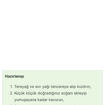
Hazırlanışı
Tereyağ ve sıvı yağı tencereye alıp kızdırın,
Küçük küçük doğradığınız soğanı ekleyip
yumuşayana kadar kavurun,