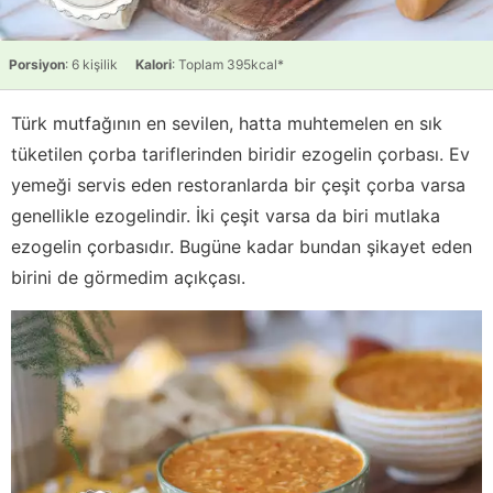
Porsiyon
: 6 kişilik
Kalori
: Toplam 395kcal*
Türk mutfağının en sevilen, hatta muhtemelen en sık
tüketilen çorba tariflerinden biridir ezogelin çorbası. Ev
yemeği servis eden restoranlarda bir çeşit çorba varsa
genellikle ezogelindir. İki çeşit varsa da biri mutlaka
ezogelin çorbasıdır. Bugüne kadar bundan şikayet eden
birini de görmedim açıkçası.