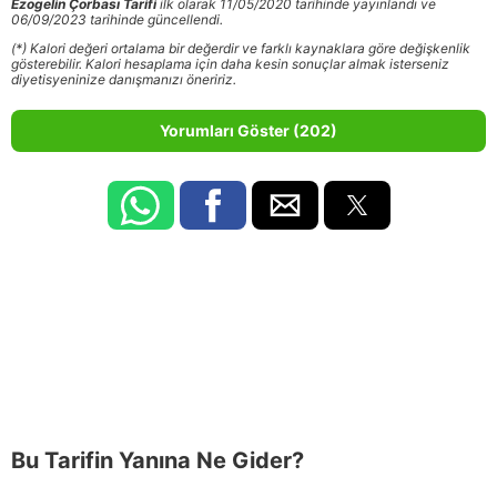
Ezogelin Çorbası Tarifi
ilk olarak 11/05/2020 tarihinde yayınlandı ve
06/09/2023 tarihinde güncellendi.
(*) Kalori değeri ortalama bir değerdir ve farklı kaynaklara göre değişkenlik
gösterebilir. Kalori hesaplama için daha kesin sonuçlar almak isterseniz
diyetisyeninize danışmanızı öneririz.
Yorumları Göster (202)
Bu Tarifin Yanına Ne Gider?