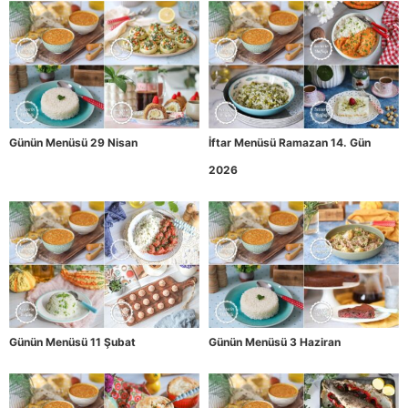
Günün Menüsü 29 Nisan
İftar Menüsü Ramazan 14. Gün
2026
Günün Menüsü 11 Şubat
Günün Menüsü 3 Haziran