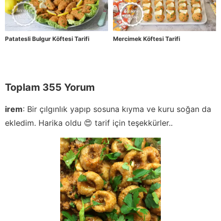
Patatesli Bulgur Köftesi Tarifi
Mercimek Köftesi Tarifi
Toplam 355 Yorum
irem
:
Bir çılgınlık yapıp sosuna kıyma ve kuru soğan da
ekledim. Harika oldu 😍 tarif için teşekkürler..