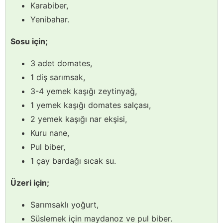
Karabiber,
Yenibahar.
Sosu için;
3 adet domates,
1 diş sarımsak,
3-4 yemek kaşığı zeytinyağ,
1 yemek kaşığı domates salçası,
2 yemek kaşığı nar ekşisi,
Kuru nane,
Pul biber,
1 çay bardağı sıcak su.
Üzeri için;
Sarımsaklı yoğurt,
Süslemek için maydanoz ve pul biber.