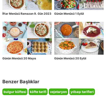
İftar Menüsü Ramazan 9. Gün 2023
Günün Menüsü 1 Eylül
Günün Menüsü 20 Mayıs
Günün Menüsü 20 Eylül
Benzer Başlıklar
bulgur köftesi
köfte tarifi
vejetaryen
yılbaşı tarifleri