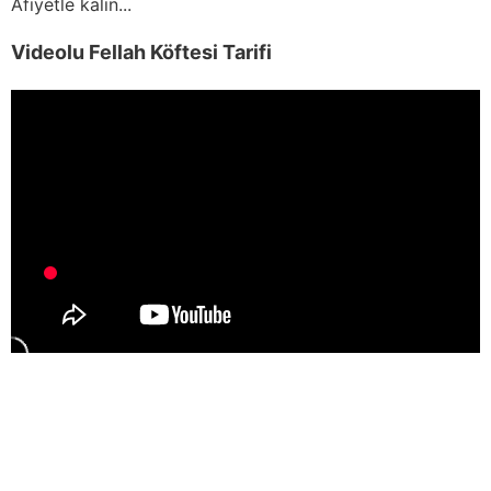
Afiyetle kalın...
Videolu Fellah Köftesi Tarifi