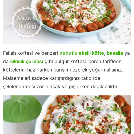
Fellah köftesi ve benzeri
nohutlu ekşili köfte
,
basalla
ya
da
sıkıcık çorbası
gibi bulgur köftesi içeren tariflerin
köftelerini hazırlarken karışımı ezerek yoğurmalısınız.
Malzemeleri sadece karıştırdığınız takdirde
şekilendirmesi zor olacak ve pişirirken dağılacaktır.