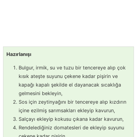
Hazırlanışı
Bulgur, irmik, su ve tuzu bir tencereye alıp çok
kısık ateşte suyunu çekene kadar pişirin ve
kapağı kapalı şekilde el dayanacak sıcaklığa
gelmesini bekleyin,
Sos için zeytinyağını bir tencereye alıp kızdırın
içine ezilmiş sarımsakları ekleyip kavurun,
Salçayı ekleyip kokusu çıkana kadar kavurun,
Rendelediğiniz domatesleri de ekleyip suyunu
çekene kadar pişirin,