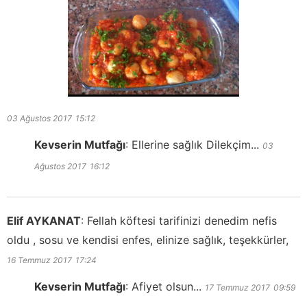
03 Ağustos 2017
15:12
Kevserin Mutfağı
:
Ellerine sağlık Dilekçim...
03
Ağustos 2017
16:12
Elif AYKANAT
:
Fellah köftesi tarifinizi denedim nefis
oldu , sosu ve kendisi enfes, elinize sağlık, teşekkürler,
16 Temmuz 2017
17:24
Kevserin Mutfağı
:
Afiyet olsun...
17 Temmuz 2017
09:59