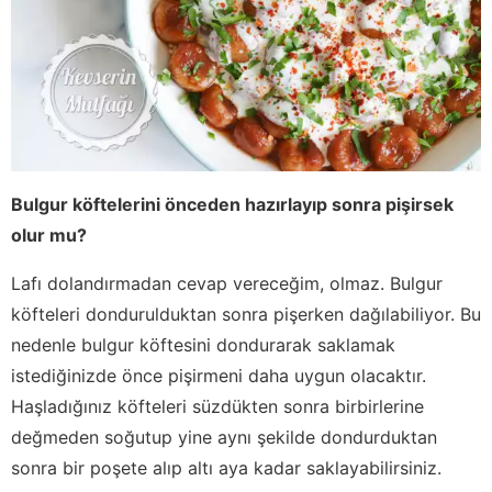
Bulgur köftelerini önceden hazırlayıp sonra pişirsek
olur mu?
Lafı dolandırmadan cevap vereceğim, olmaz. Bulgur
köfteleri dondurulduktan sonra pişerken dağılabiliyor. Bu
nedenle bulgur köftesini dondurarak saklamak
istediğinizde önce pişirmeni daha uygun olacaktır.
Haşladığınız köfteleri süzdükten sonra birbirlerine
değmeden soğutup yine aynı şekilde dondurduktan
sonra bir poşete alıp altı aya kadar saklayabilirsiniz.