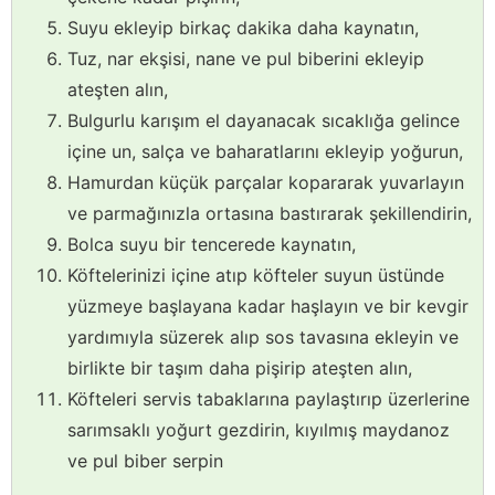
Suyu ekleyip birkaç dakika daha kaynatın,
Tuz, nar ekşisi, nane ve pul biberini ekleyip
ateşten alın,
Bulgurlu karışım el dayanacak sıcaklığa gelince
içine un, salça ve baharatlarını ekleyip yoğurun,
Hamurdan küçük parçalar kopararak yuvarlayın
ve parmağınızla ortasına bastırarak şekillendirin,
Bolca suyu bir tencerede kaynatın,
Köftelerinizi içine atıp köfteler suyun üstünde
yüzmeye başlayana kadar haşlayın ve bir kevgir
yardımıyla süzerek alıp sos tavasına ekleyin ve
birlikte bir taşım daha pişirip ateşten alın,
Köfteleri servis tabaklarına paylaştırıp üzerlerine
sarımsaklı yoğurt gezdirin, kıyılmış maydanoz
ve pul biber serpin