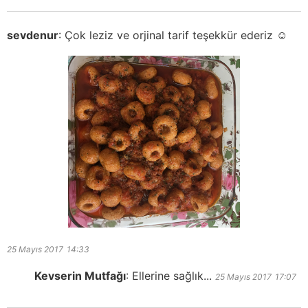
sevdenur
:
Çok leziz ve orjinal tarif teşekkür ederiz ☺️
25 Mayıs 2017
14:33
Kevserin Mutfağı
:
Ellerine sağlık...
25 Mayıs 2017
17:07