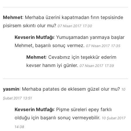
Mehmet
:
Merhaba üzerini kapatmadan fırın tepsisinde
pisirsem sıkıntı olur mu?
07 Nisan 2017
17:30
Kevserin Mutfağı
:
Yumuşamadan yanmaya başlar
Mehmet, başarılı sonuç vermez.
07 Nisan 2017
17:35
Mehmet
:
Cevabınız için teşekkür ederim
kevser hanım iyi günler.
07 Nisan 2017
17:39
yasmin
:
Merhaba patates de eklesem güzel olur mu?
10
Şubat 2017
13:51
Kevserin Mutfağı
:
Pişme süreleri epey farklı
olduğu için başarılı sonuç vermeyebilir.
10 Şubat 2017
14:38