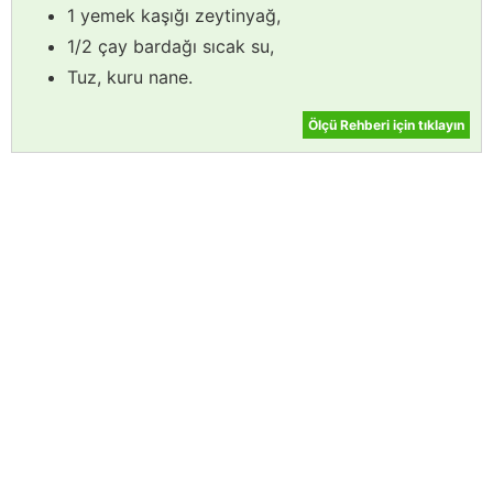
1 yemek kaşığı zeytinyağ,
1/2 çay bardağı sıcak su,
Tuz, kuru nane.
Ölçü Rehberi için tıklayın