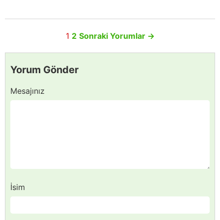
1
2
Sonraki Yorumlar
→
Yorum Gönder
Mesajınız
İsim