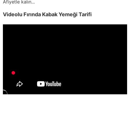
Afiyetle kalın...
Videolu Fırında Kabak Yemeği Tarifi