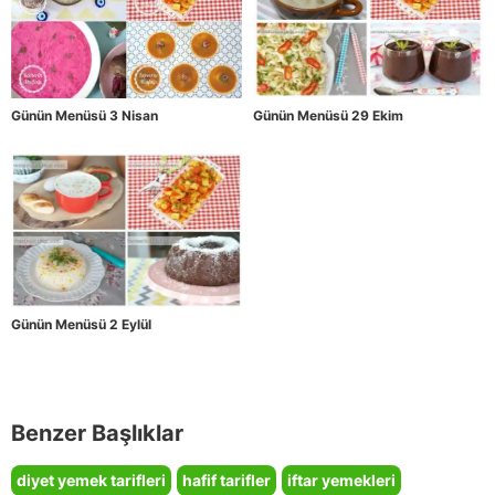
Günün Menüsü 3 Nisan
Günün Menüsü 29 Ekim
Günün Menüsü 2 Eylül
Benzer Başlıklar
diyet yemek tarifleri
hafif tarifler
iftar yemekleri