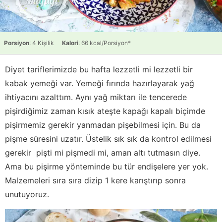
Porsiyon
: 4 Kişilik
Kalori
: 66 kcal/Porsiyon*
Diyet tariflerimizde bu hafta lezzetli mi lezzetli bir
kabak yemeği var. Yemeği fırında hazırlayarak yağ
ihtiyacını azalttım. Aynı yağ miktarı ile tencerede
pişirdiğimiz zaman kısık ateşte kapağı kapalı biçimde
pişirmemiz gerekir yanmadan pişebilmesi için. Bu da
pişme süresini uzatır. Üstelik sık sık da kontrol edilmesi
gerekir pişti mi pişmedi mi, aman altı tutmasın diye.
Ama bu pişirme yönteminde bu tür endişelere yer yok.
Malzemeleri sıra sıra dizip 1 kere karıştırıp sonra
unutuyoruz.