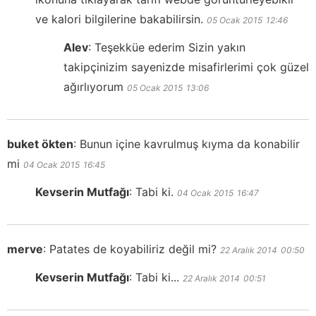
ve kalori bilgilerine bakabilirsin.
05 Ocak 2015
12:46
Alev
:
Teşekküe ederim Sizin yakın
takipçinizim sayenizde misafirlerimi çok güzel
ağırlıyorum
05 Ocak 2015
13:06
buket ökten
:
Bunun içine kavrulmuş kıyma da konabilir
mi
04 Ocak 2015
16:45
Kevserin Mutfağı
:
Tabi ki.
04 Ocak 2015
16:47
merve
:
Patates de koyabiliriz değil mi?
22 Aralık 2014
00:50
Kevserin Mutfağı
:
Tabi ki...
22 Aralık 2014
00:51