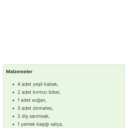
Malzemeler
4 adet yeşil kabak,
2 adet kırmızı biber,
1 adet soğan,
3 adet domates,
2 diş sarımsak,
1 yemek kaşığı salça,