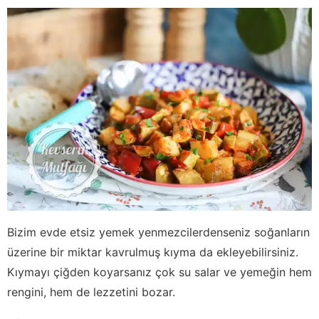
Bizim evde etsiz yemek yenmezcilerdenseniz soğanların
üzerine bir miktar kavrulmuş kıyma da ekleyebilirsiniz.
Kıymayı çiğden koyarsanız çok su salar ve yemeğin hem
rengini, hem de lezzetini bozar.