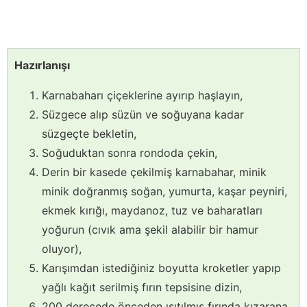
Hazırlanışı
Karnabaharı çiçeklerine ayırıp haşlayın,
Süzgece alıp süzün ve soğuyana kadar
süzgeçte bekletin,
Soğuduktan sonra rondoda çekin,
Derin bir kasede çekilmiş karnabahar, minik
minik doğranmış soğan, yumurta, kaşar peyniri,
ekmek kırığı, maydanoz, tuz ve baharatları
yoğurun (cıvık ama şekil alabilir bir hamur
oluyor),
Karışımdan istediğiniz boyutta kroketler yapıp
yağlı kağıt serilmiş fırın tepsisine dizin,
200 derecede önceden ısıtılmış fırında kızarana