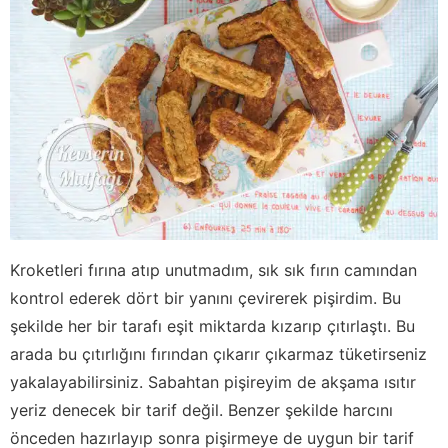
Kroketleri fırına atıp unutmadım, sık sık fırın camından
kontrol ederek dört bir yanını çevirerek pişirdim. Bu
şekilde her bir tarafı eşit miktarda kızarıp çıtırlaştı. Bu
arada bu çıtırlığını fırından çıkarır çıkarmaz tüketirseniz
yakalayabilirsiniz. Sabahtan pişireyim de akşama ısıtır
yeriz denecek bir tarif değil. Benzer şekilde harcını
önceden hazırlayıp sonra pişirmeye de uygun bir tarif