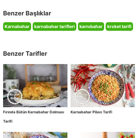
Benzer Başlıklar
Karnabahar
karnabahar tarifleri
karnıbahar
kroket tarifi
Benzer Tarifler
Fırında Bütün Karnabahar Dolması
Karnabahar Pilavı Tarifi
Tarifi