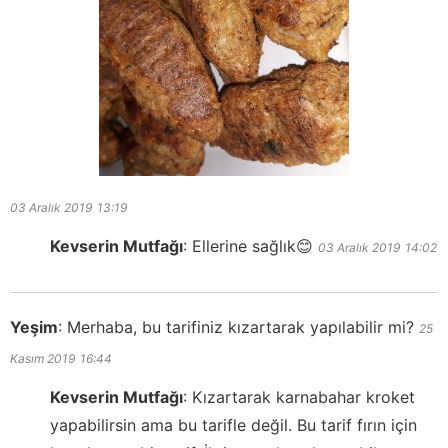
03 Aralık 2019
13:19
Kevserin Mutfağı
:
Ellerine sağlık😊
03 Aralık 2019
14:02
Yeşim
:
Merhaba, bu tarifiniz kızartarak yapılabilir mi?
25
Kasım 2019
16:44
Kevserin Mutfağı
:
Kızartarak karnabahar kroket
yapabilirsin ama bu tarifle değil. Bu tarif fırın için