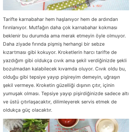
Tarifte karnabahar hem haşlanıyor hem de ardından
fırınlanıyor. Mutfağın daha çok karnabahar kokması
beklenir bu durumda ama merak etmeyin öyle olmuyor.
Daha ziyade fırında pişmiş herhangi bir sebze
kızartması gibi kokuyor. Kroketlerin harcı tarifte de
yazdığım gibi oldukça cıvık ama şekil verdiğinizde şekli
bozulmadan kalabilecek kıvamda oluyor. Cıvık oldu bu,
olduğu gibi tepsiye yayıp pişireyim demeyin, uğraşın
şekil vermeye. Kroketin güzelliği dışının çıtır, içinin
yumuşak olması. Tepsiye yayıp pişirdiğinizde sadece altı
ve üstü çıtırlaşacaktır, dilimleyerek servis etmek de
oldukça güç olacaktır.