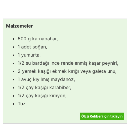
Malzemeler
500 g karnabahar,
1 adet soğan,
1 yumurta,
1/2 su bardağı ince rendelenmiş kaşar peyniri,
2 yemek kaşığı ekmek kırığı veya galeta unu,
1 avuç kıyılmış maydanoz,
1/2 çay kaşığı karabiber,
1/2 çay kaşığı kimyon,
Tuz.
Ölçü Rehberi için tıklayın