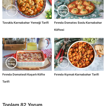
Tavuklu Karnabahar Yemeği Tarifi
Fırında Domates Soslu Karnabahar
Köftesi
Fırında Domatesli Kaşarlı Köfte
Fırında Kıymalı Karnabahar Tarifi
Tarifi
Toplam 82 Yorum