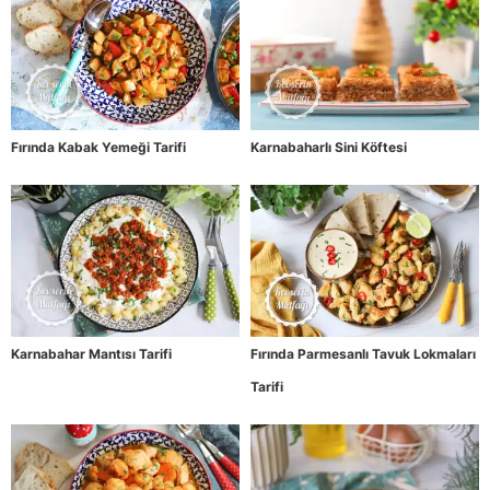
Fırında Kabak Yemeği Tarifi
Karnabaharlı Sini Köftesi
Karnabahar Mantısı Tarifi
Fırında Parmesanlı Tavuk Lokmaları
Tarifi