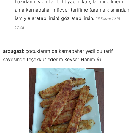
hazırlanmış bir tarif. İhtiyacını karşılar mı bilmem
ama karnabahar mücver tarifime (arama kısmından
ismiyle aratabilirsin) göz atabilirsin.
25 Kasım 2019
17:45
arzugazi
:
çocuklarım da karnabahar yedi bu tarif
sayesinde teşekkür ederim Kevser Hanım 👍