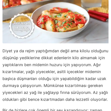
Diyet ya da rejim yaptığımdan değil ama kilolu olduğunu
düşünüp yediklerine dikkat edenlerin kilo almamak için
yaptıklarını ben midemin huzuru için yapıyorum. Ağır
kızartmalar, yağlı yiyecekler, asitli içecekler midemin
başlıca düşmanları olduğu için yapabildiğim kadar uzak
durmaya çalışıyorum. Mümkünse kızartılması gereken
yiyecekleri az yağ ile yağlayıp fırına sürüyorum. Az yağlı
oldukları gibi bence kızartmadan daha lezzetli oluyorlar.
Bir de bizlere çok önemli bir şey kazandırıyor; zaman.