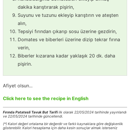
dakika karıştırarak pişirin,
Suyunu ve tuzunu ekleyip karıştırın ve ateşten
alın,
Tepsiyi fırından çıkarıp sosu üzerine gezdirin,
Domates ve biberleri üzerine dizip tekrar fırına
verin,
Biberler kızarana kadar yaklaşık 20 dk. daha
pişirin.
Afiyet olsun...
Click here to see the recipe in English
Fırında Patatesli Tavuk But Tarifi
ilk olarak 22/05/2024 tarihinde yayınlandı
ve 22/05/2024 tarihinde güncellendi.
(*) Kalori değeri ortalama bir değerdir ve farklı kaynaklara göre değişkenlik
gösterebilir. Kalori hesaplama için daha kesin sonuçlar almak isterseniz