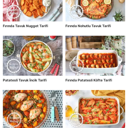
Fırında Tavuk Nugget Tarifi
Fırında Nohutlu Tavuk Tarifi
Patatesli Tavuk İncik Tarifi
Fırında Patatesli Köfte Tarifi