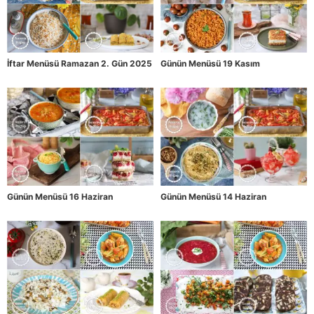
İftar Menüsü Ramazan 2. Gün 2025
Günün Menüsü 19 Kasım
Günün Menüsü 16 Haziran
Günün Menüsü 14 Haziran