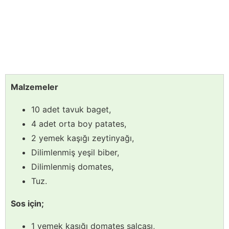
Malzemeler
10 adet tavuk baget,
4 adet orta boy patates,
2 yemek kaşığı zeytinyağı,
Dilimlenmiş yeşil biber,
Dilimlenmiş domates,
Tuz.
Sos için;
1 yemek kaşığı domates salçası,