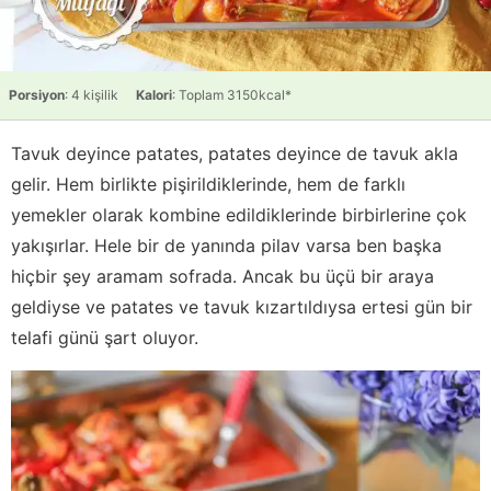
Porsiyon
: 4 kişilik
Kalori
: Toplam 3150kcal*
Tavuk deyince patates, patates deyince de tavuk akla
gelir. Hem birlikte pişirildiklerinde, hem de farklı
yemekler olarak kombine edildiklerinde birbirlerine çok
yakışırlar. Hele bir de yanında pilav varsa ben başka
hiçbir şey aramam sofrada. Ancak bu üçü bir araya
geldiyse ve patates ve tavuk kızartıldıysa ertesi gün bir
telafi günü şart oluyor.