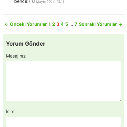
bence:)
12 Mayıs 2014
13:11
←
Önceki Yorumlar
1
2
3
4
5
…
7
Sonraki Yorumlar
→
Yorum Gönder
Mesajınız
İsim