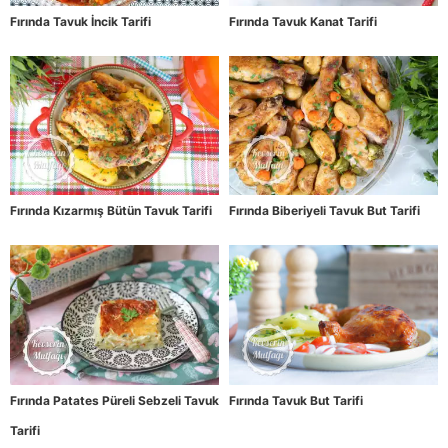
Fırında Tavuk İncik Tarifi
Fırında Tavuk Kanat Tarifi
Fırında Kızarmış Bütün Tavuk Tarifi
Fırında Biberiyeli Tavuk But Tarifi
Fırında Patates Püreli Sebzeli Tavuk
Fırında Tavuk But Tarifi
Tarifi