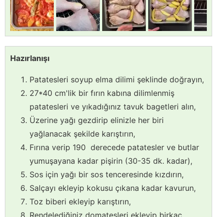
Hazırlanışı
Patatesleri soyup elma dilimi şeklinde doğrayın,
27*40 cm'lik bir fırın kabına dilimlenmiş
patatesleri ve yıkadığınız tavuk bagetleri alın,
Üzerine yağı gezdirip elinizle her biri
yağlanacak şekilde karıştırın,
Fırına verip 190 derecede patatesler ve butlar
yumuşayana kadar pişirin (30-35 dk. kadar),
Sos için yağı bir sos tenceresinde kızdırın,
Salçayı ekleyip kokusu çıkana kadar kavurun,
Toz biberi ekleyip karıştırın,
Rendelediğiniz domatesleri ekleyip birkaç