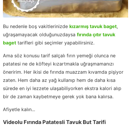
Bu nedenle boş vakitlerinizde
kızarmış tavuk baget
,
uğraşamayacak olduğunuzdaysa
fırında çıtır tavuk
baget
tarifleri gibi seçimler yapabilirsiniz.
Ama söz konusu tarif salçalı fırın yemeği olunca ne
patatesi ne de köfteyi kızartmakla uğraşmamanızı
öneririm. Her ikisi de fırında muazzam kıvamda pişiyor
zaten. Hem daha az yağ kullanıp hem de daha kısa
sürede en iyi lezzete ulaşabiliyorken ekstra kalori alıp
bir de zaman kaybetmeye gerek yok bana kalırsa.
Afiyetle kalın...
Videolu Fırında Patatesli Tavuk But Tarifi