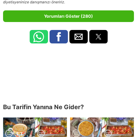
diyetisyeninize danışmanızı öneririz.
Yorumları Göster (280)
Bu Tarifin Yanına Ne Gider?