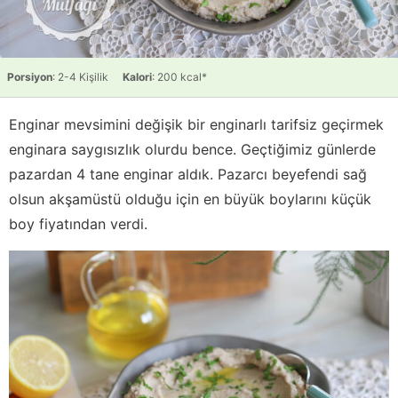
Porsiyon
: 2-4 Kişilik
Kalori
: 200 kcal*
Enginar mevsimini değişik bir enginarlı tarifsiz geçirmek
enginara saygısızlık olurdu bence. Geçtiğimiz günlerde
pazardan 4 tane enginar aldık. Pazarcı beyefendi sağ
olsun akşamüstü olduğu için en büyük boylarını küçük
boy fiyatından verdi.