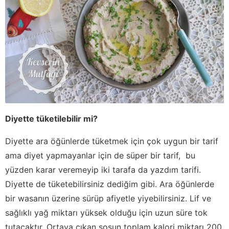
Diyette tüketilebilir mi?
Diyette ara öğünlerde tüketmek için çok uygun bir tarif
ama diyet yapmayanlar için de süper bir tarif, bu
yüzden karar veremeyip iki tarafa da yazdım tarifi.
Diyette de tüketebilirsiniz dediğim gibi. Ara öğünlerde
bir wasanın üzerine sürüp afiyetle yiyebilirsiniz. Lif ve
sağlıklı yağ miktarı yüksek olduğu için uzun süre tok
tutacaktır. Ortaya çıkan sosun toplam kalori miktarı 200.