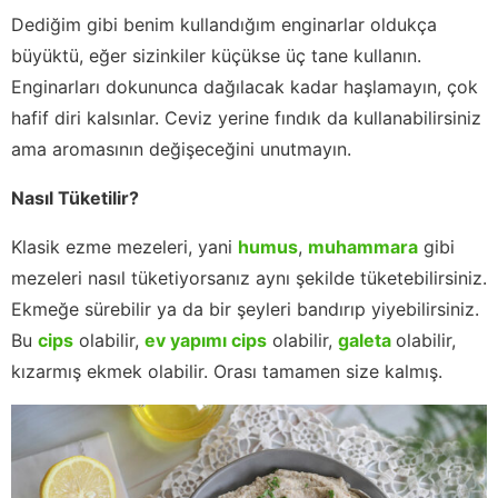
Dediğim gibi benim kullandığım enginarlar oldukça
büyüktü, eğer sizinkiler küçükse üç tane kullanın.
Enginarları dokununca dağılacak kadar haşlamayın, çok
hafif diri kalsınlar. Ceviz yerine fındık da kullanabilirsiniz
ama aromasının değişeceğini unutmayın.
Nasıl Tüketilir?
Klasik ezme mezeleri, yani
humus
,
muhammara
gibi
mezeleri nasıl tüketiyorsanız aynı şekilde tüketebilirsiniz.
Ekmeğe sürebilir ya da bir şeyleri bandırıp yiyebilirsiniz.
Bu
cips
olabilir,
ev yapımı cips
olabilir,
galeta
olabilir,
kızarmış ekmek olabilir. Orası tamamen size kalmış.