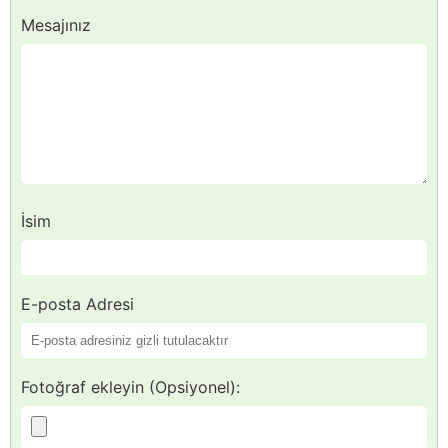
Mesajınız
İsim
E-posta Adresi
Fotoğraf ekleyin (Opsiyonel):