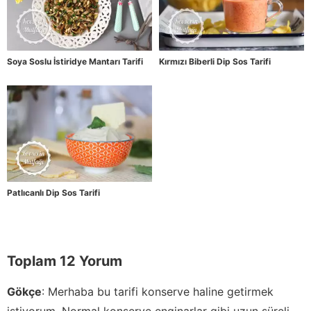
Soya Soslu İstiridye Mantarı Tarifi
Kırmızı Biberli Dip Sos Tarifi
Patlıcanlı Dip Sos Tarifi
Toplam 12 Yorum
Gökçe
:
Merhaba bu tarifi konserve haline getirmek
istiyorum. Normal konserve enginarlar gibi uzun süreli