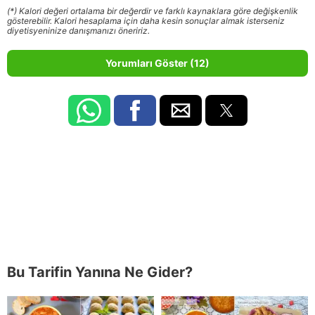
(*) Kalori değeri ortalama bir değerdir ve farklı kaynaklara göre değişkenlik
gösterebilir. Kalori hesaplama için daha kesin sonuçlar almak isterseniz
diyetisyeninize danışmanızı öneririz.
Yorumları Göster (12)
Bu Tarifin Yanına Ne Gider?