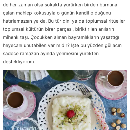
de her zaman olsa sokakta yürürken birden burnuna
çalan mahlep kokusuyla o günün kandil olduğunu
hatırlamazsın ya da. Bu tür dini ya da toplumsal ritüeller
toplumsal kültürün birer parçası, biriktirilen anıların
mihenk taşı. Çocukken alınan bayramlıkların yaşattığı
heyecanı unutabilen var mıdır? İşte bu yüzden güllacın
sadece ramazan ayında yenmesini yürekten
destekliyorum.