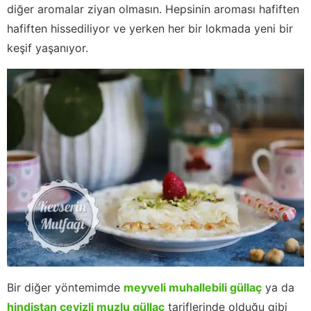
diğer aromalar ziyan olmasın. Hepsinin aroması hafiften
hafiften hissediliyor ve yerken her bir lokmada yeni bir
keşif yaşanıyor.
Bir diğer yöntemimde
meyveli muhallebili güllaç
ya da
hindistan cevizli muzlu güllaç
tariflerinde olduğu gibi