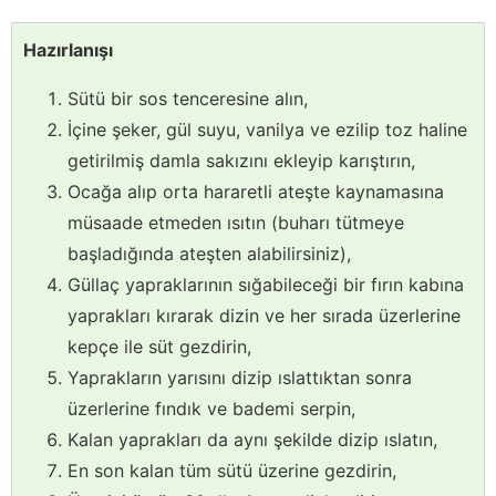
Hazırlanışı
Sütü bir sos tenceresine alın,
İçine şeker, gül suyu, vanilya ve ezilip toz haline
getirilmiş damla sakızını ekleyip karıştırın,
Ocağa alıp orta hararetli ateşte kaynamasına
müsaade etmeden ısıtın (buharı tütmeye
başladığında ateşten alabilirsiniz),
Güllaç yapraklarının sığabileceği bir fırın kabına
yaprakları kırarak dizin ve her sırada üzerlerine
kepçe ile süt gezdirin,
Yaprakların yarısını dizip ıslattıktan sonra
üzerlerine fındık ve bademi serpin,
Kalan yaprakları da aynı şekilde dizip ıslatın,
En son kalan tüm sütü üzerine gezdirin,