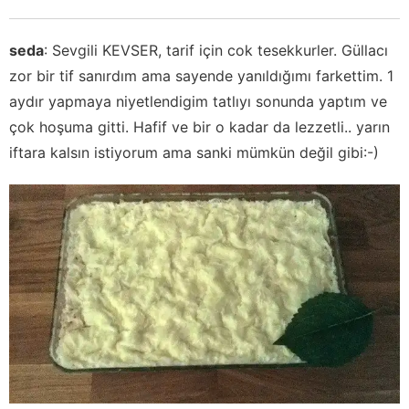
seda
:
Sevgili KEVSER, tarif için cok tesekkurler. Güllacı
zor bir tif sanırdım ama sayende yanıldığımı farkettim. 1
aydır yapmaya niyetlendigim tatlıyı sonunda yaptım ve
çok hoşuma gitti. Hafif ve bir o kadar da lezzetli.. yarın
iftara kalsın istiyorum ama sanki mümkün değil gibi:-)