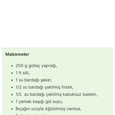
Malzemeler
200 g güllaç yaprağı,
1 lt süt,
1 su bardağı şeker,
1/2 su bardağı çekilmiş fındık,
1/2 su bardağı çekilmiş kabuksuz badem,
1 yemek kaşığı gül suyu,
Bıçağın ucuyla öğütülmüş vanilya,