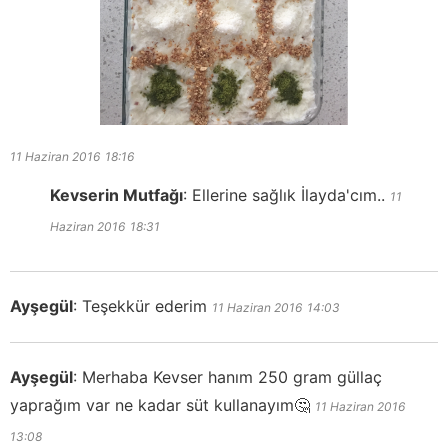
11 Haziran 2016
18:16
Kevserin Mutfağı
:
Ellerine sağlık İlayda'cım..
11
Haziran 2016
18:31
Ayşegül
:
Teşekkür ederim
11 Haziran 2016
14:03
Ayşegül
:
Merhaba Kevser hanım 250 gram güllaç
yaprağım var ne kadar süt kullanayım🤔
11 Haziran 2016
13:08