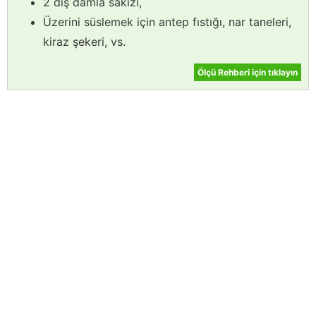
2 diş damla sakızı,
Üzerini süslemek için antep fıstığı, nar taneleri,
kiraz şekeri, vs.
Ölçü Rehberi için tıklayın