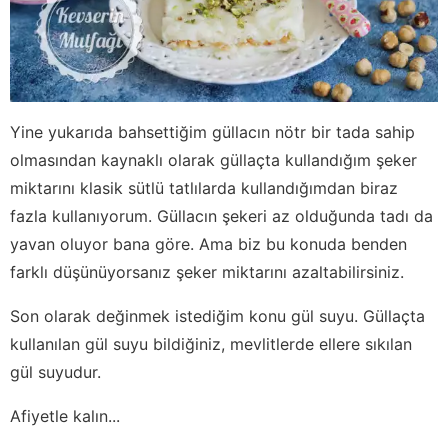
Yine yukarıda bahsettiğim güllacın nötr bir tada sahip
olmasından kaynaklı olarak güllaçta kullandığım şeker
miktarını klasik sütlü tatlılarda kullandığımdan biraz
fazla kullanıyorum. Güllacın şekeri az olduğunda tadı da
yavan oluyor bana göre. Ama biz bu konuda benden
farklı düşünüyorsanız şeker miktarını azaltabilirsiniz.
Son olarak değinmek istediğim konu gül suyu. Güllaçta
kullanılan gül suyu bildiğiniz, mevlitlerde ellere sıkılan
gül suyudur.
Afiyetle kalın...