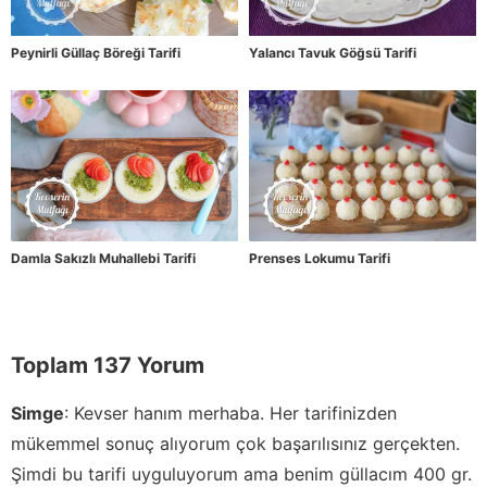
Peynirli Güllaç Böreği Tarifi
Yalancı Tavuk Göğsü Tarifi
Damla Sakızlı Muhallebi Tarifi
Prenses Lokumu Tarifi
Toplam 137 Yorum
Simge
:
Kevser hanım merhaba. Her tarifinizden
mükemmel sonuç alıyorum çok başarılısınız gerçekten.
Şimdi bu tarifi uyguluyorum ama benim güllacım 400 gr.