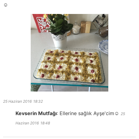
☺️
25 Haziran 2016
18:32
Kevserin Mutfağı
:
Ellerine sağlık Ayşe'cim☺️
25
Haziran 2016
18:48