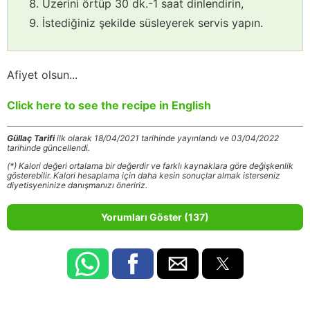
Üzerini örtüp 30 dk.-1 saat dinlendirin,
İstediğiniz şekilde süsleyerek servis yapın.
Afiyet olsun...
Click here to see the recipe in English
Güllaç Tarifi
ilk olarak 18/04/2021 tarihinde yayınlandı ve 03/04/2022
tarihinde güncellendi.
(*) Kalori değeri ortalama bir değerdir ve farklı kaynaklara göre değişkenlik
gösterebilir. Kalori hesaplama için daha kesin sonuçlar almak isterseniz
diyetisyeninize danışmanızı öneririz.
Yorumları Göster (137)