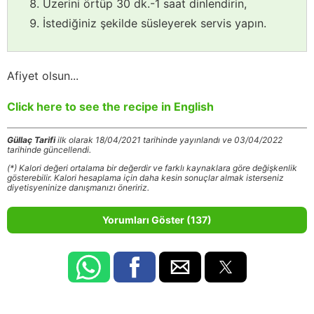
Üzerini örtüp 30 dk.-1 saat dinlendirin,
İstediğiniz şekilde süsleyerek servis yapın.
Afiyet olsun...
Click here to see the recipe in English
Güllaç Tarifi
ilk olarak 18/04/2021 tarihinde yayınlandı ve 03/04/2022
tarihinde güncellendi.
(*) Kalori değeri ortalama bir değerdir ve farklı kaynaklara göre değişkenlik
gösterebilir. Kalori hesaplama için daha kesin sonuçlar almak isterseniz
diyetisyeninize danışmanızı öneririz.
Yorumları Göster (137)