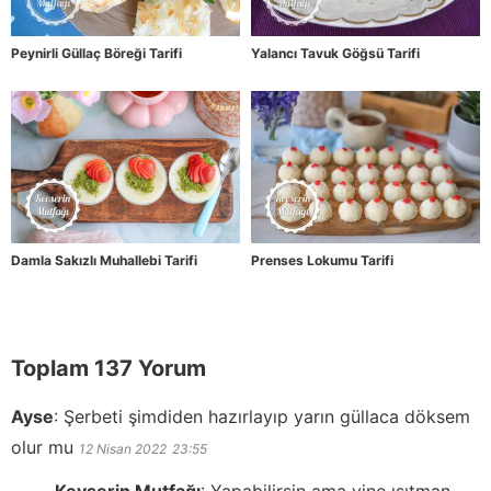
Peynirli Güllaç Böreği Tarifi
Yalancı Tavuk Göğsü Tarifi
Damla Sakızlı Muhallebi Tarifi
Prenses Lokumu Tarifi
Toplam 137 Yorum
Ayse
:
Şerbeti şimdiden hazırlayıp yarın güllaca döksem
olur mu
12 Nisan 2022
23:55