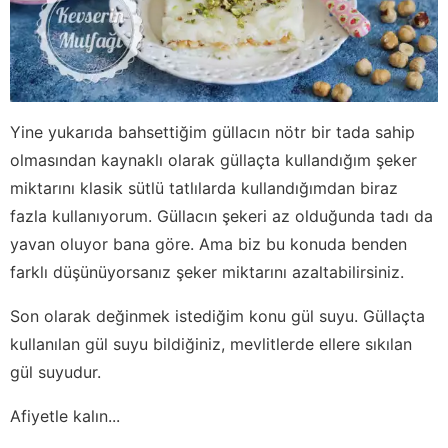
Yine yukarıda bahsettiğim güllacın nötr bir tada sahip
olmasından kaynaklı olarak güllaçta kullandığım şeker
miktarını klasik sütlü tatlılarda kullandığımdan biraz
fazla kullanıyorum. Güllacın şekeri az olduğunda tadı da
yavan oluyor bana göre. Ama biz bu konuda benden
farklı düşünüyorsanız şeker miktarını azaltabilirsiniz.
Son olarak değinmek istediğim konu gül suyu. Güllaçta
kullanılan gül suyu bildiğiniz, mevlitlerde ellere sıkılan
gül suyudur.
Afiyetle kalın...