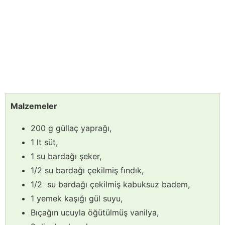
Malzemeler
200 g güllaç yaprağı,
1 lt süt,
1 su bardağı şeker,
1/2 su bardağı çekilmiş fındık,
1/2 su bardağı çekilmiş kabuksuz badem,
1 yemek kaşığı gül suyu,
Bıçağın ucuyla öğütülmüş vanilya,