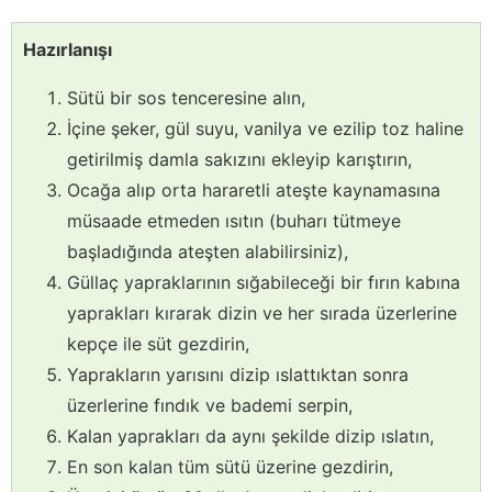
Hazırlanışı
Sütü bir sos tenceresine alın,
İçine şeker, gül suyu, vanilya ve ezilip toz haline
getirilmiş damla sakızını ekleyip karıştırın,
Ocağa alıp orta hararetli ateşte kaynamasına
müsaade etmeden ısıtın (buharı tütmeye
başladığında ateşten alabilirsiniz),
Güllaç yapraklarının sığabileceği bir fırın kabına
yaprakları kırarak dizin ve her sırada üzerlerine
kepçe ile süt gezdirin,
Yaprakların yarısını dizip ıslattıktan sonra
üzerlerine fındık ve bademi serpin,
Kalan yaprakları da aynı şekilde dizip ıslatın,
En son kalan tüm sütü üzerine gezdirin,