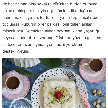
de her zaman olsa sokakta yürürken birden burnuna
çalan mahlep kokusuyla o günün kandil olduğunu
hatırlamazsın ya da. Bu tür dini ya da toplumsal ritüeller
toplumsal kültürün birer parçası, biriktirilen anıların
mihenk taşı. Çocukken alınan bayramlıkların yaşattığı
heyecanı unutabilen var mıdır? İşte bu yüzden güllacın
sadece ramazan ayında yenmesini yürekten
destekliyorum.