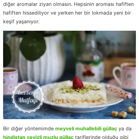
diğer aromalar ziyan olmasın. Hepsinin aroması hafiften
hafiften hissediliyor ve yerken her bir lokmada yeni bir
keşif yaşanıyor.
Bir diğer yöntemimde
meyveli muhallebili güllaç
ya da
hindistan cevizli muzlu güllaç
tariflerinde olduğu gibi