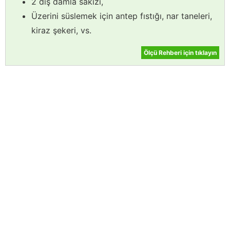
2 diş damla sakızı,
Üzerini süslemek için antep fıstığı, nar taneleri,
kiraz şekeri, vs.
Ölçü Rehberi için tıklayın