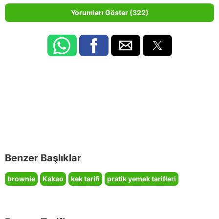
Yorumları Göster (322)
Benzer Başlıklar
brownie
Kakao
kek tarifi
pratik yemek tarifleri