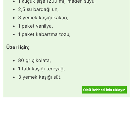
1 küçük şişe (200 ml) maden suyu,
2,5 su bardağı un,
3 yemek kaşığı kakao,
1 paket vanilya,
1 paket kabartma tozu,
Üzeri için;
80 gr çikolata,
1 tatlı kaşığı tereyağ,
3 yemek kaşığı süt.
Ölçü Rehberi için tıklayın