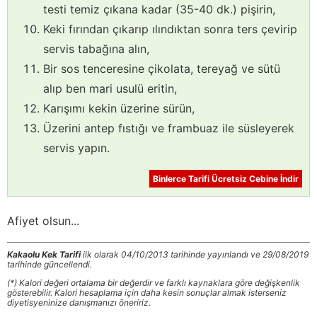
testi temiz çıkana kadar (35-40 dk.) pişirin,
Keki fırından çıkarıp ılındıktan sonra ters çevirip
servis tabağına alın,
Bir sos tenceresine çikolata, tereyağ ve sütü
alıp ben mari usulü eritin,
Karışımı kekin üzerine sürün,
Üzerini antep fıstığı ve frambuaz ile süsleyerek
servis yapın.
Binlerce Tarifi Ücretsiz Cebine İndir
Afiyet olsun...
Kakaolu Kek Tarifi
ilk olarak 04/10/2013 tarihinde yayınlandı ve 29/08/2019
tarihinde güncellendi.
(*) Kalori değeri ortalama bir değerdir ve farklı kaynaklara göre değişkenlik
gösterebilir. Kalori hesaplama için daha kesin sonuçlar almak isterseniz
diyetisyeninize danışmanızı öneririz.