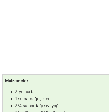
Malzemeler
3 yumurta,
1 su bardağı şeker,
3/4 su bardağı sıvı yağ,