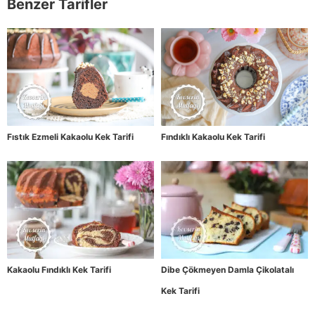
Benzer Tarifler
Fıstık Ezmeli Kakaolu Kek Tarifi
Fındıklı Kakaolu Kek Tarifi
Kakaolu Fındıklı Kek Tarifi
Dibe Çökmeyen Damla Çikolatalı
Kek Tarifi