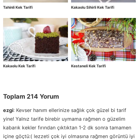
Tahinli Kek Tarifi
Kakaolu Sihirli Kek Tarifi
Kakaolu Kek Tarifi
Kestaneli Kek Tarifi
Toplam 214 Yorum
ezgi
:
Kevser hanım ellerinize sağlık çok güzel bi tarif
yine! Yalnız tarife birebir uymama rağmen o güzelim
kabarık kekler fırından çıktıktan 1-2 dk sonra tamamen
içine göçtü:( lezzeti çok iyi olmasına rağmen görüntü iyi