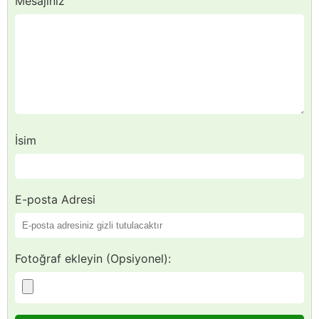
Mesajınız
İsim
E-posta Adresi
Fotoğraf ekleyin (Opsiyonel):