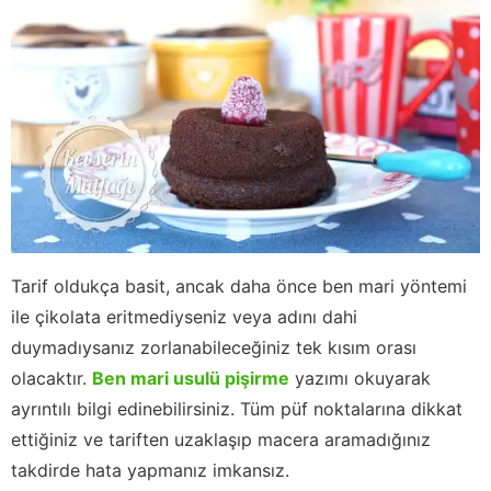
Tarif oldukça basit, ancak daha önce ben mari yöntemi
ile çikolata eritmediyseniz veya adını dahi
duymadıysanız zorlanabileceğiniz tek kısım orası
olacaktır.
Ben mari usulü pişirme
yazımı okuyarak
ayrıntılı bilgi edinebilirsiniz. Tüm püf noktalarına dikkat
ettiğiniz ve tariften uzaklaşıp macera aramadığınız
takdirde hata yapmanız imkansız.