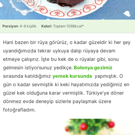
Porsiyon
: 4-6 kişilik
Kalori
: Toplam 1066kcal*
Hani bazen bir rüya görürüz, o kadar güzeldir ki her şey
uyandığımızda tekrar uykuya dalıp rüyaya devam
etmeye çalışırız. İşte bu kek de o rüyalar gibi, sonu
gelmesin istiyorsunuz yedikçe.
Bolonya gezimiz
sırasında katıldığımız
yemek kursunda
yapmıştık. O
gün o kadar sevmiştik ki keki hayatımızda yediğimiz en
güzel kek olduğuna karar vermiştik. Türkiye'ye döner
dönmez evde deneyip sizlerle paylaşmak üzere
fotoğrafladım.