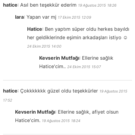
hatice
:
Asıl ben teşekkür ederim
19 Ağustos 2015
18:26
lara
:
Yapan var mj
17 Ekim 2015
12:09
Hatice
:
Ben yaptım süper oldu herkes bayıldı
her geldiklerinde eşimin arkadaşları istiyo ☺️
24 Ekim 2015
14:00
Kevserin Mutfağı
:
Ellerine sağlık
Hatice'cim..
24 Ekim 2015
15:07
hatice
:
Çokkkkkkk güzel oldu teşekkürler
19 Ağustos 2015
17:52
Kevserin Mutfağı
:
Ellerine sağlık, afiyet olsun
Hatice'cim.
19 Ağustos 2015
18:24