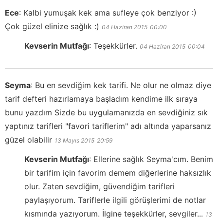
Ece
:
Kalbi yumuşak kek ama sufleye çok benziyor :)
Çok güzel elinize sağlık :)
04 Haziran 2015
00:00
Kevserin Mutfağı
:
Teşekkürler.
04 Haziran 2015
00:04
Seyma
:
Bu en sevdiğim kek tarifi. Ne olur ne olmaz diye
tarif defteri hazırlamaya başladım kendime ilk sıraya
bunu yazdım Sizde bu uygulamanızda en sevdiğiniz sık
yaptınız tarifleri "favori tariflerim" adı altında yaparsanız
güzel olabilir
13 Mayıs 2015
20:59
Kevserin Mutfağı
:
Ellerine sağlık Seyma'cım. Benim
bir tarifim için favorim demem diğerlerine haksızlık
olur. Zaten sevdiğim, güvendiğim tarifleri
paylaşıyorum. Tariflerle ilgili görüşlerimi de notlar
kısmında yazıyorum. İlgine teşekkürler, sevgiler...
13