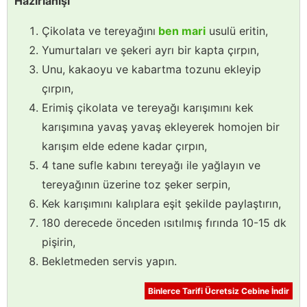
Hazırlanışı
Çikolata ve tereyağını
ben mari
usulü eritin,
Yumurtaları ve şekeri ayrı bir kapta çırpın,
Unu, kakaoyu ve kabartma tozunu ekleyip
çırpın,
Erimiş çikolata ve tereyağı karışımını kek
karışımına yavaş yavaş ekleyerek homojen bir
karışım elde edene kadar çırpın,
4 tane sufle kabını tereyağı ile yağlayın ve
tereyağının üzerine toz şeker serpin,
Kek karışımını kalıplara eşit şekilde paylaştırın,
180 derecede önceden ısıtılmış fırında 10-15 dk
pişirin,
Bekletmeden servis yapın.
Binlerce Tarifi Ücretsiz Cebine İndir