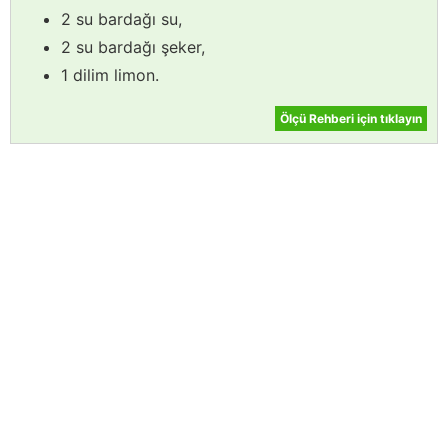
2 su bardağı su,
2 su bardağı şeker,
1 dilim limon.
Ölçü Rehberi için tıklayın