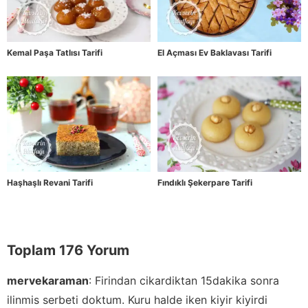
Kemal Paşa Tatlısı Tarifi
El Açması Ev Baklavası Tarifi
Haşhaşlı Revani Tarifi
Fındıklı Şekerpare Tarifi
Toplam 176 Yorum
mervekaraman
:
Firindan cikardiktan 15dakika sonra
ilinmis serbeti doktum. Kuru halde iken kiyir kiyirdi