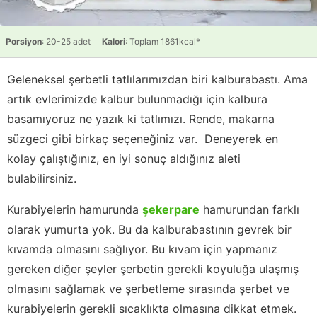
Porsiyon
: 20-25 adet
Kalori
: Toplam 1861kcal*
Geleneksel şerbetli tatlılarımızdan biri kalburabastı. Ama
artık evlerimizde kalbur bulunmadığı için kalbura
basamıyoruz ne yazık ki tatlımızı. Rende, makarna
süzgeci gibi birkaç seçeneğiniz var. Deneyerek en
kolay çalıştığınız, en iyi sonuç aldığınız aleti
bulabilirsiniz.
Kurabiyelerin hamurunda
şekerpare
hamurundan farklı
olarak yumurta yok. Bu da kalburabastının gevrek bir
kıvamda olmasını sağlıyor. Bu kıvam için yapmanız
gereken diğer şeyler şerbetin gerekli koyuluğa ulaşmış
olmasını sağlamak ve şerbetleme sırasında şerbet ve
kurabiyelerin gerekli sıcaklıkta olmasına dikkat etmek.