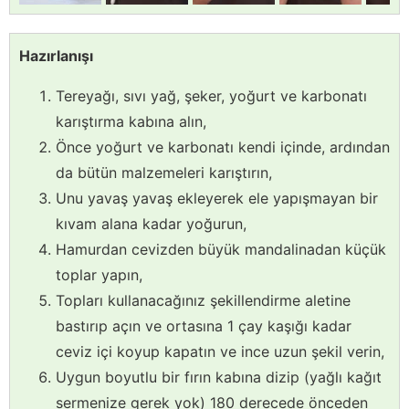
Hazırlanışı
Tereyağı, sıvı yağ, şeker, yoğurt ve karbonatı
karıştırma kabına alın,
Önce yoğurt ve karbonatı kendi içinde, ardından
da bütün malzemeleri karıştırın,
Unu yavaş yavaş ekleyerek ele yapışmayan bir
kıvam alana kadar yoğurun,
Hamurdan cevizden büyük mandalinadan küçük
toplar yapın,
Topları kullanacağınız şekillendirme aletine
bastırıp açın ve ortasına 1 çay kaşığı kadar
ceviz içi koyup kapatın ve ince uzun şekil verin,
Uygun boyutlu bir fırın kabına dizip (yağlı kağıt
sermenize gerek yok) 180 derecede önceden