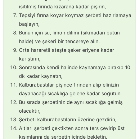
ısıtılmış fırında kızarana kadar pişirin,
Tepsiyi fırına koyar koymaz şerbeti hazırlamaya
başlayın,
Bunun için su, limon dilimi (sıkmadan bütün
halde) ve şekeri bir tencereye alın,
Orta hararetli ateşte şeker eriyene kadar
karıştırın,
Sonrasında kendi halinde kaynamaya bırakıp 10
dk kadar kaynatın,
Kalburabastılar pişince fırından alıp elinizin
dayanacağı sıcaklığa gelene kadar soğutun,
Bu sırada şerbetiniz de aynı sıcaklığa gelmiş
olacaktır,
Şerbeti kalburabastıların üzerine gezdirin,
Altları şerbeti çektikten sonra ters çevirip üst
kısımlarını da şerbetin içinde bekletin,