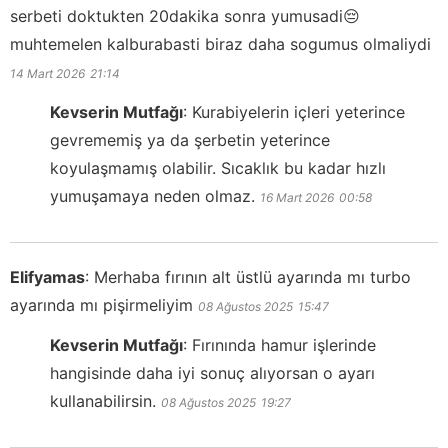
serbeti doktukten 20dakika sonra yumusadi😔
muhtemelen kalburabasti biraz daha sogumus olmaliydi
14 Mart 2026
21:14
Kevserin Mutfağı
:
Kurabiyelerin içleri yeterince
gevrememiş ya da şerbetin yeterince
koyulaşmamış olabilir. Sıcaklık bu kadar hızlı
yumuşamaya neden olmaz.
16 Mart 2026
00:58
Elifyamas
:
Merhaba fırının alt üstlü ayarında mı turbo
ayarında mı pişirmeliyim
08 Ağustos 2025
15:47
Kevserin Mutfağı
:
Fırınında hamur işlerinde
hangisinde daha iyi sonuç alıyorsan o ayarı
kullanabilirsin.
08 Ağustos 2025
19:27