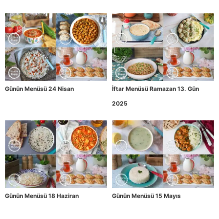
Günün Menüsü 24 Nisan
İftar Menüsü Ramazan 13. Gün
2025
Günün Menüsü 18 Haziran
Günün Menüsü 15 Mayıs