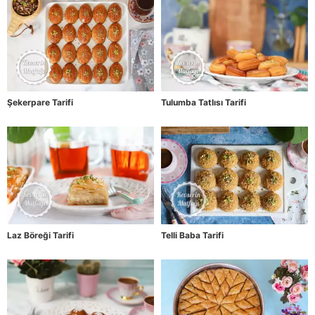
Şekerpare Tarifi
Tulumba Tatlısı Tarifi
Laz Böreği Tarifi
Telli Baba Tarifi