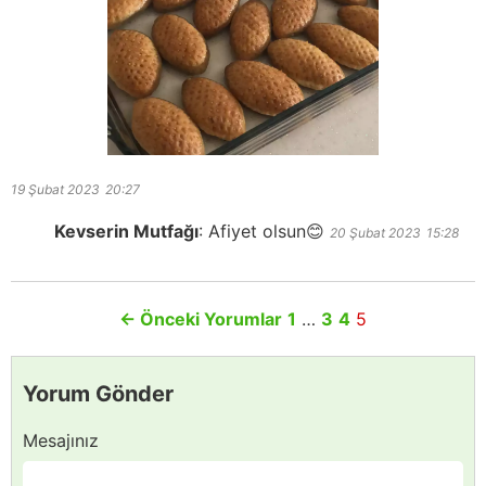
19 Şubat 2023
20:27
Kevserin Mutfağı
:
Afiyet olsun😊
20 Şubat 2023
15:28
←
Önceki Yorumlar
1
…
3
4
5
Yorum Gönder
Mesajınız