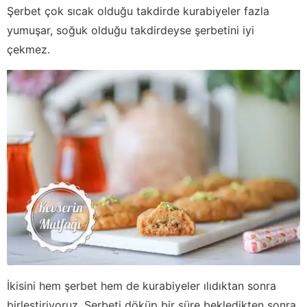
Şerbet çok sıcak olduğu takdirde kurabiyeler fazla
yumuşar, soğuk olduğu takdirdeyse şerbetini iyi
çekmez.
İkisini hem şerbet hem de kurabiyeler ılıdıktan sonra
birleştiriyoruz. Şerbeti döküp bir süre bekledikten sonra