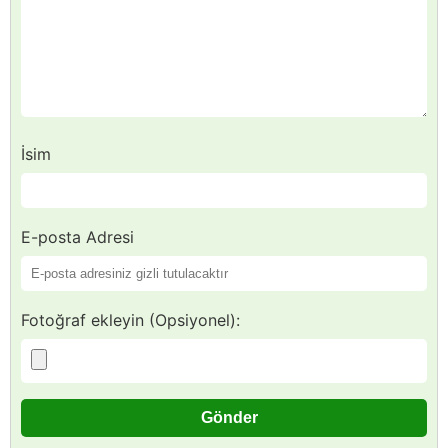
İsim
E-posta Adresi
Fotoğraf ekleyin (Opsiyonel):