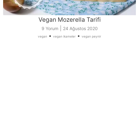
Vegan Mozerella Tarifi
|
9 Yorum
24 Ağustos 2020
•
•
vegan
vegan ikameler
vegan peynir