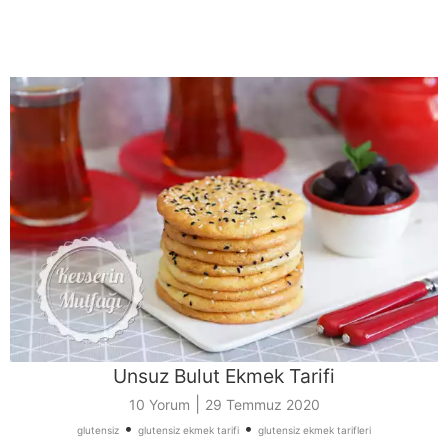
Unsuz Bulut Ekmek Tarifi
|
10 Yorum
29 Temmuz 2020
•
•
glutensiz
glutensiz ekmek tarifi
glutensiz ekmek tarifleri