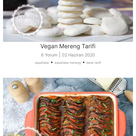
Vegan Mereng Tarifi
|
6 Yorum
02 Haziran 2020
•
•
aquafaba
aquafaba mereng
beze tarifi