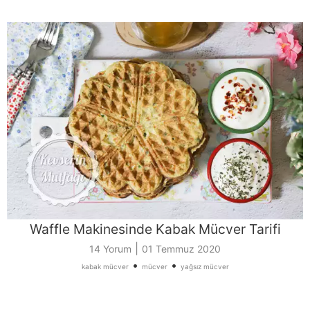
Waffle Makinesinde Kabak Mücver Tarifi
|
14 Yorum
01 Temmuz 2020
•
•
kabak mücver
mücver
yağsız mücver