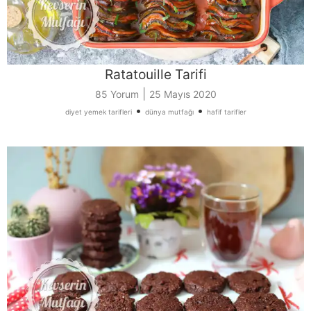
Ratatouille Tarifi
|
85 Yorum
25 Mayıs 2020
•
•
diyet yemek tarifleri
dünya mutfağı
hafif tarifler