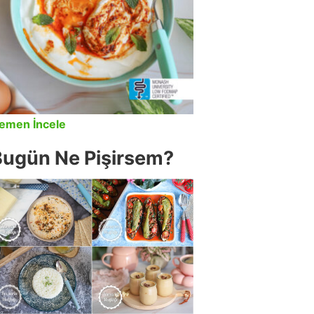
emen İncele
Bugün Ne Pişirsem?