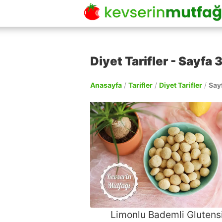
Diyet Tarifler - Sayfa 3
Anasayfa
/
Tarifler
/
Diyet Tarifler
/
Say
Limonlu Bademli Glutens