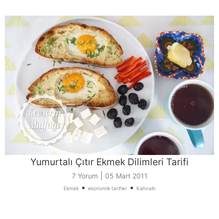
Yumurtalı Çıtır Ekmek Dilimleri Tarifi
|
7 Yorum
05 Mart 2011
•
•
Ekmek
ekonomik tarifler
Kahvaltı