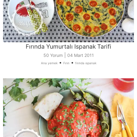
Fırında Yumurtalı Ispanak Tarifi
|
50 Yorum
04 Mart 2011
•
•
Ana yemek
Fırın
fırında ıspanak