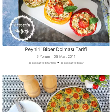
Peynirli Biber Dolması Tarifi
|
6 Yorum
05 Mart 2011
•
değişik kahvaltı tarifleri
değişik kahvaltılıklar