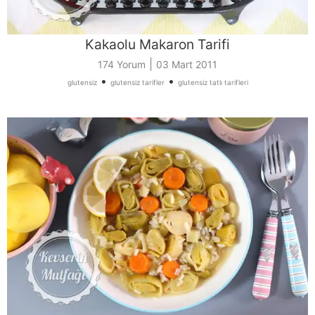
Kakaolu Makaron Tarifi
|
174 Yorum
03 Mart 2011
•
•
glutensiz
glutensiz tarifler
glutensiz tatlı tarifleri