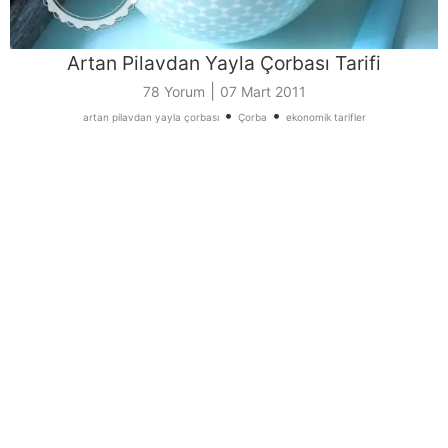
Artan Pilavdan Yayla Çorbası Tarifi
|
78 Yorum
07 Mart 2011
•
•
artan pilavdan yayla çorbası
Çorba
ekonomik tarifler