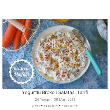
Yoğurtlu Brokoli Salatası Tarifi
|
24 Yorum
06 Mart 2011
•
•
Brokoli
salata tarifi
yılbaşı tarifleri