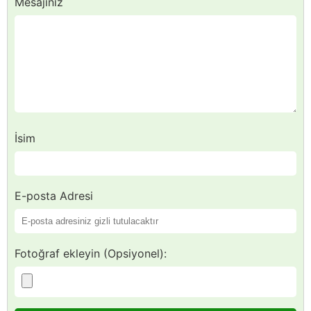
Mesajınız
İsim
E-posta Adresi
Fotoğraf ekleyin (Opsiyonel):