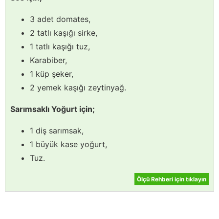
3 adet domates,
2 tatlı kaşığı sirke,
1 tatlı kaşığı tuz,
Karabiber,
1 küp şeker,
2 yemek kaşığı zeytinyağ.
Sarımsaklı Yoğurt için;
1 diş sarımsak,
1 büyük kase yoğurt,
Tuz.
Ölçü Rehberi için tıklayın