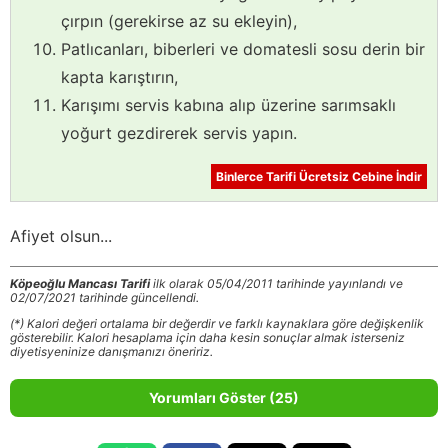
çırpın (gerekirse az su ekleyin),
Patlıcanları, biberleri ve domatesli sosu derin bir
kapta karıştırın,
Karışımı servis kabına alıp üzerine sarımsaklı
yoğurt gezdirerek servis yapın.
Binlerce Tarifi Ücretsiz Cebine İndir
Afiyet olsun...
Köpeoğlu Mancası Tarifi
ilk olarak 05/04/2011 tarihinde yayınlandı ve
02/07/2021 tarihinde güncellendi.
(*) Kalori değeri ortalama bir değerdir ve farklı kaynaklara göre değişkenlik
gösterebilir. Kalori hesaplama için daha kesin sonuçlar almak isterseniz
diyetisyeninize danışmanızı öneririz.
Yorumları Göster (25)