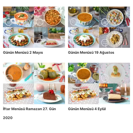
Günün Menüsü 2 Mayıs
Günün Menüsü 19 Ağustos
İftar Menüsü Ramazan 27. Gün
Günün Menüsü 4 Eylül
2020