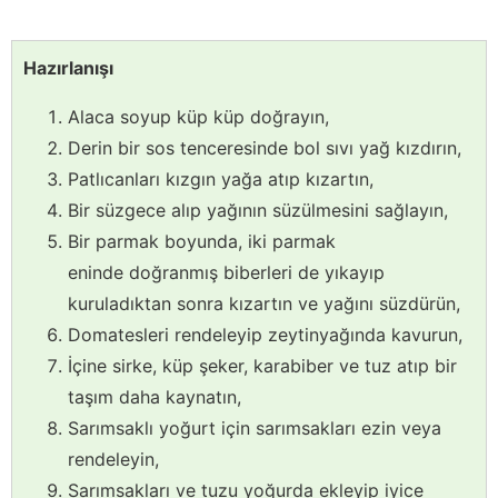
Hazırlanışı
Alaca soyup küp küp doğrayın,
Derin bir sos tenceresinde bol sıvı yağ kızdırın,
Patlıcanları kızgın yağa atıp kızartın,
Bir süzgece alıp yağının süzülmesini sağlayın,
Bir parmak boyunda, iki parmak
eninde doğranmış biberleri de yıkayıp
kuruladıktan sonra kızartın ve yağını süzdürün,
Domatesleri rendeleyip zeytinyağında kavurun,
İçine sirke, küp şeker, karabiber ve tuz atıp bir
taşım daha kaynatın,
Sarımsaklı yoğurt için sarımsakları ezin veya
rendeleyin,
Sarımsakları ve tuzu yoğurda ekleyip iyice