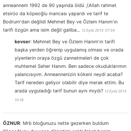
anneannem 1992 de 90 yaşında öldü ,(Allah rahmet
etsin)o da köpeoğlu mancası yapardı ve tarif te
Bodrum'dan değildi Mehmet Bey ve Özlem Hanım'ın
tarifi özgün ama isim değil galiba...
12 Eylül 2013
07:34
kevser
:
Mehmet Bey ve Özlem Hanım'ın tarifi
başka yerden öğrenip uygulamış olması ve orada
yiyenlerin oraya özgü zannetmeleri de çok
muhtemel Seher Hanım. Ben sadece okuduklarımın
yalancısıyım. Anneannenizin kökeni neydi acaba?
Tarif nereden geliyor olabilir diye merak ettim. Bu
arada uyguladığı tarif bunun aynı mıydı?
12 Eylül 2013
10:16
ÖZNUR
:
Mrb bloğunuzu nette gezerken buldum