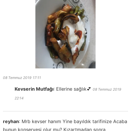
08 Temmuz 2019
17:11
Kevserin Mutfağı
:
Ellerine sağlık💕
08 Temmuz 2019
22:14
reyhan
:
Mrb kevser hanım Yine bayıldık tarifinize Acaba
bunun konservesi olur mu? Kızartmadan sonra