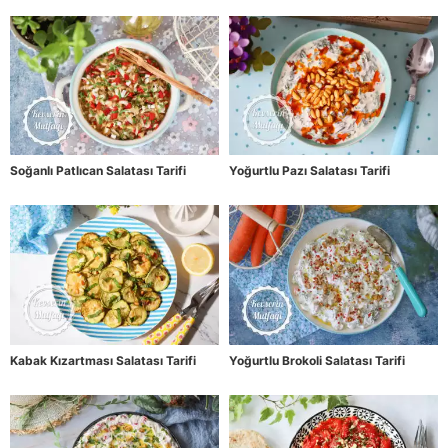
Soğanlı Patlıcan Salatası Tarifi
Yoğurtlu Pazı Salatası Tarifi
Kabak Kızartması Salatası Tarifi
Yoğurtlu Brokoli Salatası Tarifi