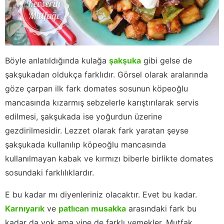
Böyle anlatıldığında kulağa
şakşuka
gibi gelse de
şakşukadan oldukça farklıdır. Görsel olarak aralarında
göze çarpan ilk fark domates sosunun köpeoğlu
mancasında kızarmış sebzelerle karıştırılarak servis
edilmesi, şakşukada ise yoğurdun üzerine
gezdirilmesidir. Lezzet olarak fark yaratan şeyse
şakşukada kullanılıp köpeoğlu mancasında
kullanılmayan kabak ve kırmızı biberle birlikte domates
sosundaki farklılıklardır.
E bu kadar mı diyenleriniz olacaktır. Evet bu kadar.
Karnıyarık
ve
patlıcan musakka
arasındaki fark bu
kadar da yok ama yine de farklı yemekler. Mutfak