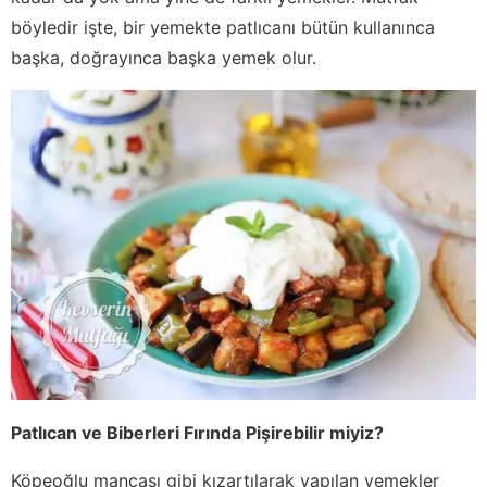
böyledir işte, bir yemekte patlıcanı bütün kullanınca
başka, doğrayınca başka yemek olur.
Patlıcan ve Biberleri Fırında Pişirebilir miyiz?
Köpeoğlu mancası gibi kızartılarak yapılan yemekler