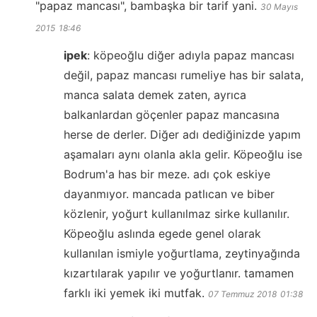
"papaz mancası", bambaşka bir tarif yani.
30 Mayıs
2015
18:46
ipek
:
köpeoğlu diğer adıyla papaz mancası
değil, papaz mancası rumeliye has bir salata,
manca salata demek zaten, ayrıca
balkanlardan göçenler papaz mancasına
herse de derler. Diğer adı dediğinizde yapım
aşamaları aynı olanla akla gelir. Köpeoğlu ise
Bodrum'a has bir meze. adı çok eskiye
dayanmıyor. mancada patlıcan ve biber
közlenir, yoğurt kullanılmaz sirke kullanılır.
Köpeoğlu aslında egede genel olarak
kullanılan ismiyle yoğurtlama, zeytinyağında
kızartılarak yapılır ve yoğurtlanır. tamamen
farklı iki yemek iki mutfak.
07 Temmuz 2018
01:38