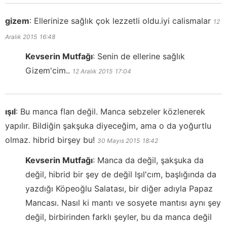
gizem
:
Ellerinize sağlık çok lezzetli oldu.iyi calismalar
12
Aralık 2015
16:48
Kevserin Mutfağı
:
Senin de ellerine sağlık
Gizem'cim..
12 Aralık 2015
17:04
ışıl
:
Bu manca flan değil. Manca sebzeler közlenerek
yapılır. Bildiğin şakşuka diyeceğim, ama o da yoğurtlu
olmaz. hibrid birşey bu!
30 Mayıs 2015
18:42
Kevserin Mutfağı
:
Manca da değil, şakşuka da
değil, hibrid bir şey de değil Işıl'cım, başlığında da
yazdığı Köpeoğlu Salatası, bir diğer adıyla Papaz
Mancası. Nasıl ki mantı ve sosyete mantısı aynı şey
değil, birbirinden farklı şeyler, bu da manca değil