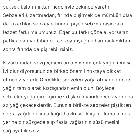
yüksek kalori miktarı nedeniyle çekince yaratır.
Sebzeleri kızartmadan, fırında pişirmek de mümkün olsa
da kızartılan sebzeyle fırında pişen sebze arasındaki
lezzet farkı malumunuz. Eğer bu farkı göze alıyorsanız
patlıcanları ve biberleri az zeytinyağ ile harmanladıktan
sonra fırında da pişirebilirsiniz.
Kızartmadan vazgeçmem ama yine de çok yağlı olmasa
iyi olur diyorsunuz da birkaç önemli noktaya dikkat
etmeniz yeterli. Öncelikle sebzeleri yağa atmadan önce
yağın tam olarak kızdığından emin olun. Böylece
sebzeler yağa girer girmez dışları mühürlenecek ve daha
az yağ çekeceklerdir. Bununla birlikte sebzeler piştikten
sonra yağdan alınca kağıt havlu serilmiş bir kaba almak
yerine bir süzgece alıp fazla yağlarının süzülmesini
sağlayabilirsiniz.