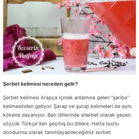
Şerbet kelimesi nereden gelir?
Şerbet kelimesi Arapça içmek anlamına gelen "şariba"
kelimesinden geliyor. Şarap ve şurup kelimeleri de aynı
kökene dayanıyor. Batı dillerinde sherbet olarak geçen
sözcük Türkçe'den geçmiş bu dillere. Hatta buzlu
dondurma olarak tanımlayabileceğimiz sorbet