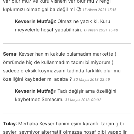
var olur mu? ve kuru visnem var olur mu ? rengi
kıpkırmızı olmaz galiba değil mi 🥲
17 Nisan 2021
15:15
Kevserin Mutfağı
:
Olmaz ne yazık ki. Kuru
meyvelerle hoşaf yapabilirsin.
17 Nisan 2021
15:48
Sema
:
Kevser hanım kakule bulamadım markette (
ömrümde hiç de kullanmadım tadını bilmiyorum )
sadece o eksik koymazsam tadında farklılık olur mu
özelliğini kaybeder mi acaba ?
30 Mayıs 2018
23:49
Kevserin Mutfağı
:
Tadı değişir ama özelliğini
kaybetmez Semacım.
31 Mayıs 2018
00:02
Tülay
:
Merhaba Kevser hanım eşim karanfil tarçın gibi
şeyleri sevmiyor alternatif olmazsa hoşaf gibi yapabilir