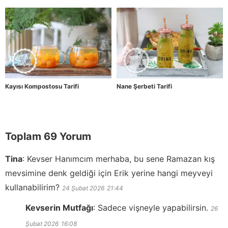
Kayısı Kompostosu Tarifi
Nane Şerbeti Tarifi
Toplam 69 Yorum
Tina
:
Kevser Hanımcım merhaba, bu sene Ramazan kış
mevsimine denk geldiği için Erik yerine hangi meyveyi
kullanabilirim?
24 Şubat 2026
21:44
Kevserin Mutfağı
:
Sadece vişneyle yapabilirsin.
26
Şubat 2026
16:08