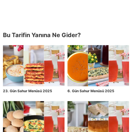
Bu Tarifin Yanına Ne Gider?
23. Gün Sahur Menüsü 2025
6. Gün Sahur Menüsü 2025