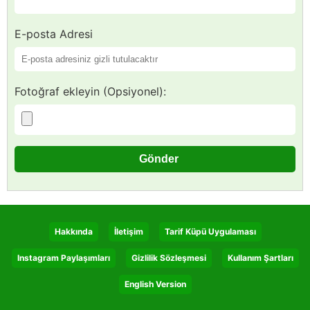
E-posta Adresi
Fotoğraf ekleyin (Opsiyonel):
Hakkında
İletişim
Tarif Küpü Uygulaması
Instagram Paylaşımları
Gizlilik Sözleşmesi
Kullanım Şartları
English Version