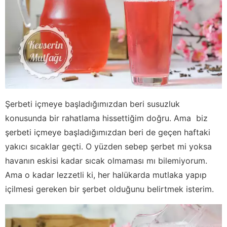
Şerbeti içmeye başladığımızdan beri susuzluk
konusunda bir rahatlama hissettiğim doğru. Ama biz
şerbeti içmeye başladığımızdan beri de geçen haftaki
yakıcı sıcaklar geçti. O yüzden sebep şerbet mi yoksa
havanın eskisi kadar sıcak olmaması mı bilemiyorum.
Ama o kadar lezzetli ki, her halükarda mutlaka yapıp
içilmesi gereken bir şerbet olduğunu belirtmek isterim.