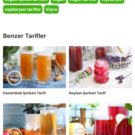
vejetaryen tarifler
Vişne
Benzer Tarifler
Demirhindi Şerbeti Tarifi
Reyhan Şerbeti Tarifi