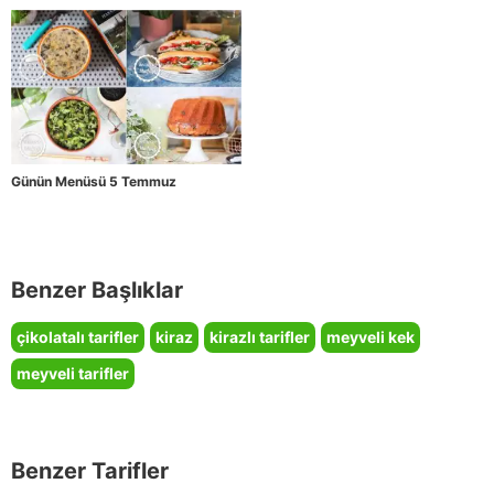
Günün Menüsü 5 Temmuz
Benzer Başlıklar
çikolatalı tarifler
kiraz
kirazlı tarifler
meyveli kek
meyveli tarifler
Benzer Tarifler