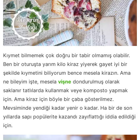
Kıymet bilmemek çok doğru bir tabir olmamış olabilir.
Ben bir oturuşta yarım kilo kiraz yiyerek gayet iyi bir
şekilde kıymetini biliyorum bence mesela kirazın. Ama
ne bileyim işte, mesela
vişne
dondurulmuş olarak
saklanır tatlılarda kullanmak veye komposto yapmak
için. Ama kiraz için böyle bir çaba gösterilmez.
Mevsiminde yendiği kadar yenir o kadar. Ha bir de son
yıllarda sapı popülerite kazandı zayıflattığı iddia edildiği
için.