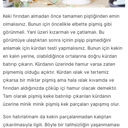
Keki fırından almadan önce tamamen piştiğinden emin
olmalısınız. Bunun için öncelikle elbette pişmiş gibi
görünmeli. Yani üzeri kızarmalı ve çatlamalı. Bu
görüntüye ulaştıktan sonra içinin pişip pişmediğini
anlamak için kürdan testi yapmalısınız. Bunun için kekin
en kalın yerine, olabildiğince ortalarına doğru kürdan
batırıp çıkarın. Kürdanın üzerinde hamur varsa zaten
pişmemiş olduğu açıktır. Kürdan ıslak ve tertemiz
çıkarsa bir miktar pişmiş ama hala ıslak kıvamda ve
fırından aldığınızda çöküp içi hamur olacak demektir.
Tam olarak pişmiş keke batırılıp çıkarılan kürdanın
üzerine minik minik pişmiş kek parçaları yapışmış olur.
Son hatırlatmam da kekin parçalanmadan kalıptan
çıkarılmasıyla ilgili. Böyle bir talihsizliğin yaşanmaması