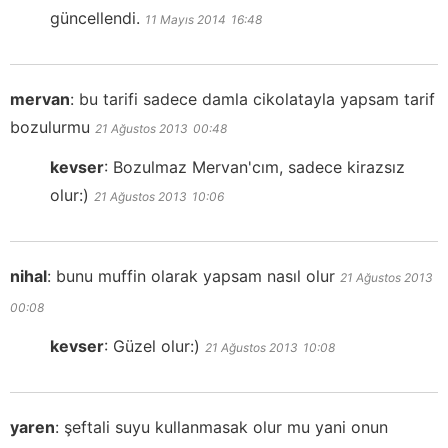
güncellendi.
11 Mayıs 2014
16:48
mervan
:
bu tarifi sadece damla cikolatayla yapsam tarif
bozulurmu
21 Ağustos 2013
00:48
kevser
:
Bozulmaz Mervan'cım, sadece kirazsız
olur:)
21 Ağustos 2013
10:06
nihal
:
bunu muffin olarak yapsam nasıl olur
21 Ağustos 2013
00:08
kevser
:
Güzel olur:)
21 Ağustos 2013
10:08
yaren
:
şeftali suyu kullanmasak olur mu yani onun