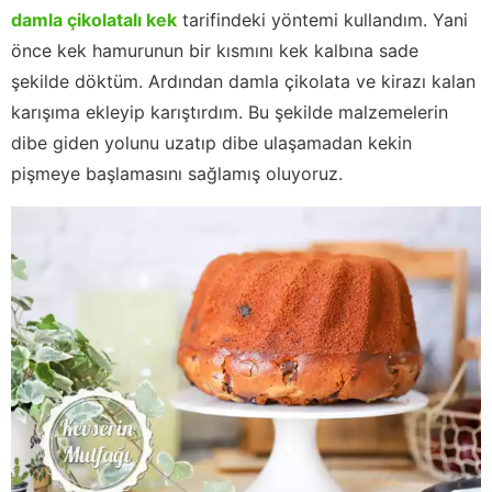
damla çikolatalı kek
tarifindeki yöntemi kullandım. Yani
önce kek hamurunun bir kısmını kek kalbına sade
şekilde döktüm. Ardından damla çikolata ve kirazı kalan
karışıma ekleyip karıştırdım. Bu şekilde malzemelerin
dibe giden yolunu uzatıp dibe ulaşamadan kekin
pişmeye başlamasını sağlamış oluyoruz.