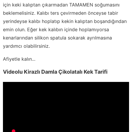
için keki kalıptan çıkarmadan TAMAMEN soğumasını
beklemelisiniz. Kalıbı ters çevirmeden önceyse tabir
yerindeyse kalıbı hoplatıp kekin kalıptan boşandığından
emin olun. Eğer kek kalıbın içinde hoplamıyorsa
kenarlarından silikon spatula sokarak ayrılmasına
yardımcı olabilirsiniz.
Afiyetle kalın...
Videolu Kirazlı Damla Çikolatalı Kek Tarifi