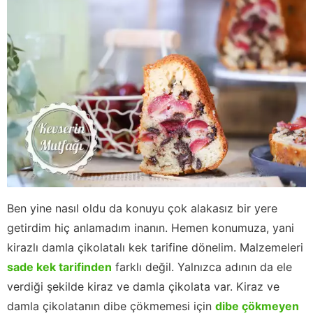
Ben yine nasıl oldu da konuyu çok alakasız bir yere
getirdim hiç anlamadım inanın. Hemen konumuza, yani
kirazlı damla çikolatalı kek tarifine dönelim. Malzemeleri
sade kek tarifinden
farklı değil. Yalnızca adının da ele
verdiği şekilde kiraz ve damla çikolata var. Kiraz ve
damla çikolatanın dibe çökmemesi için
dibe çökmeyen