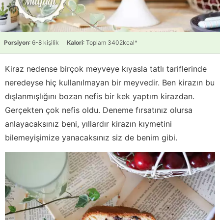
Porsiyon
: 6-8 kişilik
Kalori
: Toplam 3402kcal*
Kiraz nedense birçok meyveye kıyasla tatlı tariflerinde
neredeyse hiç kullanılmayan bir meyvedir. Ben kirazın bu
dışlanmışlığını bozan nefis bir kek yaptım kirazdan.
Gerçekten çok nefis oldu. Deneme fırsatınız olursa
anlayacaksınız beni, yıllardır kirazın kıymetini
bilemeyişimize yanacaksınız siz de benim gibi.