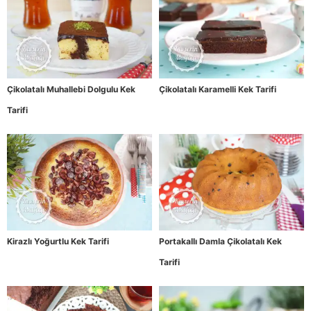
Çikolatalı Muhallebi Dolgulu Kek
Çikolatalı Karamelli Kek Tarifi
Tarifi
Kirazlı Yoğurtlu Kek Tarifi
Portakallı Damla Çikolatalı Kek
Tarifi