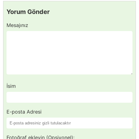
Yorum Gönder
Mesajınız
İsim
E-posta Adresi
Fotoğraf ekleyin (Opsiyonel):