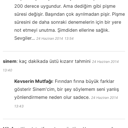
200 derece uygundur. Ama dediğim gibi pişme
süresi değişir. Başından çok ayrılmadan pişir. Pişme
süresini de daha sonraki denemelerin için bir yere
not etmeyi unutma. Şimdiden ellerine sağlık.
Sevgiler...
24 Haziran 2014
13:54
sinem
:
kaç dakikada üstü kızarır tahmini
24 Haziran 2014
13:40
Kevserin Mutfağı
:
Fırından fırına büyük farklar
gösterir Sinem'cim, bir şey söylemem seni yanlış
yönlendirmeme neden olur sadece.
24 Haziran 2014
13:43