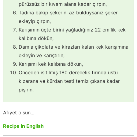
pürüzsüz bir kıvam alana kadar çırpın,
Tadına bakıp şekerini az bulduysanız şeker
ekleyip çırpın,
Karışımın üçte birini yağladığınız 22 cm'lik kek
kalıbına dökün,
Damla çikolata ve kirazları kalan kek karışımına
ekleyin ve karıştırın,
Karışımı kek kalıbına dökün,
Önceden ısıtılmış 180 derecelik fırında üstü
kızarana ve kürdan testi temiz çıkana kadar
pişirin.
Afiyet olsun...
Recipe in English