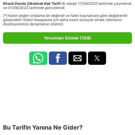
Kirazlı Damla Çikolatalı Kek Tarifi
ilk olarak 17/06/2022 tarihinde yayınlandı
ve 01/06/2023 tarihinde güncellendi.
(*) Kalori değeri ortalama bir değerdir ve farklı kaynaklara göre değişkenlik
gösterebilir. Kalori hesaplama için daha kesin sonuçlar almak isterseniz
diyetisyeninize danışmanızı öneririz.
Yorumları Göster (108)
Bu Tarifin Yanına Ne Gider?