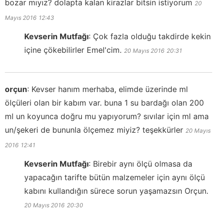
bozar mıyız? dolapta kalan kirazlar bitsin istiyorum
20
Mayıs 2016
12:43
Kevserin Mutfağı
:
Çok fazla olduğu takdirde kekin
içine çökebilirler Emel'cim.
20 Mayıs 2016
20:31
orçun
:
Kevser hanım merhaba, elimde üzerinde ml
ölçüleri olan bir kabım var. buna 1 su bardağı olan 200
ml un koyunca doğru mu yapıyorum? sıvılar için ml ama
un/şekeri de bununla ölçemez miyiz? teşekkürler
20 Mayıs
2016
12:41
Kevserin Mutfağı
:
Birebir aynı ölçü olmasa da
yapacağın tarifte bütün malzemeler için aynı ölçü
kabını kullandığın sürece sorun yaşamazsın Orçun.
20 Mayıs 2016
20:30