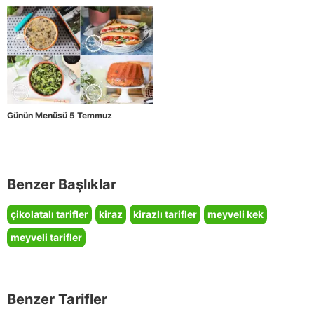
Günün Menüsü 5 Temmuz
Benzer Başlıklar
çikolatalı tarifler
kiraz
kirazlı tarifler
meyveli kek
meyveli tarifler
Benzer Tarifler