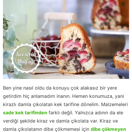
Ben yine nasıl oldu da konuyu çok alakasız bir yere
getirdim hiç anlamadım inanın. Hemen konumuza, yani
kirazlı damla çikolatalı kek tarifine dönelim. Malzemeleri
sade kek tarifinden
farklı değil. Yalnızca adının da ele
verdiği şekilde kiraz ve damla çikolata var. Kiraz ve
damla çikolatanın dibe çökmemesi için
dibe çökmeyen