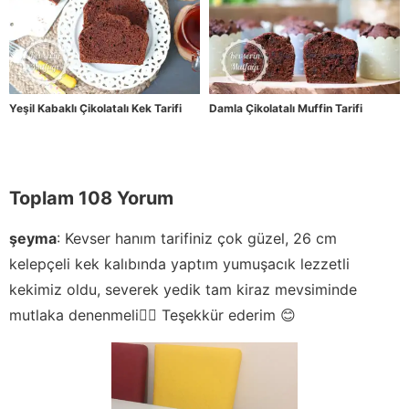
Yeşil Kabaklı Çikolatalı Kek Tarifi
Damla Çikolatalı Muffin Tarifi
Toplam 108 Yorum
şeyma
:
Kevser hanım tarifiniz çok güzel, 26 cm
kelepçeli kek kalıbında yaptım yumuşacık lezzetli
kekimiz oldu, severek yedik tam kiraz mevsiminde
mutlaka denenmeli👍🏻 Teşekkür ederim 😊