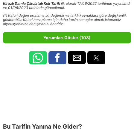
Kirazlı Damla Çikolatalı Kek Tarifi
ilk olarak 17/06/2022 tarihinde yayınlandı
ve 01/06/2023 tarihinde güncellendi.
(*) Kalori değeri ortalama bir değerdir ve farklı kaynaklara göre değişkenlik
gösterebilir. Kalori hesaplama için daha kesin sonuçlar almak isterseniz
diyetisyeninize danışmanızı öneririz.
Yorumları Göster (108)
Bu Tarifin Yanına Ne Gider?