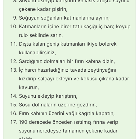
Suyunu ekleyip karıştırın ve kısık ateşte suyunu
çekene kadar pişirin,
Soğuyan soğanları katmanlarına ayırın,
Katmanların içine birer tatlı kaşığı iç harç koyup
rulo şeklinde sarın,
Dışta kalan geniş katmanları ikiye bölerek
kullanabilirsiniz,
Sardığınız dolmaları bir fırın kabına dizin,
İç harcı hazırladığınız tavada zeytinyağını
kızdırıp salçayı ekleyin ve kokusu çıkana kadar
kavurun,
Suyunu ekleyip karıştırın,
Sosu dolmaların üzerine gezdirin,
Fırın kabının üzerini yağlı kağıtla kapatın,
190 derecede önceden ısıtılmış fırına verip
suyunu neredeyse tamamen çekene kadar