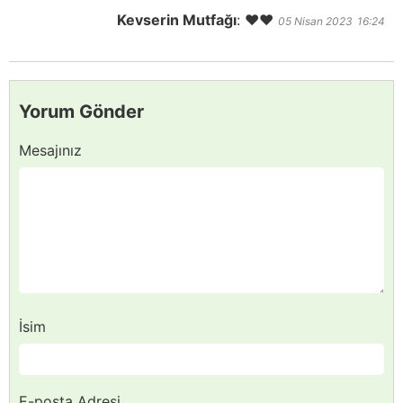
Kevserin Mutfağı
:
❤️❤️
05 Nisan 2023
16:24
Yorum Gönder
Mesajınız
İsim
E-posta Adresi