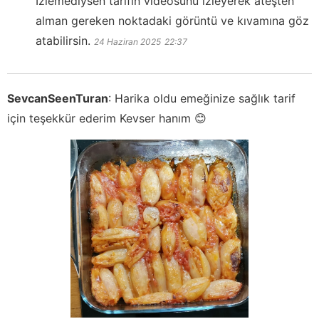
İzlemediysen tarifin videosunu izleyerek ateşten
alman gereken noktadaki görüntü ve kıvamına göz
atabilirsin.
24 Haziran 2025
22:37
SevcanSeenTuran
:
Harika oldu emeğinize sağlık tarif
için teşekkür ederim Kevser hanım 😊