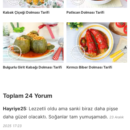
Kabak Çiçeği Dolması Tarifi
Patlıcan Dolması Tarifi
Bulgurlu Girit Kabağı Dolması Tarifi
Kırmızı Biber Dolması Tarifi
Toplam 24 Yorum
Hayriye25
:
Lezzetli oldu ama sanki biraz daha pişse
daha güzel olacaktı. Soğanlar tam yumuşamadı.
23 Aralık
2025
17:23