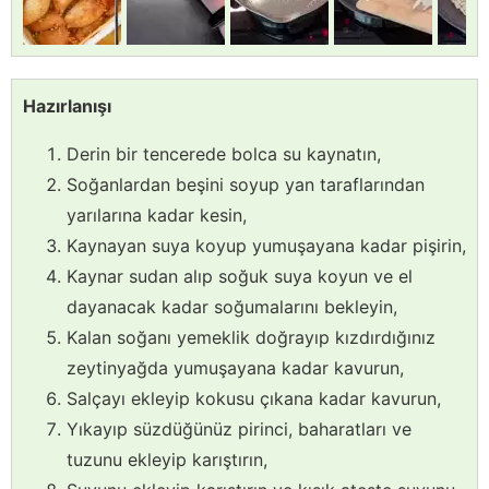
Hazırlanışı
Derin bir tencerede bolca su kaynatın,
Soğanlardan beşini soyup yan taraflarından
yarılarına kadar kesin,
Kaynayan suya koyup yumuşayana kadar pişirin,
Kaynar sudan alıp soğuk suya koyun ve el
dayanacak kadar soğumalarını bekleyin,
Kalan soğanı yemeklik doğrayıp kızdırdığınız
zeytinyağda yumuşayana kadar kavurun,
Salçayı ekleyip kokusu çıkana kadar kavurun,
Yıkayıp süzdüğünüz pirinci, baharatları ve
tuzunu ekleyip karıştırın,