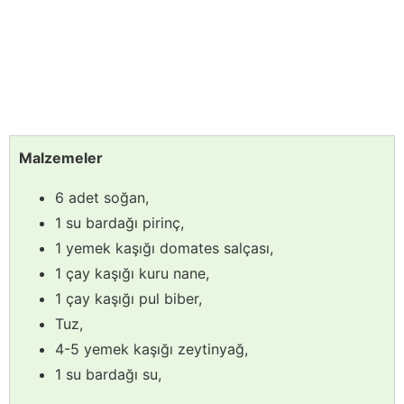
Malzemeler
6 adet soğan,
1 su bardağı pirinç,
1 yemek kaşığı domates salçası,
1 çay kaşığı kuru nane,
1 çay kaşığı pul biber,
Tuz,
4-5 yemek kaşığı zeytinyağ,
1 su bardağı su,