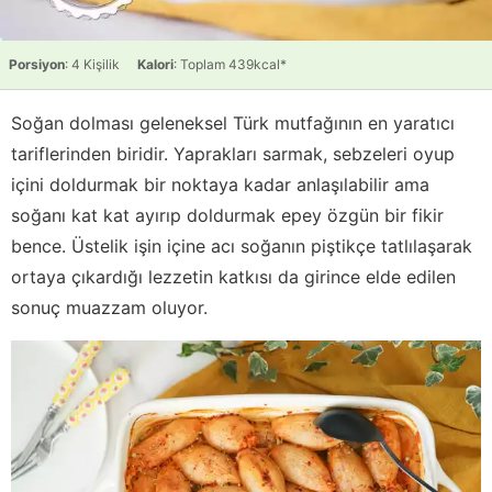
Porsiyon
: 4 Kişilik
Kalori
: Toplam 439kcal*
Soğan dolması geleneksel Türk mutfağının en yaratıcı
tariflerinden biridir. Yaprakları sarmak, sebzeleri oyup
içini doldurmak bir noktaya kadar anlaşılabilir ama
soğanı kat kat ayırıp doldurmak epey özgün bir fikir
bence. Üstelik işin içine acı soğanın piştikçe tatlılaşarak
ortaya çıkardığı lezzetin katkısı da girince elde edilen
sonuç muazzam oluyor.