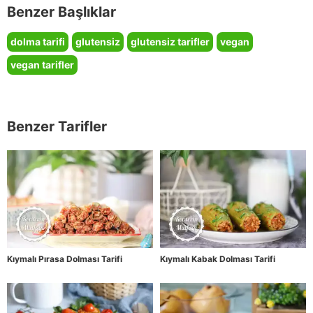
Benzer Başlıklar
dolma tarifi
glutensiz
glutensiz tarifler
vegan
vegan tarifler
Benzer Tarifler
Kıymalı Pırasa Dolması Tarifi
Kıymalı Kabak Dolması Tarifi