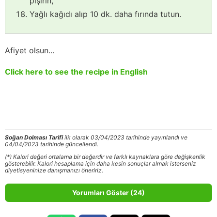
pişirin,
Yağlı kağıdı alıp 10 dk. daha fırında tutun.
Afiyet olsun...
Click here to see the recipe in English
Soğan Dolması Tarifi
ilk olarak 03/04/2023 tarihinde yayınlandı ve
04/04/2023 tarihinde güncellendi.
(*) Kalori değeri ortalama bir değerdir ve farklı kaynaklara göre değişkenlik
gösterebilir. Kalori hesaplama için daha kesin sonuçlar almak isterseniz
diyetisyeninize danışmanızı öneririz.
Yorumları Göster (24)