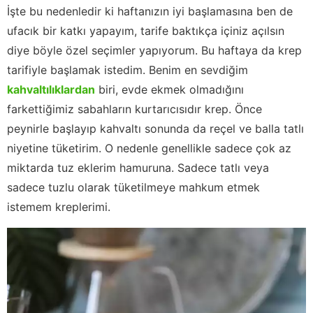
İşte bu nedenledir ki haftanızın iyi başlamasına ben de
ufacık bir katkı yapayım, tarife baktıkça içiniz açılsın
diye böyle özel seçimler yapıyorum. Bu haftaya da krep
tarifiyle başlamak istedim. Benim en sevdiğim
kahvaltılıklardan
biri, evde ekmek olmadığını
farkettiğimiz sabahların kurtarıcısıdır krep. Önce
peynirle başlayıp kahvaltı sonunda da reçel ve balla tatlı
niyetine tüketirim. O nedenle genellikle sadece çok az
miktarda tuz eklerim hamuruna. Sadece tatlı veya
sadece tuzlu olarak tüketilmeye mahkum etmek
istemem kreplerimi.