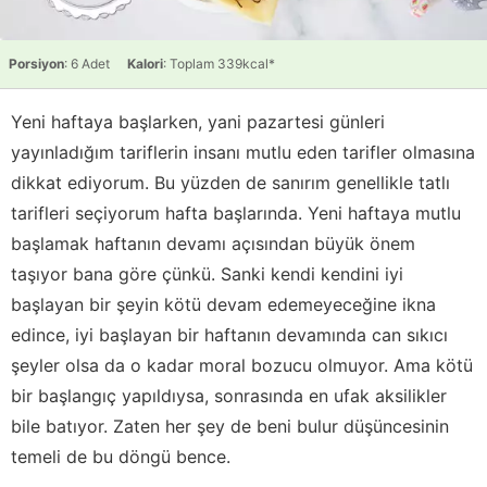
Porsiyon
: 6 Adet
Kalori
: Toplam 339kcal*
Yeni haftaya başlarken, yani pazartesi günleri
yayınladığım tariflerin insanı mutlu eden tarifler olmasına
dikkat ediyorum. Bu yüzden de sanırım genellikle tatlı
tarifleri seçiyorum hafta başlarında. Yeni haftaya mutlu
başlamak haftanın devamı açısından büyük önem
taşıyor bana göre çünkü. Sanki kendi kendini iyi
başlayan bir şeyin kötü devam edemeyeceğine ikna
edince, iyi başlayan bir haftanın devamında can sıkıcı
şeyler olsa da o kadar moral bozucu olmuyor. Ama kötü
bir başlangıç yapıldıysa, sonrasında en ufak aksilikler
bile batıyor. Zaten her şey de beni bulur düşüncesinin
temeli de bu döngü bence.