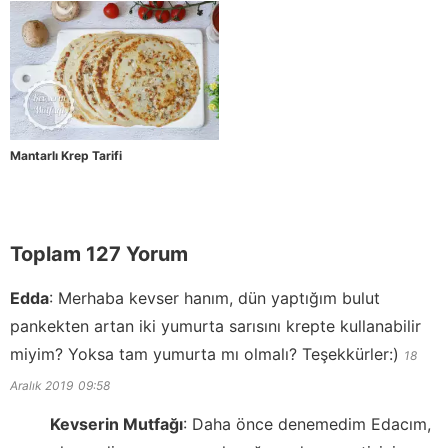
Mantarlı Krep Tarifi
Toplam 127 Yorum
Edda
:
Merhaba kevser hanım, dün yaptığım bulut
pankekten artan iki yumurta sarısını krepte kullanabilir
miyim? Yoksa tam yumurta mı olmalı? Teşekkürler:)
18
Aralık 2019
09:58
Kevserin Mutfağı
:
Daha önce denemedim Edacım,