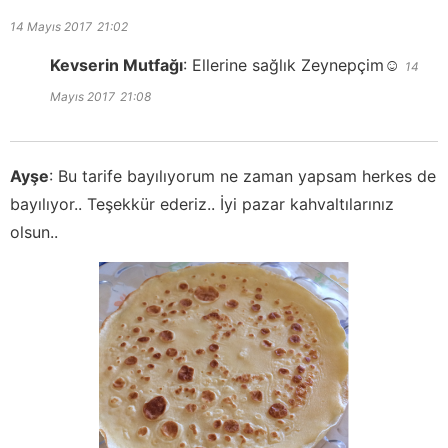
14 Mayıs 2017
21:02
Kevserin Mutfağı
:
Ellerine sağlık Zeynepçim☺️
14
Mayıs 2017
21:08
Ayşe
:
Bu tarife bayılıyorum ne zaman yapsam herkes de
bayılıyor.. Teşekkür ederiz.. İyi pazar kahvaltılarınız
olsun..