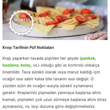
Krep Tarifinin Püf Noktaları
Krep yaparken tavada pişirilen her şeyde (
pankek
,
bazlama
,
kolaç
, vs.) olduğu gibi ısı kontrolü oldukça
önemlidir. Tava sürekli olarak ısıya maruz kaldığı için
ocağın ısısı sabit kalsa bile tavanın ısısı değişir. O
yüzden sizin de ocağın ısısıyla sürekli oynamanız
gerekir. Krepleriniz pişmeden yanmaya başlarsa altını
kısmalı, pişmeleri çok uzun sürmeye başlarsa altını biraz
açmalısınız, vs. Isıyı duruma göre değiştirmelisiniz