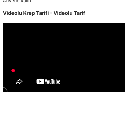
Afiyetle kalın...
Videolu Krep Tarifi - Videolu Tarif