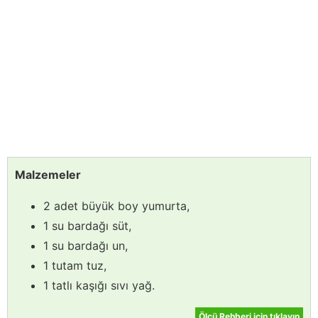
Malzemeler
2 adet büyük boy yumurta,
1 su bardağı süt,
1 su bardağı un,
1 tutam tuz,
1 tatlı kaşığı sıvı yağ.
Ölçü Rehberi için tıklayın