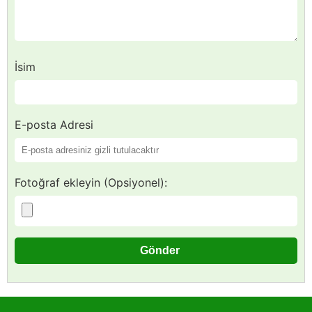
İsim
E-posta Adresi
Fotoğraf ekleyin (Opsiyonel):