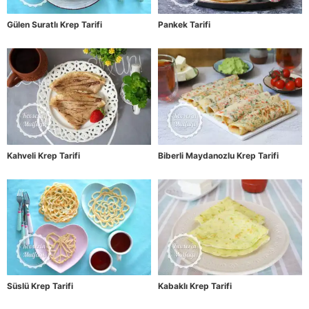
Gülen Suratlı Krep Tarifi
Pankek Tarifi
Kahveli Krep Tarifi
Biberli Maydanozlu Krep Tarifi
Süslü Krep Tarifi
Kabaklı Krep Tarifi