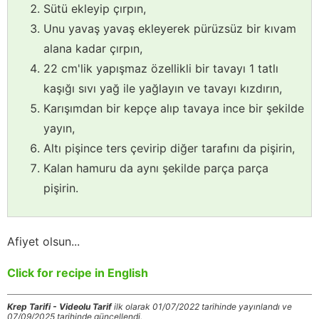
Sütü ekleyip çırpın,
Unu yavaş yavaş ekleyerek pürüzsüz bir kıvam
alana kadar çırpın,
22 cm'lik yapışmaz özellikli bir tavayı 1 tatlı
kaşığı sıvı yağ ile yağlayın ve tavayı kızdırın,
Karışımdan bir kepçe alıp tavaya ince bir şekilde
yayın,
Altı pişince ters çevirip diğer tarafını da pişirin,
Kalan hamuru da aynı şekilde parça parça
pişirin.
Afiyet olsun...
Click for recipe in English
Krep Tarifi - Videolu Tarif
ilk olarak 01/07/2022 tarihinde yayınlandı ve
07/09/2025 tarihinde güncellendi.