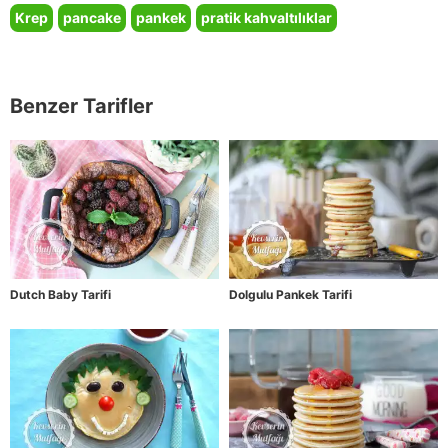
Krep
pancake
pankek
pratik kahvaltılıklar
Benzer Tarifler
Dutch Baby Tarifi
Dolgulu Pankek Tarifi