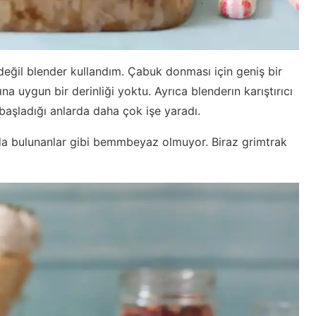
değil blender kullandım. Çabuk donması için geniş bir
 uygun bir derinliği yoktu. Ayrıca blenderın karıştırıcı
başladığı anlarda daha çok işe yaradı.
a bulunanlar gibi bemmbeyaz olmuyor. Biraz grimtrak