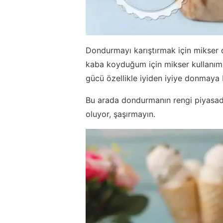
Dondurmayı karıştırmak için mikser 
kaba koyduğum için mikser kullanımına
gücü özellikle iyiden iyiye donmaya 
Bu arada dondurmanın rengi piyasad
oluyor, şaşırmayın.