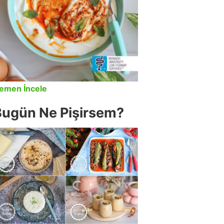
emen İncele
Bugün Ne Pişirsem?