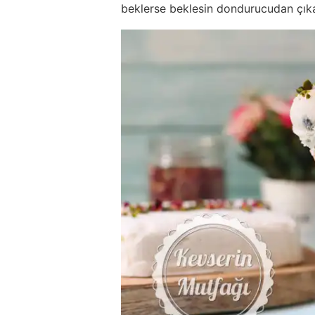
beklerse beklesin dondurucudan çıka