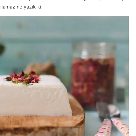
ılamaz ne yazık ki.