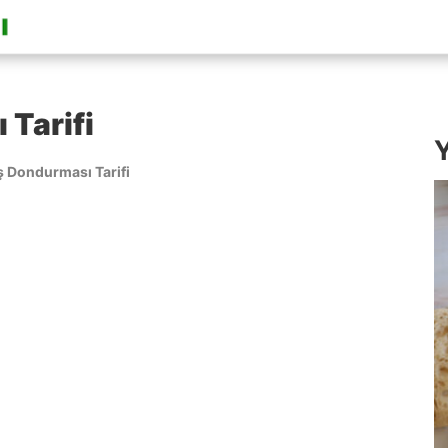
Tarifi
Y
 Dondurması Tarifi