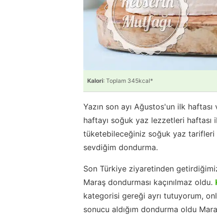
Kalori
: Toplam 345kcal*
Yazın son ayı Ağustos'un ilk haftası
haftayı soğuk yaz lezzetleri haftası
tüketebileceğiniz soğuk yaz tarifler
sevdiğim dondurma.
Son Türkiye ziyaretinden getirdiğimiz
Maraş dondurması kaçınılmaz oldu.
kategorisi gereği ayrı tutuyorum, on
sonucu aldığım dondurma oldu Maraş