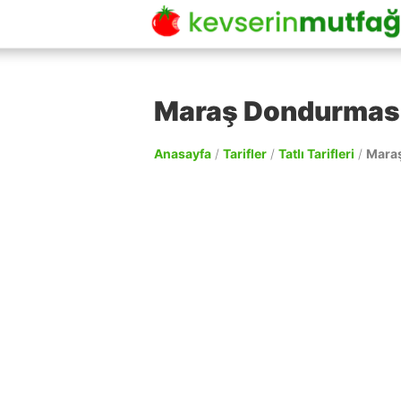
Maraş Dondurması 
Anasayfa
/
Tarifler
/
Tatlı Tarifleri
/
Maraş