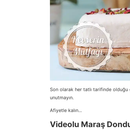
Son olarak her tatlı tarifinde olduğ
unutmayın.
Afiyetle kalın...
Videolu Maraş Dondu