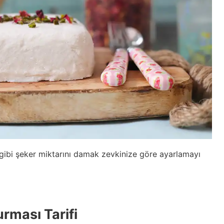
u gibi şeker miktarını damak zevkinize göre ayarlamayı
rması Tarifi