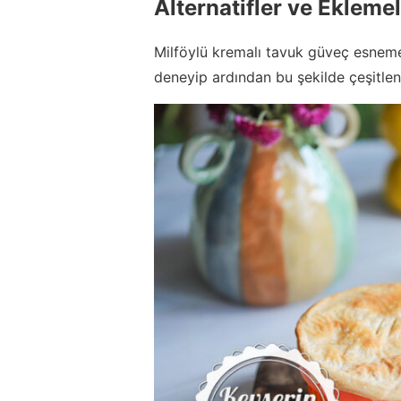
Alternatifler ve Ekleme
Milföylü kremalı tavuk güveç esnemeye 
deneyip ardından bu şekilde çeşitlen