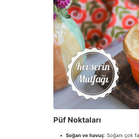
Püf Noktaları
Soğan ve havuç
: Soğanı çok f