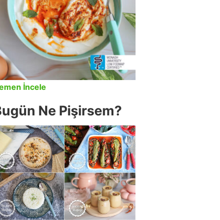
emen İncele
Bugün Ne Pişirsem?