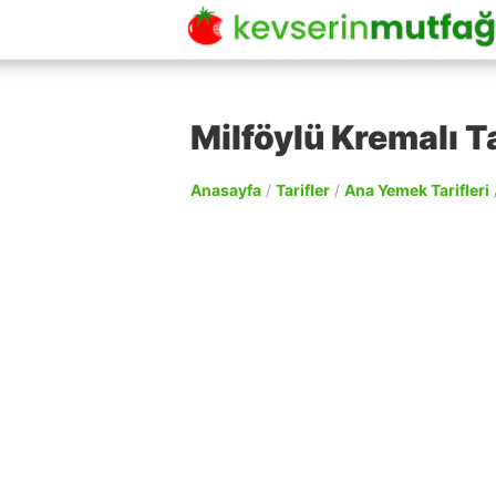
Milföylü Kremalı T
Anasayfa
/
Tarifler
/
Ana Yemek Tarifleri