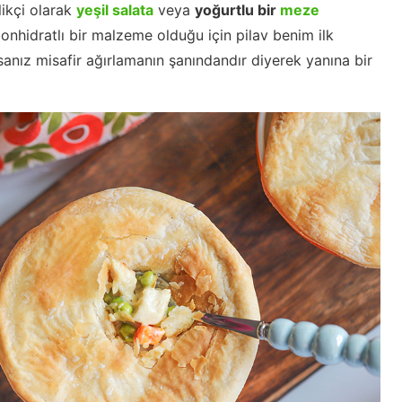
likçi olarak
yeşil salata
veya
yoğurtlu bir
meze
onhidratlı bir malzeme olduğu için pilav benim ilk
sanız misafir ağırlamanın şanındandır diyerek yanına bir