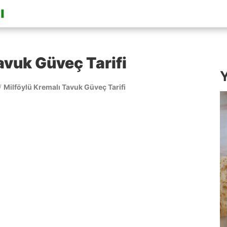
avuk Güveç Tarifi
Y
/
Milföylü Kremalı Tavuk Güveç Tarifi