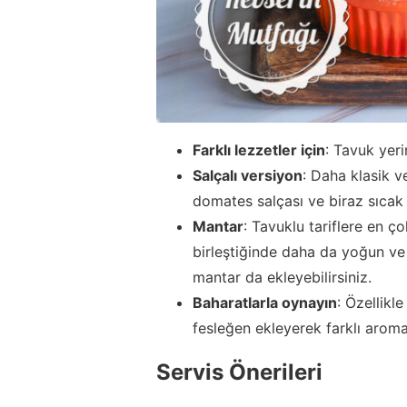
Farklı lezzetler için
: Tavuk yeri
Salçalı versiyon
: Daha klasik v
domates salçası ve biraz sıcak s
Mantar
: Tavuklu tariflere en ç
birleştiğinde daha da yoğun ve 
mantar da ekleyebilirsiniz.
Baharatlarla oynayın
: Özellikl
fesleğen ekleyerek farklı aromal
Servis Önerileri