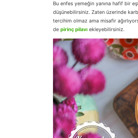
Bu enfes yemeğin yanına hafif bir eş
düşünebilirsiniz. Zaten üzerinde karb
tercihim olmaz ama misafir ağırlıyor
de
pirinç pilavı
ekleyebilirsiniz.