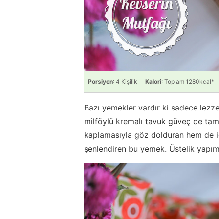
Porsiyon
: 4 Kişilik
Kalori
: Toplam 1280kcal*
Bazı yemekler vardır ki sadece lezzet
milföylü kremalı tavuk güveç de tam o
kaplamasıyla göz dolduran hem de iç
şenlendiren bu yemek. Üstelik yapım