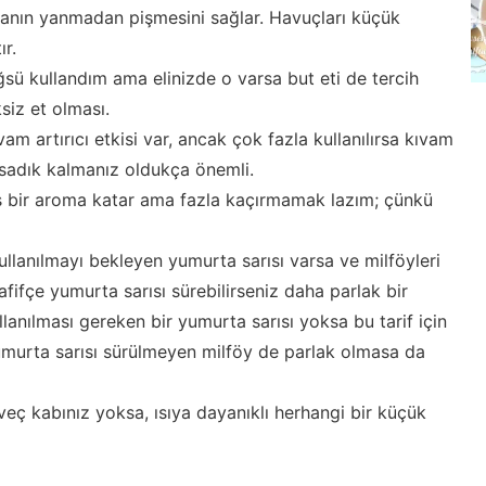
anın yanmadan pişmesini sağlar. Havuçları küçük
ır.
ğsü kullandım ama elinizde o varsa but eti de tercih
siz et olması.
vam artırıcı etkisi var, ancak çok fazla kullanılırsa kıvam
 sadık kalmanız oldukça önemli.
ş bir aroma katar ama fazla kaçırmamak lazım; çünkü
kullanılmayı bekleyen yumurta sarısı varsa ve milföyleri
fifçe yumurta sarısı sürebilirseniz daha parlak bir
lanılması gereken bir yumurta sarısı yoksa bu tarif için
murta sarısı sürülmeyen milföy de parlak olmasa da
veç kabınız yoksa, ısıya dayanıklı herhangi bir küçük