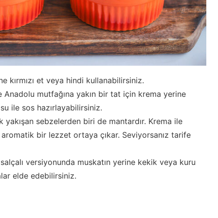
ne kırmızı et veya hindi kullanabilirsiniz.
e Anadolu mutfağına yakın bir tat için krema yerine
u ile sos hazırlayabilirsiniz.
ok yakışan sebzelerden biri de mantardır. Krema ile
aromatik bir lezzet ortaya çıkar. Seviyorsanız tarife
e salçalı versiyonunda muskatın yerine kekik veya kuru
ar elde edebilirsiniz.