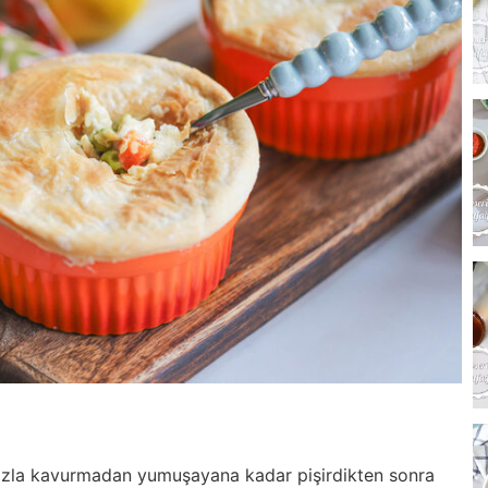
azla kavurmadan yumuşayana kadar pişirdikten sonra