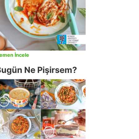
emen İncele
Bugün Ne Pişirsem?