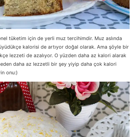
el tüketim için de yerli muz tercihimdir. Muz aslında
üyüdükçe kalorisi de artıyor doğal olarak. Ama şöyle bir
kçe lezzeti de azalıyor. O yüzden daha az kalori alarak
eden daha az lezzetli bir şey yiyip daha çok kalori
in onu:)