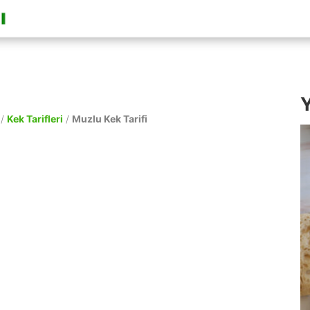
Y
/
Kek Tarifleri
/
Muzlu Kek Tarifi