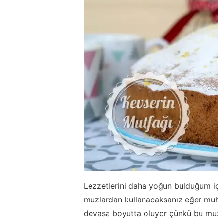
Lezzetlerini daha yoğun bulduğum iç
muzlardan kullanacaksanız eğer muhte
devasa boyutta oluyor çünkü bu muzl