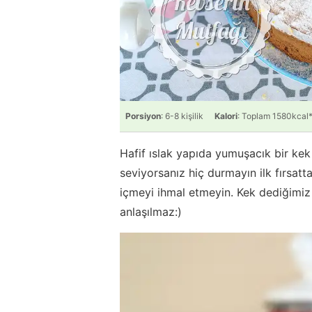
Porsiyon
: 6-8 kişilik
Kalori
: Toplam 1580kcal
Hafif ıslak yapıda yumuşacık bir kek 
seviyorsanız hiç durmayın ilk fırsatt
içmeyi ihmal etmeyin. Kek dediğimiz 
anlaşılmaz:)