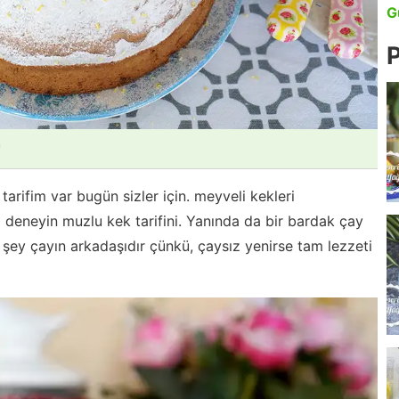
G
P
*
tarifim var bugün sizler için. meyveli kekleri
a deneyin muzlu kek tarifini. Yanında da bir bardak çay
şey çayın arkadaşıdır çünkü, çaysız yenirse tam lezzeti