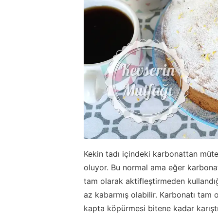
Kekin tadı içindeki karbonattan mütev
oluyor. Bu normal ama eğer karbonat 
tam olarak aktifleştirmeden kulland
az kabarmış olabilir. Karbonatı tam o
kapta köpürmesi bitene kadar karıştı