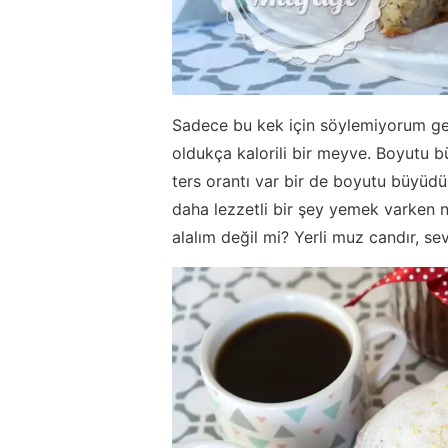
Sadece bu kek için söylemiyorum gen
oldukça kalorili bir meyve. Boyutu b
ters orantı var bir de boyutu büyüdü
daha lezzetli bir şey yemek varken n
alalım değil mi? Yerli muz candır, sev