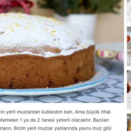
in yerli muzlardan kullandım ben. Ama büyük ithal
melen 1 ya da 2 tanesi yeterli olacaktır. Bazıları
arın. Bizim yerli muzlar yanlarında yavru muz gibi