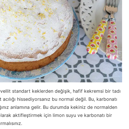
ellit standart keklerden değişik, hafif kekremsi bir tadı
acılığı hissediyorsanız bu normal değil. Bu, karbonatı
ığınız anlamına gelir. Bu durumda kekiniz de normalden
larak aktifleştirmek için limon suyu ve karbonatı bir
rmalısınız.