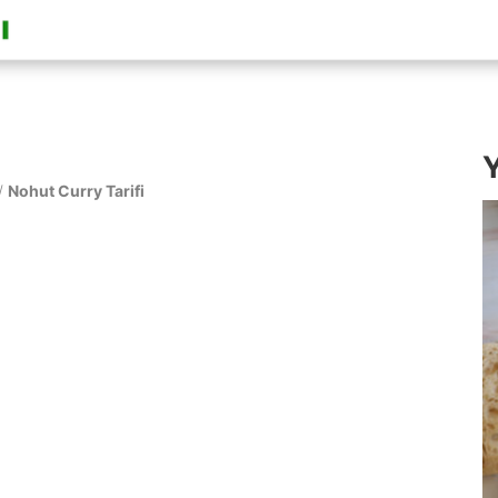
Y
/
Nohut Curry Tarifi