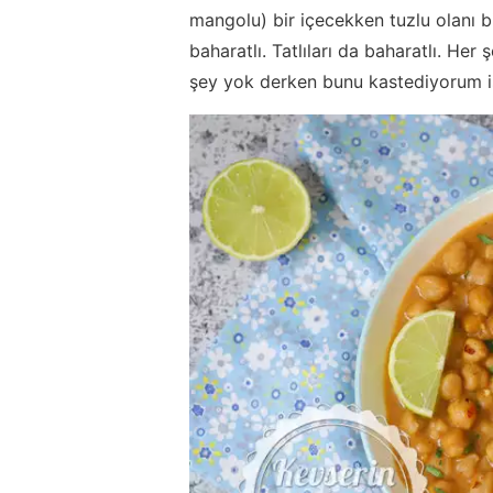
mangolu) bir içecekken tuzlu olanı bi
baharatlı. Tatlıları da baharatlı. Her
şey yok derken bunu kastediyorum i