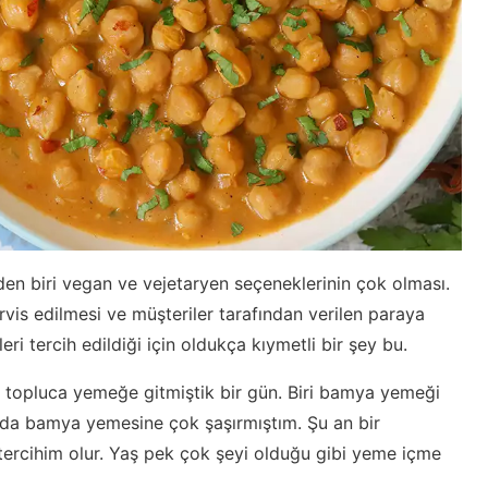
nden biri vegan ve vejetaryen seçeneklerinin çok olması.
rvis edilmesi ve müşteriler tarafından verilen paraya
i tercih edildiği için oldukça kıymetli bir şey bu.
e topluca yemeğe gitmiştik bir gün. Biri bamya yemeği
ıp da bamya yemesine çok şaşırmıştım. Şu an bir
tercihim olur. Yaş pek çok şeyi olduğu gibi yeme içme