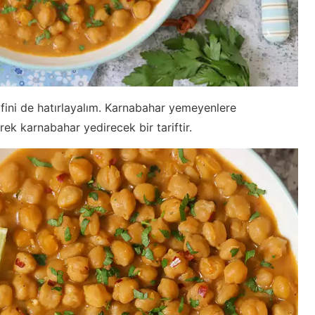
ifini de hatırlayalım. Karnabahar yemeyenlere
k karnabahar yedirecek bir tariftir.