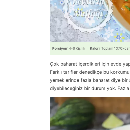
Porsiyon
: 4-6 Kişilik
Kalori
: Toplam 1070kcal
Çok baharat içerdikleri için evde y
Farklı tarifler denedikçe bu korku
yemeklerinde fazla baharat diye bir
diyebileceğiniz bir durum yok. Fazla