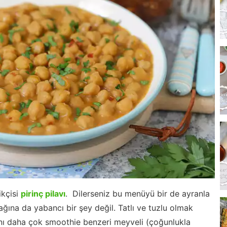
ikçisi
pirinç pilavı
. Dilerseniz bu menüyü bir de ayranla
ağına da yabancı bir şey değil. Tatlı ve tuzlu olmak
lanı daha çok smoothie benzeri meyveli (çoğunlukla