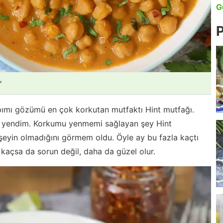
G
P
*
apımı gözümü en çok korkutan mutfaktı Hint mutfağı.
mu yendim. Korkumu yenmemi sağlayan şey Hint
 şeyin olmadığını görmem oldu. Öyle ay bu fazla kaçtı
 kaçsa da sorun değil, daha da güzel olur.