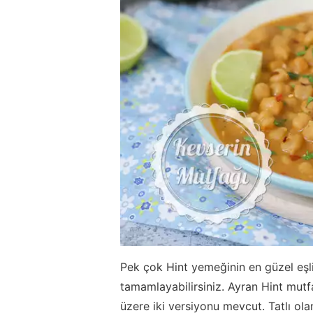
Pek çok Hint yemeğinin en güzel eşl
tamamlayabilirsiniz. Ayran Hint mutf
üzere iki versiyonu mevcut. Tatlı o