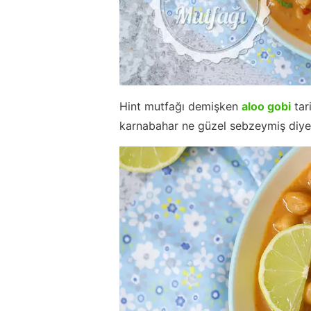
Hint mutfağı demişken
aloo gobi
tar
karnabahar ne güzel sebzeymiş diyere