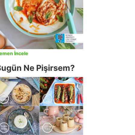
emen İncele
Bugün Ne Pişirsem?