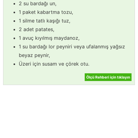
2 su bardağı un,
1 paket kabartma tozu,
1 silme tatlı kaşığı tuz,
2 adet patates,
1 avuç kıyılmış maydanoz,
1 su bardağı lor peyniri veya ufalanmış yağsız
beyaz peynir,
Üzeri için susam ve çörek otu.
Ölçü Rehberi için tıklayın