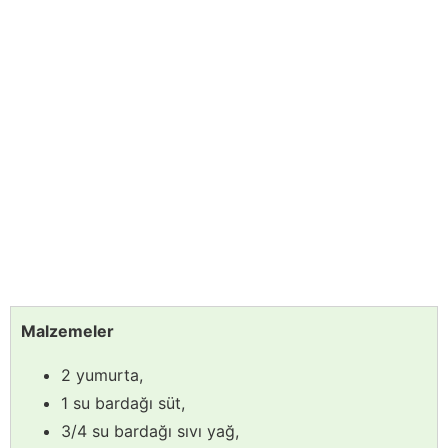
Malzemeler
2 yumurta,
1 su bardağı süt,
3/4 su bardağı sıvı yağ,