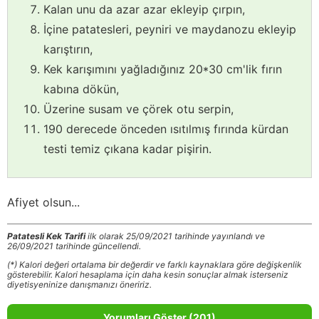
Kalan unu da azar azar ekleyip çırpın,
İçine patatesleri, peyniri ve maydanozu ekleyip
karıştırın,
Kek karışımını yağladığınız 20*30 cm'lik fırın
kabına dökün,
Üzerine susam ve çörek otu serpin,
190 derecede önceden ısıtılmış fırında kürdan
testi temiz çıkana kadar pişirin.
Afiyet olsun...
Patatesli Kek Tarifi
ilk olarak 25/09/2021 tarihinde yayınlandı ve
26/09/2021 tarihinde güncellendi.
(*) Kalori değeri ortalama bir değerdir ve farklı kaynaklara göre değişkenlik
gösterebilir. Kalori hesaplama için daha kesin sonuçlar almak isterseniz
diyetisyeninize danışmanızı öneririz.
Yorumları Göster (201)