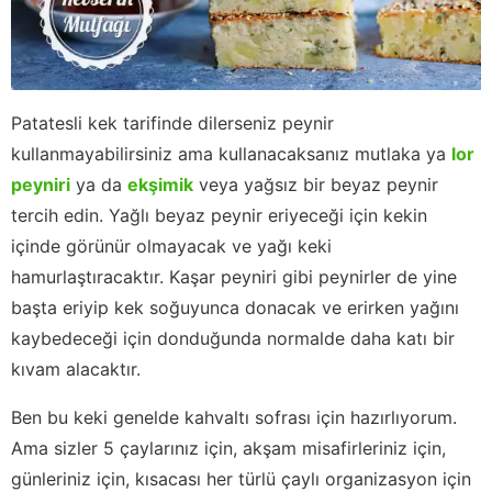
Patatesli kek tarifinde dilerseniz peynir
kullanmayabilirsiniz ama kullanacaksanız mutlaka ya
lor
peyniri
ya da
ekşimik
veya yağsız bir beyaz peynir
tercih edin. Yağlı beyaz peynir eriyeceği için kekin
içinde görünür olmayacak ve yağı keki
hamurlaştıracaktır. Kaşar peyniri gibi peynirler de yine
başta eriyip kek soğuyunca donacak ve erirken yağını
kaybedeceği için donduğunda normalde daha katı bir
kıvam alacaktır.
Ben bu keki genelde kahvaltı sofrası için hazırlıyorum.
Ama sizler 5 çaylarınız için, akşam misafirleriniz için,
günleriniz için, kısacası her türlü çaylı organizasyon için