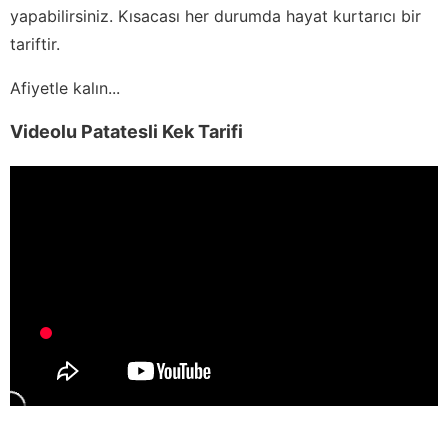
yapabilirsiniz. Kısacası her durumda hayat kurtarıcı bir
tariftir.
Afiyetle kalın...
Videolu Patatesli Kek Tarifi