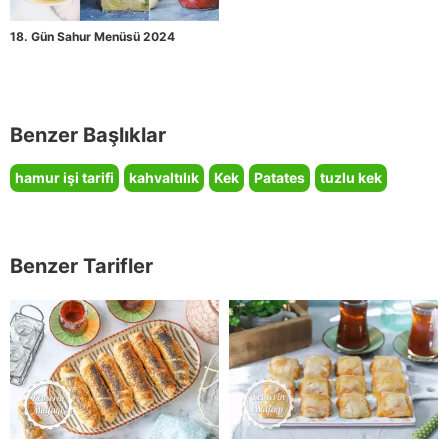
18. Gün Sahur Menüsü 2024
Benzer Başlıklar
hamur işi tarifi
kahvaltılık
Kek
Patates
tuzlu kek
Benzer Tarifler