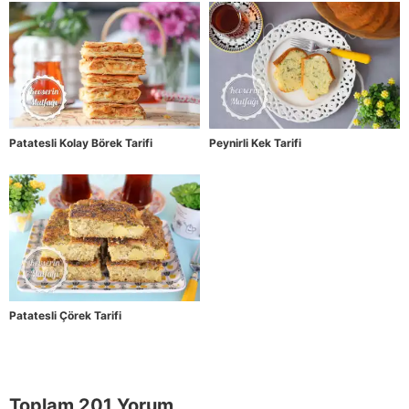
Patatesli Kolay Börek Tarifi
Peynirli Kek Tarifi
Patatesli Çörek Tarifi
Toplam 201 Yorum