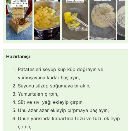
Hazırlanışı
Patatesleri soyup küp küp doğrayın ve
yumuşayana kadar haşlayın,
Suyunu süzüp soğumaya bırakın,
Yumurtaları çırpın,
Süt ve sıvı yağı ekleyip çırpın,
Unu azar azar ekleyip çırpmaya başlayın,
Unun yarısında kabartma tozu ve tuzu ekleyip
çırpın,