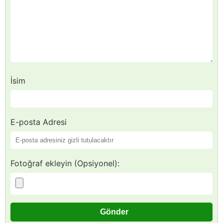
İsim
E-posta Adresi
Fotoğraf ekleyin (Opsiyonel):