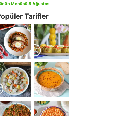
ünün Menüsü 8 Ağustos
opüler Tarifler