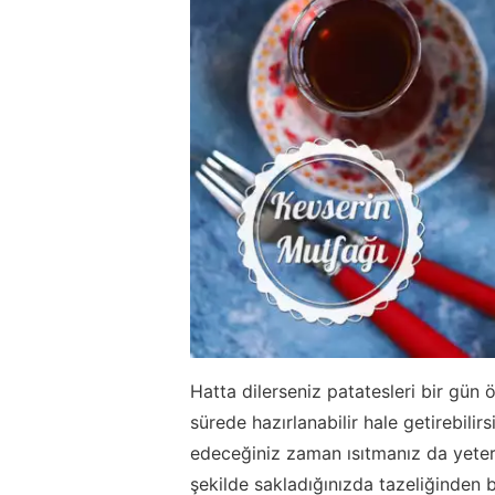
Hatta dilerseniz patatesleri bir gün 
sürede hazırlanabilir hale getirebili
edeceğiniz zaman ısıtmanız da yeterl
şekilde sakladığınızda tazeliğinden 