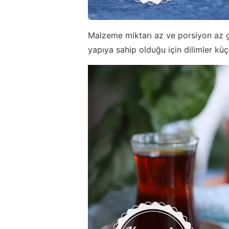
Malzeme miktarı az ve porsiyon az g
yapıya sahip olduğu için dilimler küç