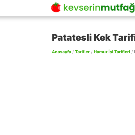
Patatesli Kek Tarif
Anasayfa
/
Tarifler
/
Hamur İşi Tarifleri
/