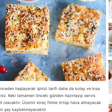
önceden haşlayarak işinizi tarifi daha da kolay ve kısa
rsiniz. Keki tamamen önceki günden hazırlayıp servis
i olacaktır. Üzerini streç filmle örtüp hava almayacak
bir şey kaybetmeyecektir.