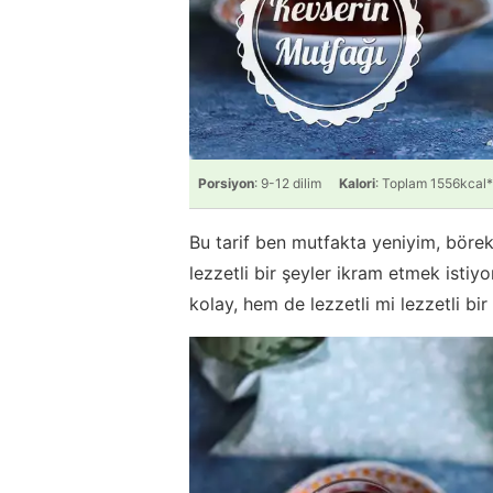
Porsiyon
: 9-12 dilim
Kalori
: Toplam 1556kcal*
Bu tarif ben mutfakta yeniyim, bör
lezzetli bir şeyler ikram etmek istiy
kolay, hem de lezzetli mi lezzetli bir t