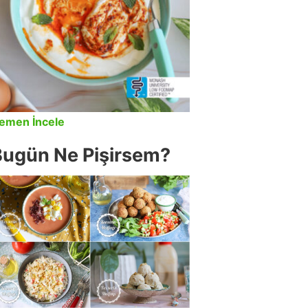
emen İncele
Bugün Ne Pişirsem?