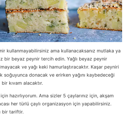
eynir kullanmayabilirsiniz ama kullanacaksanız mutlaka ya
 bir beyaz peynir tercih edin. Yağlı beyaz peynir
olmayacak ve yağı keki hamurlaştıracaktır. Kaşar peyniri
 kek soğuyunca donacak ve erirken yağını kaybedeceği
bir kıvam alacaktır.
için hazırlıyorum. Ama sizler 5 çaylarınız için, akşam
ısacası her türlü çaylı organizasyon için yapabilirsiniz.
ir tariftir.