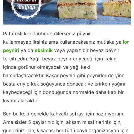
Patatesli kek tarifinde dilerseniz peynir
kullanmayabilirsiniz ama kullanacaksanız mutlaka ya
lor
peyniri
ya da
ekşimik
veya yağsız bir beyaz peynir
tercih edin. Yağlı beyaz peynir eriyeceği için kekin
içinde görünür olmayacak ve yağı keki
hamurlaştıracaktır. Kaşar peyniri gibi peynirler de yine
başta eriyip kek soğuyunca donacak ve erirken yağını
kaybedeceği için donduğunda normalde daha katı bir
kıvam alacaktır.
Ben bu keki genelde kahvaltı sofrası için hazırlıyorum.
Ama sizler 5 çaylarınız için, akşam misafirleriniz için,
günleriniz için, kısacası her türlü çaylı organizasyon için