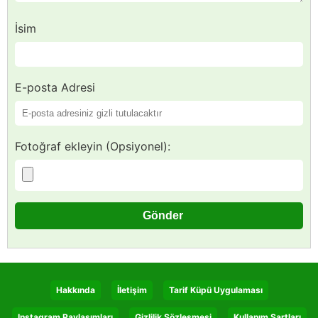
İsim
E-posta Adresi
Fotoğraf ekleyin (Opsiyonel):
Hakkında
İletişim
Tarif Küpü Uygulaması
Instagram Paylaşımları
Gizlilik Sözleşmesi
Kullanım Şartları