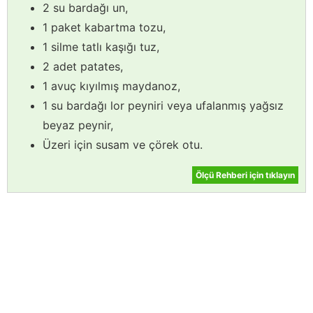
2 su bardağı un,
1 paket kabartma tozu,
1 silme tatlı kaşığı tuz,
2 adet patates,
1 avuç kıyılmış maydanoz,
1 su bardağı lor peyniri veya ufalanmış yağsız
beyaz peynir,
Üzeri için susam ve çörek otu.
Ölçü Rehberi için tıklayın