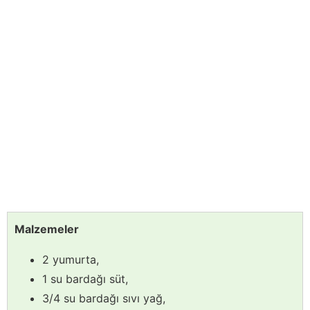
Malzemeler
2 yumurta,
1 su bardağı süt,
3/4 su bardağı sıvı yağ,