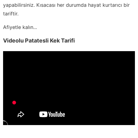
yapabilirsiniz. Kısacası her durumda hayat kurtarıcı bir
tariftir.
Afiyetle kalın...
Videolu Patatesli Kek Tarifi