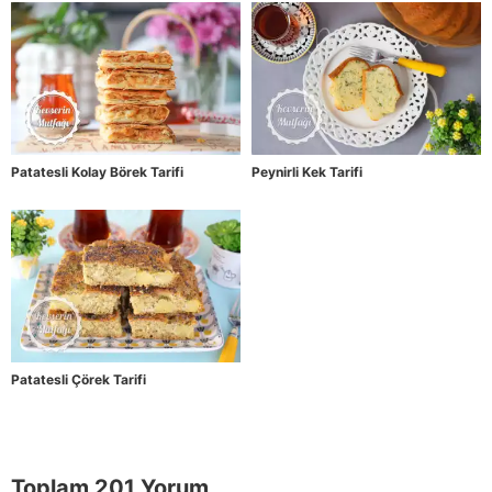
Patatesli Kolay Börek Tarifi
Peynirli Kek Tarifi
Patatesli Çörek Tarifi
Toplam 201 Yorum