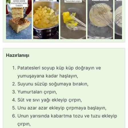
Hazırlanışı
Patatesleri soyup küp küp doğrayın ve
yumuşayana kadar haşlayın,
Suyunu süzüp soğumaya bırakın,
Yumurtaları çırpın,
Süt ve sıvı yağı ekleyip çırpın,
Unu azar azar ekleyip çırpmaya başlayın,
Unun yarısında kabartma tozu ve tuzu ekleyip
çırpın,