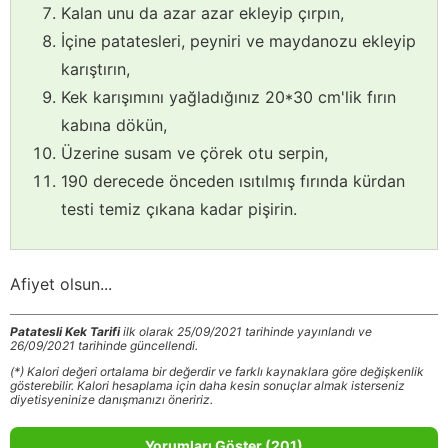
Kalan unu da azar azar ekleyip çırpın,
İçine patatesleri, peyniri ve maydanozu ekleyip
karıştırın,
Kek karışımını yağladığınız 20*30 cm'lik fırın
kabına dökün,
Üzerine susam ve çörek otu serpin,
190 derecede önceden ısıtılmış fırında kürdan
testi temiz çıkana kadar pişirin.
Afiyet olsun...
Patatesli Kek Tarifi
ilk olarak 25/09/2021 tarihinde yayınlandı ve
26/09/2021 tarihinde güncellendi.
(*) Kalori değeri ortalama bir değerdir ve farklı kaynaklara göre değişkenlik
gösterebilir. Kalori hesaplama için daha kesin sonuçlar almak isterseniz
diyetisyeninize danışmanızı öneririz.
Yorumları Göster (201)