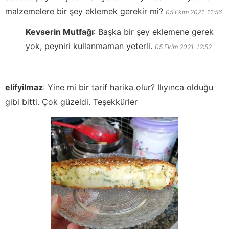
malzemelere bir şey eklemek gerekir mi?
05 Ekim 2021
11:56
Kevserin Mutfağı
:
Başka bir şey eklemene gerek
yok, peyniri kullanmaman yeterli.
05 Ekim 2021
12:52
elifyilmaz
:
Yine mi bir tarif harika olur? Ilıyınca olduğu
gibi bitti. Çok güzeldi. Teşekkürler