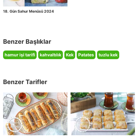
18. Gün Sahur Menüsü 2024
Benzer Başlıklar
hamur işi tarifi
kahvaltılık
Kek
Patates
tuzlu kek
Benzer Tarifler