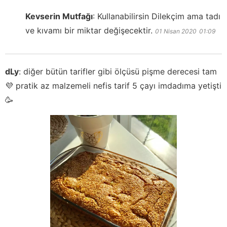
Kevserin Mutfağı
:
Kullanabilirsin Dilekçim ama tadı
ve kıvamı bir miktar değişecektir.
01 Nisan 2020
01:09
dLy
:
diğer bütün tarifler gibi ölçüsü pişme derecesi tam
💜 pratik az malzemeli nefis tarif 5 çayı imdadıma yetişti
🥳