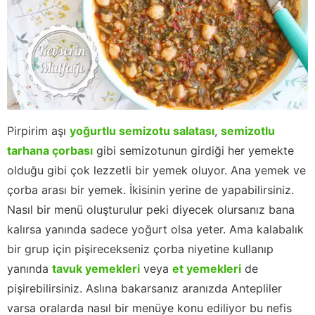
Pirpirim aşı
yoğurtlu semizotu salatası
,
semizotlu
tarhana çorbası
gibi semizotunun girdiği her yemekte
olduğu gibi çok lezzetli bir yemek oluyor. Ana yemek ve
çorba arası bir yemek. İkisinin yerine de yapabilirsiniz.
Nasıl bir menü oluşturulur peki diyecek olursanız bana
kalırsa yanında sadece yoğurt olsa yeter. Ama kalabalık
bir grup için pişirecekseniz çorba niyetine kullanıp
yanında
tavuk yemekleri
veya
et yemekleri
de
pişirebilirsiniz. Aslına bakarsanız aranızda Antepliler
varsa oralarda nasıl bir menüye konu ediliyor bu nefis