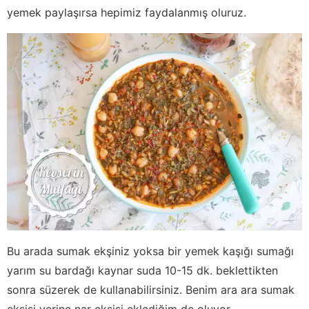
yemek paylaşırsa hepimiz faydalanmış oluruz.
Bu arada sumak ekşiniz yoksa bir yemek kaşığı sumağı
yarım su bardağı kaynar suda 10-15 dk. beklettikten
sonra süzerek de kullanabilirsiniz. Benim ara ara sumak
ekşisi yerine nar ekşisi eklediğim de oluyor.