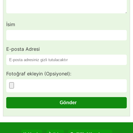
İsim
E-posta Adresi
Fotoğraf ekleyin (Opsiyonel):