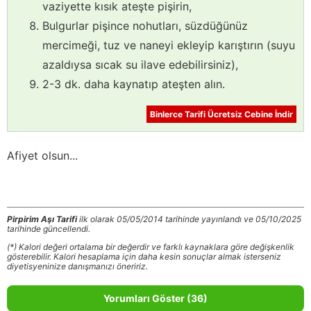
vaziyette kısık ateşte pişirin,
Bulgurlar pişince nohutları, süzdüğünüz
mercimeği, tuz ve naneyi ekleyip karıştırın (suyu
azaldıysa sıcak su ilave edebilirsiniz),
2-3 dk. daha kaynatıp ateşten alın.
Binlerce Tarifi Ücretsiz Cebine İndir
Afiyet olsun...
Pirpirim Aşı Tarifi
ilk olarak 05/05/2014 tarihinde yayınlandı ve 05/10/2025
tarihinde güncellendi.
(*) Kalori değeri ortalama bir değerdir ve farklı kaynaklara göre değişkenlik
gösterebilir. Kalori hesaplama için daha kesin sonuçlar almak isterseniz
diyetisyeninize danışmanızı öneririz.
Yorumları Göster (36)