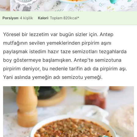
Porsiyon
: 4 kişilik
Kalori
: Toplam 820kcal*
Yöresel bir lezzetim var bugün sizler için. Antep
mutfağının sevilen yemeklerinden pirpirim aşını
paylaşmak istedim hazır taze semizotları tezgahlarda
boy göstermeye başlamışken. Antep'te semizotuna
pirpirim deniyor, bu nedenle tarifin adı da pirpirim aşı.
Yani aslında yemeğin adı semizotu yemeği.