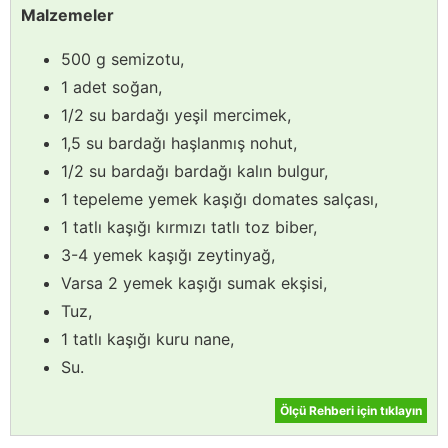
Malzemeler
500 g semizotu,
1 adet soğan,
1/2 su bardağı yeşil mercimek,
1,5 su bardağı haşlanmış nohut,
1/2 su bardağı bardağı kalın bulgur,
1 tepeleme yemek kaşığı domates salçası,
1 tatlı kaşığı kırmızı tatlı toz biber,
3-4 yemek kaşığı zeytinyağ,
Varsa 2 yemek kaşığı sumak ekşisi,
Tuz,
1 tatlı kaşığı kuru nane,
Su.
Ölçü Rehberi için tıklayın