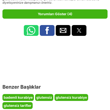
diyetisyeninize danışmanızı öneririz.
Yorumları Göster (4)
Benzer Başlıklar
bademli kurabiye
glutensiz
glutensiz kurabiye
glutensiz tarifler