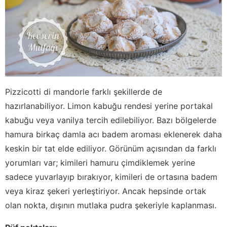
Pizzicotti di mandorle farklı şekillerde de
hazırlanabiliyor. Limon kabuğu rendesi yerine portakal
kabuğu veya vanilya tercih edilebiliyor. Bazı bölgelerde
hamura birkaç damla acı badem aroması eklenerek daha
keskin bir tat elde ediliyor. Görünüm açısından da farklı
yorumları var; kimileri hamuru çimdiklemek yerine
sadece yuvarlayıp bırakıyor, kimileri de ortasına badem
veya kiraz şekeri yerleştiriyor. Ancak hepsinde ortak
olan nokta, dışının mutlaka pudra şekeriyle kaplanması.