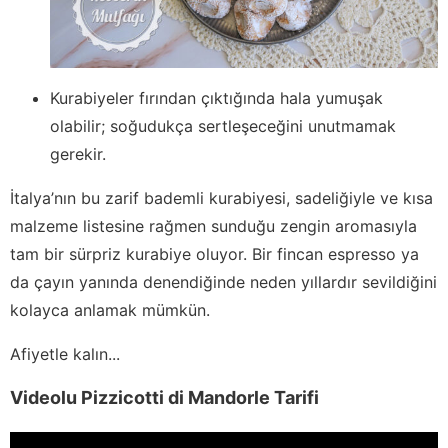
Kurabiyeler fırından çıktığında hala yumuşak
olabilir; soğudukça sertleşeceğini unutmamak
gerekir.
İtalya’nın bu zarif bademli kurabiyesi, sadeliğiyle ve kısa
malzeme listesine rağmen sunduğu zengin aromasıyla
tam bir sürpriz kurabiye oluyor. Bir fincan espresso ya
da çayın yanında denendiğinde neden yıllardır sevildiğini
kolayca anlamak mümkün.
Afiyetle kalın...
Videolu Pizzicotti di Mandorle Tarifi