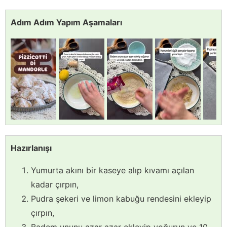
Adım Adım Yapım Aşamaları
Hazırlanışı
Yumurta akını bir kaseye alıp kıvamı açılan
kadar çırpın,
Pudra şekeri ve limon kabuğu rendesini ekleyip
çırpın,