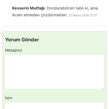
Kevserin Mutfağı
:
Dondurabilirsin tabii ki, ama
ikram etmeden çözdürmelisin.
22 Mayıs 2026
21:31
Yorum Gönder
Mesajınız
İsim