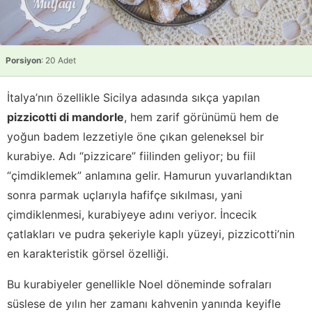
Porsiyon
: 20 Adet
İtalya’nın özellikle Sicilya adasında sıkça yapılan
pizzicotti di mandorle
, hem zarif görünümü hem de
yoğun badem lezzetiyle öne çıkan geleneksel bir
kurabiye. Adı “pizzicare” fiilinden geliyor; bu fiil
“çimdiklemek” anlamına gelir. Hamurun yuvarlandıktan
sonra parmak uçlarıyla hafifçe sıkılması, yani
çimdiklenmesi, kurabiyeye adını veriyor. İncecik
çatlakları ve pudra şekeriyle kaplı yüzeyi, pizzicotti’nin
en karakteristik görsel özelliği.
Bu kurabiyeler genellikle Noel döneminde sofraları
süslese de yılın her zamanı kahvenin yanında keyifle