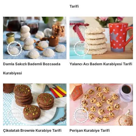
Tarifi
Damla Sakızlı Bademli Bozcaada
Yalancı Acı Badem Kurabiyesi Tarifi
Kurabiyesi
Çikolatalı Brownie Kurabiye Tarifi
Perişan Kurabiye Tarifi