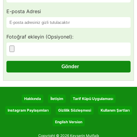
E-posta Adresi
Fotoğraf ekleyin (Opsiyonel):
Hakkında
İletişim
Tarif Küpü Uygulaması
Instagram Paylaşımları
Gizlilik Sözleşmesi
Kullanım Şartları
English Version
Copyright © 2026 Kevserin Mutfağı