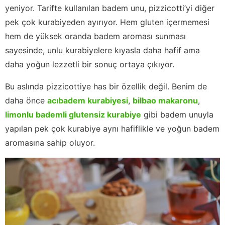
yeniyor. Tarifte kullanılan badem unu, pizzicotti’yi diğer
pek çok kurabiyeden ayırıyor. Hem gluten içermemesi
hem de yüksek oranda badem aroması sunması
sayesinde, unlu kurabiyelere kıyasla daha hafif ama
daha yoğun lezzetli bir sonuç ortaya çıkıyor.
Bu aslında pizzicottiye has bir özellik değil. Benim de
daha önce
acıbadem kurabiyesi
,
bilbao makaronu
,
limonlu bademli glutensiz kurabiye
gibi badem unuyla
yapılan pek çok kurabiye aynı hafiflikle ve yoğun badem
aromasına sahip oluyor.