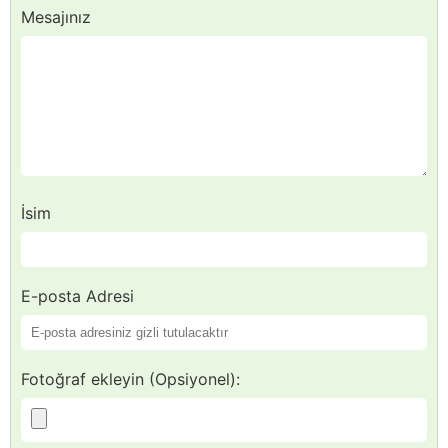
Mesajınız
İsim
E-posta Adresi
Fotoğraf ekleyin (Opsiyonel):