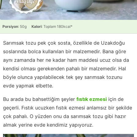
Porsiyon
: 50g
Kalori
: Toplam 180kcal*
Sarımsak tozu pek çok sosta, özellikle de Uzakdoğu
soslarında bolca kullanılan bir malzemedir. Bana göre
aynı zamanda her ne kadar ham maddesi ucuz olsa da
kendisi olması gerekenden pahalı bir malzemedir. Hal
böyle olunca yapılabilecek tek şey sarımsak tozunu
evde yapmak elbette.
Bu arada bu bahsettiğim şeyler
fıstık ezmesi
için de
geçerli. Fıstık ucuzken fıstık ezmesi anlamsız bir şekilde
çok pahalı. O yüzden onu da sarımsak tozu gibi hazır
almak yerine evde kendimiz yapıyoruz.