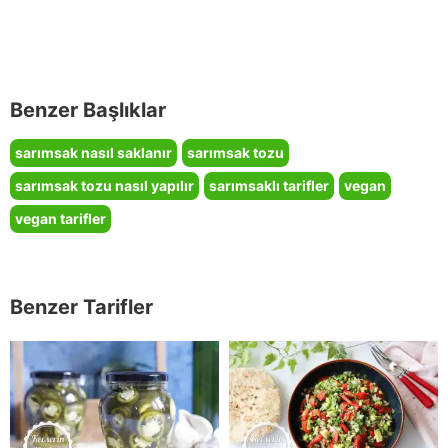
Benzer Başlıklar
sarımsak nasıl saklanır
sarımsak tozu
sarımsak tozu nasıl yapılır
sarımsaklı tarifler
vegan
vegan tarifler
Benzer Tarifler