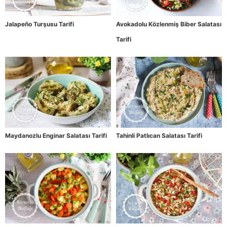
Jalapeño Turşusu Tarifi
Avokadolu Közlenmiş Biber Salatası
Tarifi
Maydanozlu Enginar Salatası Tarifi
Tahinli Patlıcan Salatası Tarifi