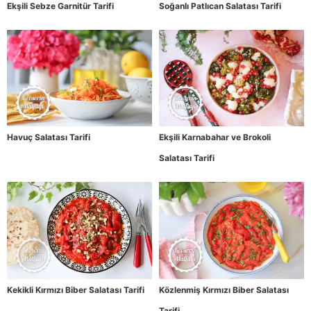
Ekşili Sebze Garnitür Tarifi
Soğanlı Patlıcan Salatası Tarifi
Havuç Salatası Tarifi
Ekşili Karnabahar ve Brokoli
Salatası Tarifi
Kekikli Kırmızı Biber Salatası Tarifi
Közlenmiş Kırmızı Biber Salatası
Tarifi