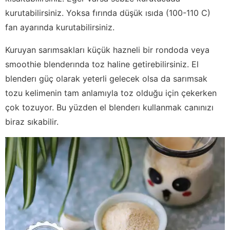
kurutabilirsiniz. Yoksa fırında düşük ısıda (100-110 C)
fan ayarında kurutabilirsiniz.
Kuruyan sarımsakları küçük hazneli bir rondoda veya
smoothie blenderında toz haline getirebilirsiniz. El
blenderı güç olarak yeterli gelecek olsa da sarımsak
tozu kelimenin tam anlamıyla toz olduğu için çekerken
çok tozuyor. Bu yüzden el blenderı kullanmak canınızı
biraz sıkabilir.