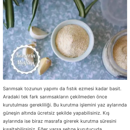
Sarımsak tozunun yapımı da fıstık ezmesi kadar basit.
Aradaki tek fark sarımsakların çekilmeden önce
kurutulması gerekliliği. Bu kurutma işlemini yaz aylarında
güneşin altında ücretsiz şekilde yapabilisiniz. Kış
aylarında ise biraz masrafa girerek kurutma süresini
kısaltabilirsiniz. Eğer varsa sebze kurutucuda