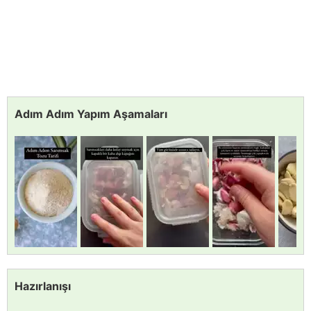
Adım Adım Yapım Aşamaları
Hazırlanışı