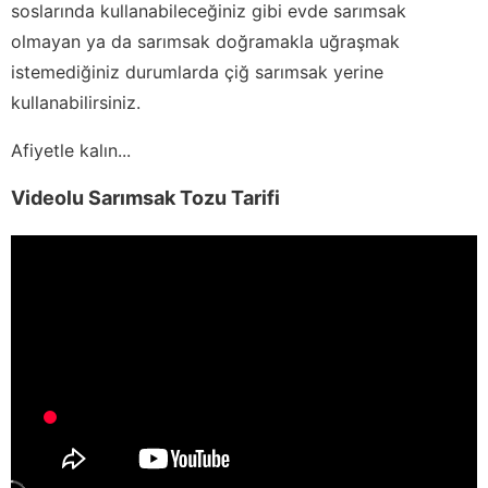
soslarında kullanabileceğiniz gibi evde sarımsak
olmayan ya da sarımsak doğramakla uğraşmak
istemediğiniz durumlarda çiğ sarımsak yerine
kullanabilirsiniz.
Afiyetle kalın...
Videolu Sarımsak Tozu Tarifi