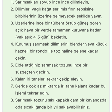
Sarımsakları soyup ince ince dilimleyin,
Dilimleri yağlı kağıt serilmiş fırın tepsisine
birbirlerinin üzerine gelmeyecek şekilde yayın,
Üzerlerine ince bir tülbent örtüp güneş gören
açık hava bir yerde tamamen kuruyana kadar
(yaklaşık 4-5 gün) bekletin,
Kurumuş sarımsak dilimlerini blender veya küçük
hazneli bir rondo ile toz haline gelene kadar
çekin,
Elde ettiğiniz sarımsak tozunu ince bir
süzgeçten geçirin,
Kalan iri taneleri tekrar çekip eleyin,
Geride çok az miktarda iri tane kalana kadar bu
işlemi tekrar edin,
Sarımsak tozunu sıkı kapaklı cam bir kavanozda
oda sıcaklığında bir yıl saklayabilirsiniz.