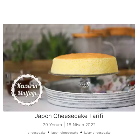
Japon Cheesecake Tarifi
|
29 Yorum
18 Nisan 2022
•
•
cheesecake
japon cheesecake
kolay cheesecake