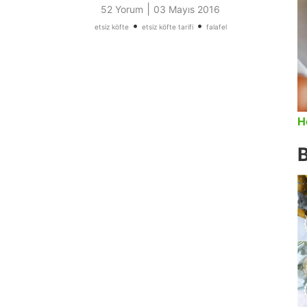
|
52 Yorum
03 Mayıs 2016
•
•
etsiz köfte
etsiz köfte tarifi
falafel
H