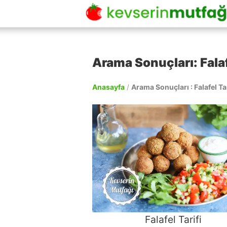
Arama Sonuçları: Falaf
Anasayfa
/
Arama Sonuçları : Falafel Tar
Falafel Tarifi