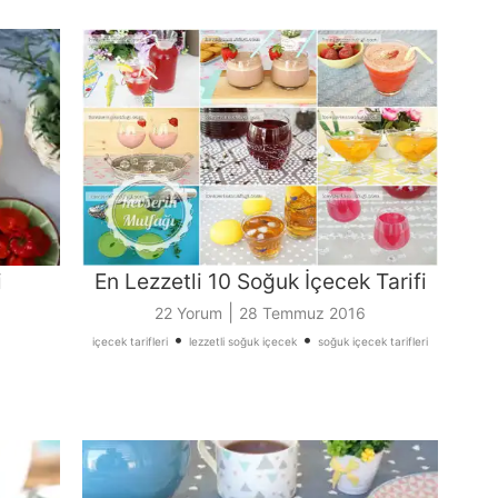
i
En Lezzetli 10 Soğuk İçecek Tarifi
|
22 Yorum
28 Temmuz 2016
•
•
içecek tarifleri
lezzetli soğuk içecek
soğuk içecek tarifleri