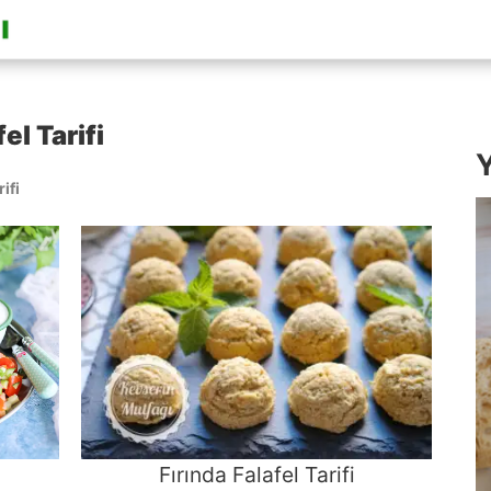
el Tarifi
Y
ifi
Fırında Falafel Tarifi