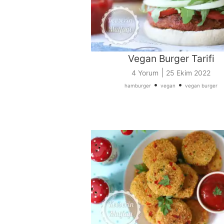
Vegan Burger Tarifi
|
4 Yorum
25 Ekim 2022
•
•
hamburger
vegan
vegan burger