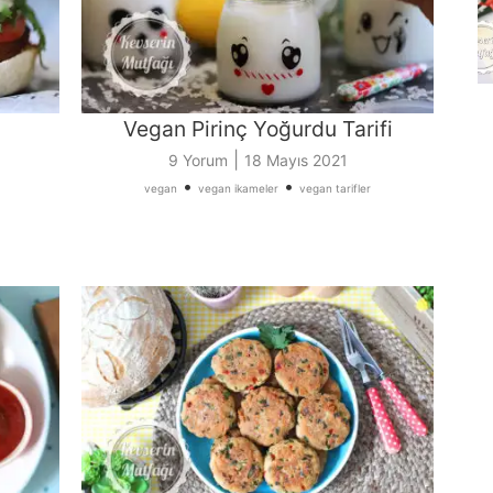
Vegan Pirinç Yoğurdu Tarifi
|
9 Yorum
18 Mayıs 2021
•
•
vegan
vegan ikameler
vegan tarifler