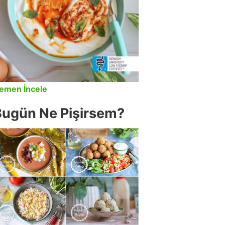
emen İncele
Bugün Ne Pişirsem?