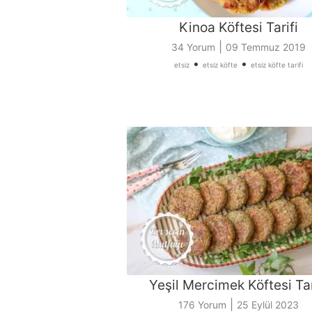
Kinoa Köftesi Tarifi
|
34 Yorum
09 Temmuz 2019
•
•
etsiz
etsiz köfte
etsiz köfte tarifi
Yeşil Mercimek Köftesi Tar
|
176 Yorum
25 Eylül 2023