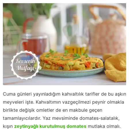
Cuma günleri yayınladığım kahvaltılık tarifler de bu aşkın
meyveleri işte. Kahvaltımın vazgeçilmezi peynir olmakla
birlikte değişik omletler de en makbule geçen
tamamlayıcılardır. Yaz mevsiminde domates-salatalık,
kışın
zeytinyağlı kurutulmuş domates
mutlaka olmalı.