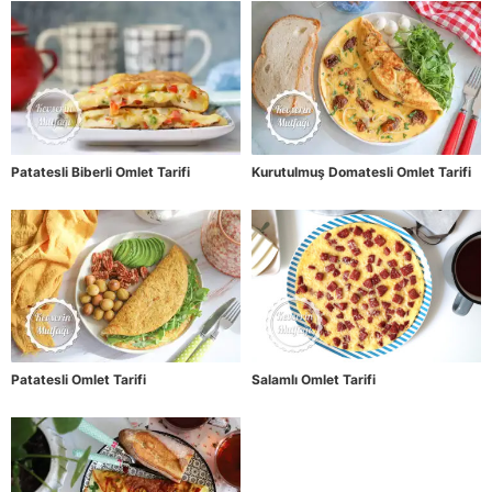
Patatesli Biberli Omlet Tarifi
Kurutulmuş Domatesli Omlet Tarifi
Patatesli Omlet Tarifi
Salamlı Omlet Tarifi