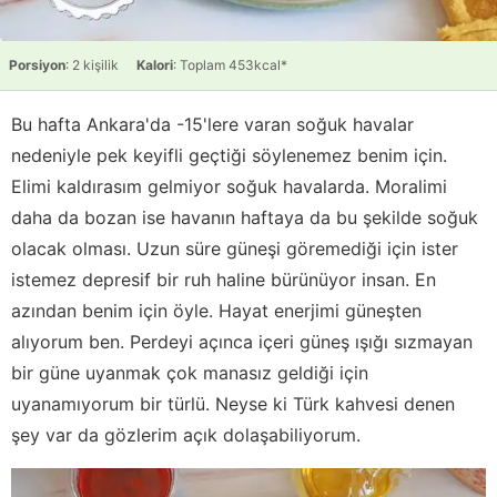
Porsiyon
: 2 kişilik
Kalori
: Toplam 453kcal*
Bu hafta Ankara'da -15'lere varan soğuk havalar
nedeniyle pek keyifli geçtiği söylenemez benim için.
Elimi kaldırasım gelmiyor soğuk havalarda. Moralimi
daha da bozan ise havanın haftaya da bu şekilde soğuk
olacak olması. Uzun süre güneşi göremediği için ister
istemez depresif bir ruh haline bürünüyor insan. En
azından benim için öyle. Hayat enerjimi güneşten
alıyorum ben. Perdeyi açınca içeri güneş ışığı sızmayan
bir güne uyanmak çok manasız geldiği için
uyanamıyorum bir türlü. Neyse ki Türk kahvesi denen
şey var da gözlerim açık dolaşabiliyorum.