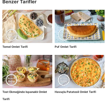
Benzer Tarifler
Temel Omlet Tarifi
Puf Omlet Tarifi
Tost Ekmeğinde Ispanaklı Omlet
Havuçlu Patatesli Omlet Tarifi
Tarifi