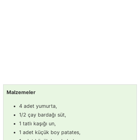
Malzemeler
4 adet yumurta,
1/2 çay bardağı süt,
1 tatlı kaşığı un,
1 adet küçük boy patates,