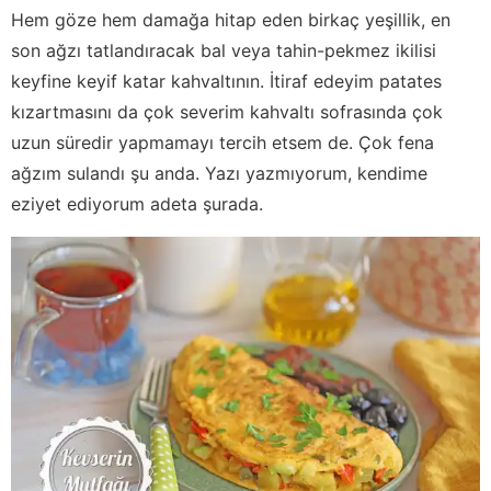
Hem göze hem damağa hitap eden birkaç yeşillik, en
son ağzı tatlandıracak bal veya tahin-pekmez ikilisi
keyfine keyif katar kahvaltının. İtiraf edeyim patates
kızartmasını da çok severim kahvaltı sofrasında çok
uzun süredir yapmamayı tercih etsem de. Çok fena
ağzım sulandı şu anda. Yazı yazmıyorum, kendime
eziyet ediyorum adeta şurada.