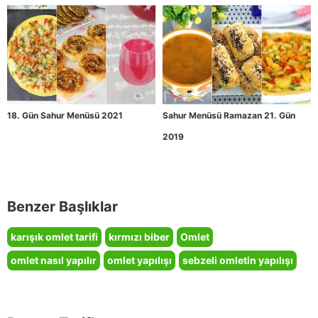
18. Gün Sahur Menüsü 2021
Sahur Menüsü Ramazan 21. Gün
2019
Benzer Başlıklar
karışık omlet tarifi
kırmızı biber
Omlet
omlet nasıl yapılır
omlet yapılışı
sebzeli omletin yapılışı