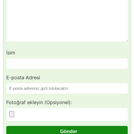
İsim
E-posta Adresi
Fotoğraf ekleyin (Opsiyonel):