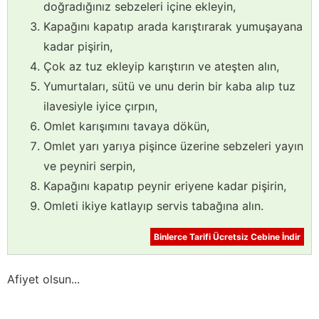
doğradığınız sebzeleri içine ekleyin,
Kapağını kapatıp arada karıştırarak yumuşayana
kadar pişirin,
Çok az tuz ekleyip karıştırın ve ateşten alın,
Yumurtaları, sütü ve unu derin bir kaba alıp tuz
ilavesiyle iyice çırpın,
Omlet karışımını tavaya dökün,
Omlet yarı yarıya pişince üzerine sebzeleri yayın
ve peyniri serpin,
Kapağını kapatıp peynir eriyene kadar pişirin,
Omleti ikiye katlayıp servis tabağına alın.
Binlerce Tarifi Ücretsiz Cebine İndir
Afiyet olsun...