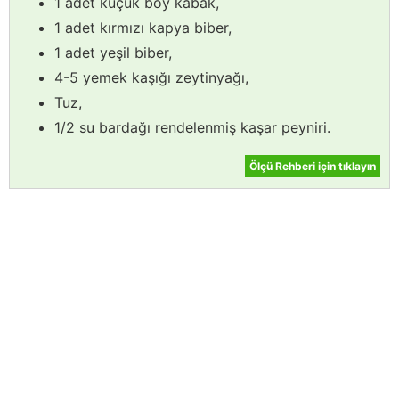
1 adet küçük boy kabak,
1 adet kırmızı kapya biber,
1 adet yeşil biber,
4-5 yemek kaşığı zeytinyağı,
Tuz,
1/2 su bardağı rendelenmiş kaşar peyniri.
Ölçü Rehberi için tıklayın