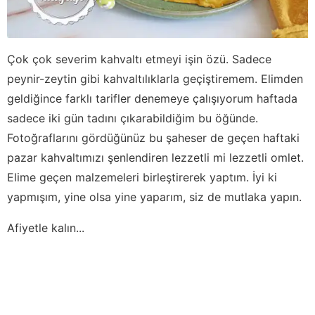
Çok çok severim kahvaltı etmeyi işin özü. Sadece
peynir-zeytin gibi kahvaltılıklarla geçiştiremem. Elimden
geldiğince farklı tarifler denemeye çalışıyorum haftada
sadece iki gün tadını çıkarabildiğim bu öğünde.
Fotoğraflarını gördüğünüz bu şaheser de geçen haftaki
pazar kahvaltımızı şenlendiren lezzetli mi lezzetli omlet.
Elime geçen malzemeleri birleştirerek yaptım. İyi ki
yapmışım, yine olsa yine yaparım, siz de mutlaka yapın.
Afiyetle kalın...