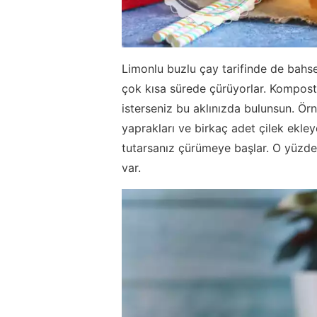
Limonlu buzlu çay tarifinde de bahs
çok kısa sürede çürüyorlar. Kompost
isterseniz bu aklınızda bulunsun. Ör
yaprakları ve birkaç adet çilek ekley
tutarsanız çürümeye başlar. O yüzd
var.