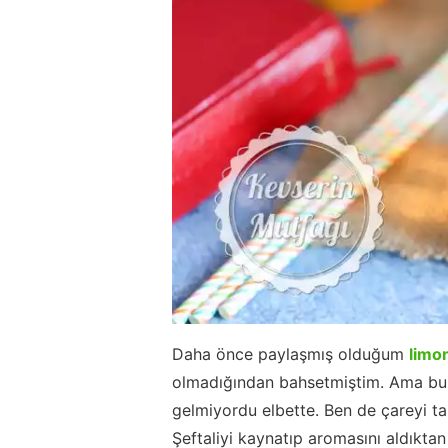
Daha önce paylaşmış olduğum
limo
olmadığından bahsetmiştim. Ama bu 
gelmiyordu elbette. Ben de çareyi tar
Şeftaliyi kaynatıp aromasını aldıktan