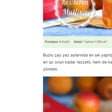
Porsiyon
: 6 Kişilik
Kalori
: Toplam 138kcal*
Buzlu çay yaz aylarında en sık yapt
en az onun kadar lezzetli, hem de k
yöntem.