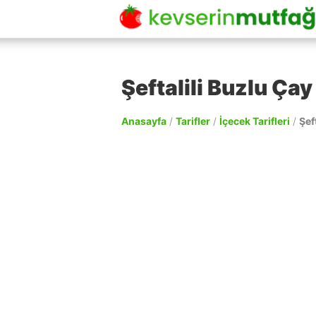
Şeftalili Buzlu Çay 
Anasayfa
/
Tarifler
/
İçecek Tarifleri
/
Şef