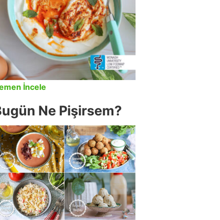
emen İncele
Bugün Ne Pişirsem?