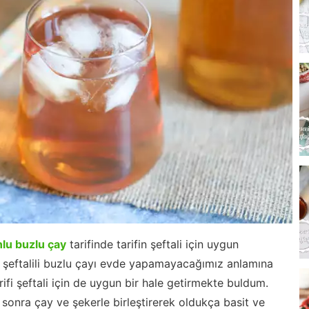
nlu buzlu çay
tarifinde tarifin şeftali için uygun
şeftalili buzlu çayı evde yapamayacağımız anlamına
ifi şeftali için de uygun bir hale getirmekte buldum.
 sonra çay ve şekerle birleştirerek oldukça basit ve