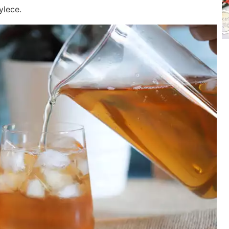
ylece.