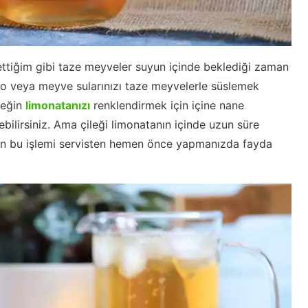
ettiğim gibi taze meyveler suyun içinde beklediği zaman
o veya meyve sularınızı taze meyvelerle süslemek
neğin
limonatanızı
renklendirmek için içine nane
ebilirsiniz. Ama çileği limonatanın içinde uzun süre
en bu işlemi servisten hemen önce yapmanızda fayda