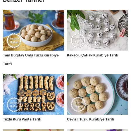
Tam Buğday Unlu Tuzlu Kurabiye
Kakaolu Çatlak Kurabiye Tarifi
Tarifi
Tuzlu Kuru Pasta Tarifi
Cevizli Tuzlu Kurabiye Tarifi