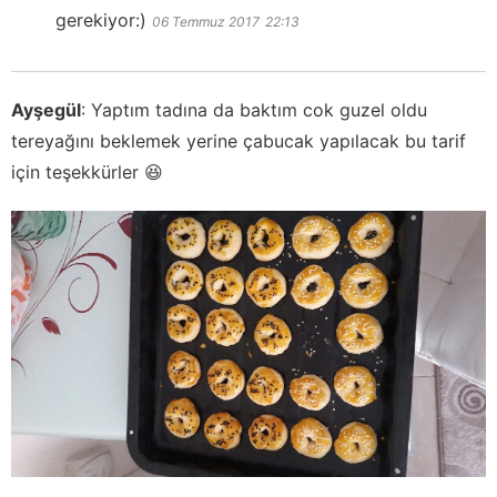
gerekiyor:)
06 Temmuz 2017
22:13
Ayşegül
:
Yaptım tadına da baktım cok guzel oldu
tereyağını beklemek yerine çabucak yapılacak bu tarif
için teşekkürler 😆