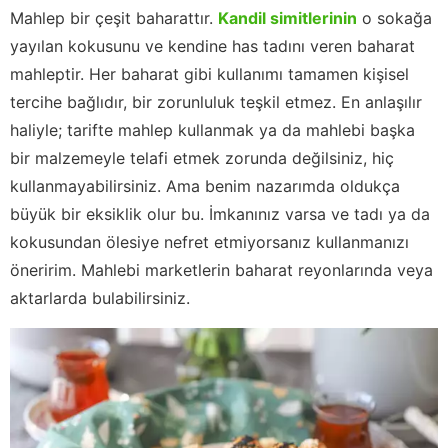
Mahlep bir çeşit baharattır.
Kandil simitlerinin
o sokağa
yayılan kokusunu ve kendine has tadını veren baharat
mahleptir. Her baharat gibi kullanımı tamamen kişisel
tercihe bağlıdır, bir zorunluluk teşkil etmez. En anlaşılır
haliyle; tarifte mahlep kullanmak ya da mahlebi başka
bir malzemeyle telafi etmek zorunda değilsiniz, hiç
kullanmayabilirsiniz. Ama benim nazarımda oldukça
büyük bir eksiklik olur bu. İmkanınız varsa ve tadı ya da
kokusundan ölesiye nefret etmiyorsanız kullanmanızı
öneririm. Mahlebi marketlerin baharat reyonlarında veya
aktarlarda bulabilirsiniz.