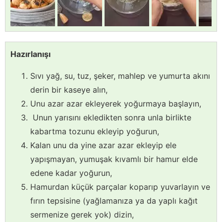
Hazırlanışı
Sıvı yağ, su, tuz, şeker, mahlep ve yumurta akını
derin bir kaseye alın,
Unu azar azar ekleyerek yoğurmaya başlayın,
Unun yarısını ekledikten sonra unla birlikte
kabartma tozunu ekleyip yoğurun,
Kalan unu da yine azar azar ekleyip ele
yapışmayan, yumuşak kıvamlı bir hamur elde
edene kadar yoğurun,
Hamurdan küçük parçalar koparıp yuvarlayın ve
fırın tepsisine (yağlamanıza ya da yaplı kağıt
sermenize gerek yok) dizin,