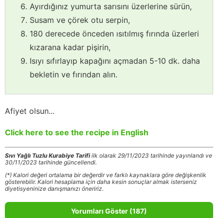
Ayırdığınız yumurta sarısını üzerlerine sürün,
Susam ve çörek otu serpin,
180 derecede önceden ısıtılmış fırında üzerleri
kızarana kadar pişirin,
Isıyı sıfırlayıp kapağını açmadan 5-10 dk. daha
bekletin ve fırından alın.
Afiyet olsun...
Click here to see the recipe in English
Sıvı Yağlı Tuzlu Kurabiye Tarifi
ilk olarak 29/11/2023 tarihinde yayınlandı ve
30/11/2023 tarihinde güncellendi.
(*) Kalori değeri ortalama bir değerdir ve farklı kaynaklara göre değişkenlik
gösterebilir. Kalori hesaplama için daha kesin sonuçlar almak isterseniz
diyetisyeninize danışmanızı öneririz.
Yorumları Göster (187)