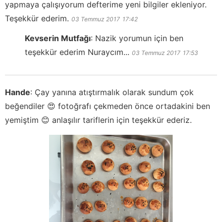
yapmaya çalışıyorum defterime yeni bilgiler ekleniyor.
Teşekkür ederim.
03 Temmuz 2017
17:42
Kevserin Mutfağı
:
Nazik yorumun için ben
teşekkür ederim Nuraycım...
03 Temmuz 2017
17:53
Hande
:
Çay yanına atıştırmalık olarak sundum çok
beğendiler 😍 fotoğrafı çekmeden önce ortadakini ben
yemiştim 😊 anlaşılır tariflerin için teşekkür ederiz.