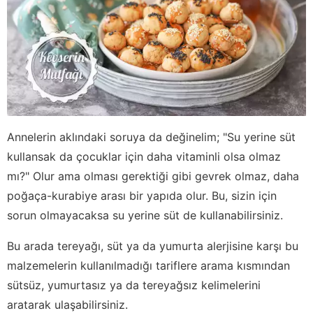
Annelerin aklındaki soruya da değinelim; "Su yerine süt
kullansak da çocuklar için daha vitaminli olsa olmaz
mı?" Olur ama olması gerektiği gibi gevrek olmaz, daha
poğaça-kurabiye arası bir yapıda olur. Bu, sizin için
sorun olmayacaksa su yerine süt de kullanabilirsiniz.
Bu arada tereyağı, süt ya da yumurta alerjisine karşı bu
malzemelerin kullanılmadığı tariflere arama kısmından
sütsüz, yumurtasız ya da tereyağsız kelimelerini
aratarak ulaşabilirsiniz.