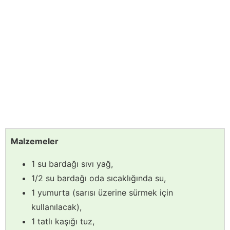
Malzemeler
1 su bardağı sıvı yağ,
1/2 su bardağı oda sıcaklığında su,
1 yumurta (sarısı üzerine sürmek için
kullanılacak),
1 tatlı kaşığı tuz,