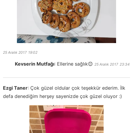
25 Aralık 2017
19:02
Kevserin Mutfağı
:
Ellerine sağlık😊
25 Aralık 2017
23:34
Ezgi Taner
:
Çok güzel oldular çok teşekkür ederim. İlk
defa denediğim herşey sayenizde çok güzel oluyor :)