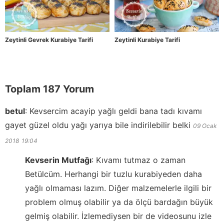
Zeytinli Gevrek Kurabiye Tarifi
Zeytinli Kurabiye Tarifi
Toplam 187 Yorum
betul
:
Kevsercim acayip yağlı geldi bana tadı kıvamı
gayet güzel oldu yağı yarıya bile indirilebilir belki
09 Ocak
2018
19:04
Kevserin Mutfağı
:
Kıvamı tutmaz o zaman
Betülcüm. Herhangi bir tuzlu kurabiyeden daha
yağlı olmaması lazım. Diğer malzemelerle ilgili bir
problem olmuş olabilir ya da ölçü bardağın büyük
gelmiş olabilir. İzlemediysen bir de videosunu izle