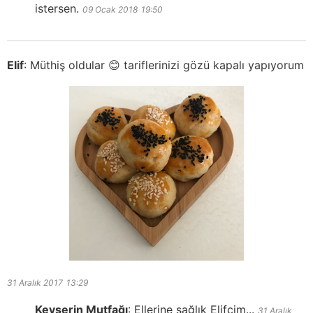
istersen.
09 Ocak 2018
19:50
Elif
:
Müthiş oldular 😊 tariflerinizi gözü kapalı yapıyorum
31 Aralık 2017
13:29
Kevserin Mutfağı
:
Ellerine sağlık Elifçim...
31 Aralık