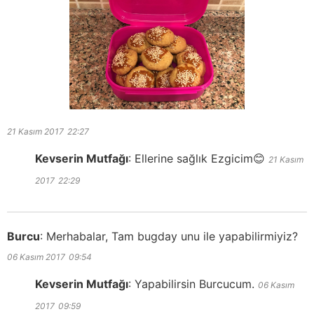
21 Kasım 2017
22:27
Kevserin Mutfağı
:
Ellerine sağlık Ezgicim😊
21 Kasım
2017
22:29
Burcu
:
Merhabalar, Tam bugday unu ile yapabilirmiyiz?
06 Kasım 2017
09:54
Kevserin Mutfağı
:
Yapabilirsin Burcucum.
06 Kasım
2017
09:59