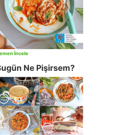
emen İncele
Bugün Ne Pişirsem?