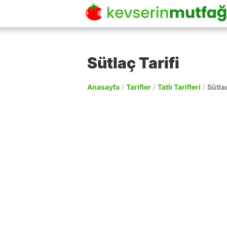
Sütlaç Tarifi
Anasayfa
/
Tarifler
/
Tatlı Tarifleri
/
Sütlaç