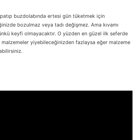
kapatıp buzdolabında ertesi gün tüketmek için
ttiğinizde bozulmaz veya tadı değişmez. Ama kıvamı
günkü keyfi olmayacaktır. O yüzden en güzel ilk seferde
ki malzemeler yiyebileceğinizden fazlaysa eğer malzeme
bilirsiniz.