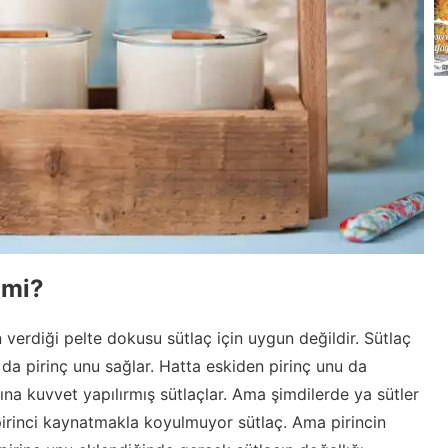
 mi?
 verdiği pelte dokusu sütlaç için uygun değildir. Sütlaç
 da pirinç unu sağlar. Hatta eskiden pirinç unu da
na kuvvet yapılırmış sütlaçlar. Ama şimdilerde ya sütler
 pirinci kaynatmakla koyulmuyor sütlaç. Ama pirincin