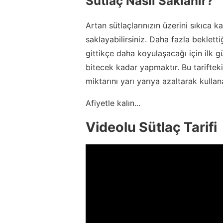
Sütlaç Nasıl Saklanır?
Artan sütlaçlarınızın üzerini sıkıca 
saklayabilirsiniz. Daha fazla bekle
gittikçe daha koyulaşacağı için ilk 
bitecek kadar yapmaktır. Bu tarifte
miktarını yarı yarıya azaltarak kullana
Afiyetle kalın...
Videolu Sütlaç Tarifi