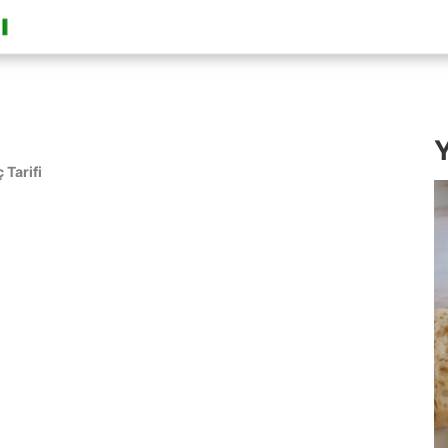
Y
 Tarifi