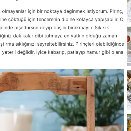
 olmayanlar için bir noktaya değinmek istiyorum. Pirinç,
ine çöktüğü için tencerenin dibine kolayca yapışabilir. O
halinde pişedursun deyip başını bırakmayın. Sık sık
klediğiniz dakikalar dibi tutmaya en yatkın olduğu zaman
ştırma sıklığınızı seyreltebilirsiniz. Pirinçleri olabildiğince
eterli değildir. İyice kabarıp, patlayıp hamur gibi olana