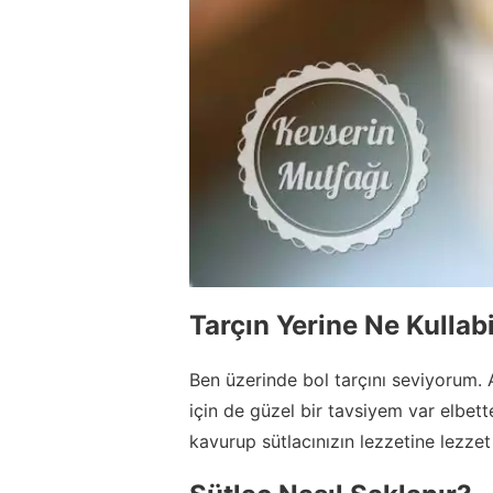
Tarçın Yerine Ne Kullabi
Ben üzerinde bol tarçını seviyorum. 
için de güzel bir tavsiyem var elbette
kavurup sütlacınızın lezzetine lezzet 