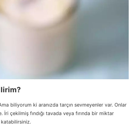
lirim?
Ama biliyorum ki aranızda tarçın sevmeyenler var. Onlar
. İri çekilmiş fındığı tavada veya fırında bir miktar
katabilirsiniz.