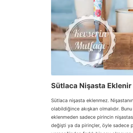
Sütlaca Nişasta Eklenir
Sütlaca nişasta eklenmez. Nişastanın
olabildiğince akışkan olmalıdır. Bunu
eklenmeden sadece pirincin nişastası
değişti ya da pirinçler, öyle sadece