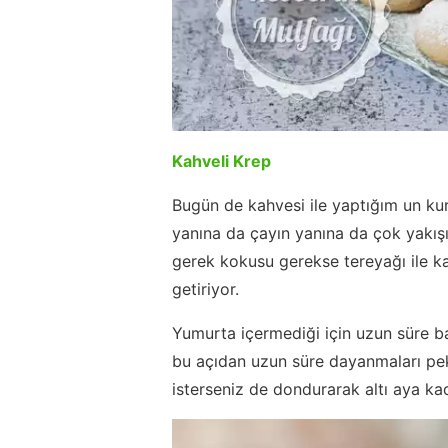
Kahveli Krep
Bugün de kahvesi ile yaptığım un kur
yanına da çayın yanına da çok yakışıy
gerek kokusu gerekse tereyağı ile k
getiriyor.
Yumurta içermediği için uzun süre ba
bu açıdan uzun süre dayanmaları p
isterseniz de dondurarak altı aya kad