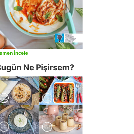
emen İncele
Bugün Ne Pişirsem?