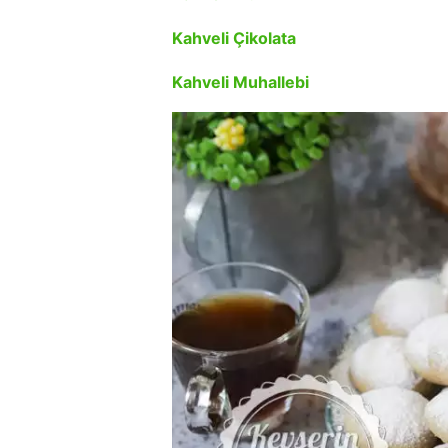
Kahveli Çikolata
Kahveli Muhallebi