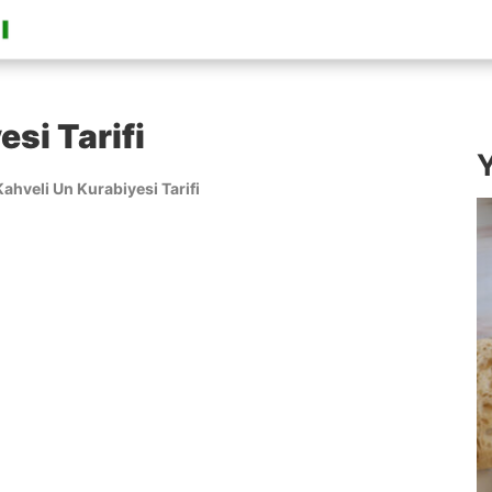
esi Tarifi
Y
Kahveli Un Kurabiyesi Tarifi