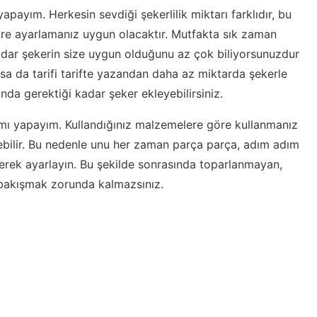
 yapayım. Herkesin sevdiği şekerlilik miktarı farklıdır, bu
öre ayarlamanız uygun olacaktır. Mutfakta sık zaman
kadar şekerin size uygun olduğunu az çok biliyorsunuzdur
sa da tarifi tarifte yazandan daha az miktarda şekerle
ında gerektiği kadar şeker ekleyebilirsiniz.
amı yapayım. Kullandığınız malzemelere göre kullanmanız
bilir. Bu nedenle unu her zaman parça parça, adım adım
erek ayarlayın. Bu şekilde sonrasında toparlanmayan,
a bakışmak zorunda kalmazsınız.