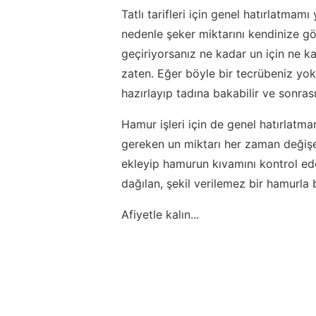
Tatlı tarifleri için genel hatırlatmamı
nedenle şeker miktarını kendinize g
geçiriyorsanız ne kadar un için ne 
zaten. Eğer böyle bir tecrübeniz yok
hazırlayıp tadına bakabilir ve sonras
Hamur işleri için de genel hatırlatm
gereken un miktarı her zaman değişe
ekleyip hamurun kıvamını kontrol ed
dağılan, şekil verilemez bir hamurl
Afiyetle kalın...