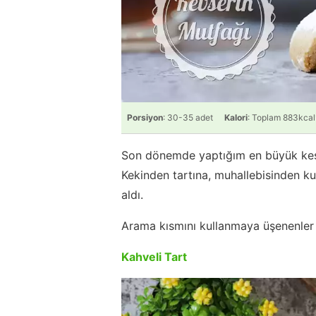
Porsiyon
: 30-35 adet
Kalori
: Toplam 883kcal
Son dönemde yaptığım en büyük keşif
Kekinden tartına, muhallebisinden k
aldı.
Arama kısmını kullanmaya üşenenler iç
Kahveli Tart