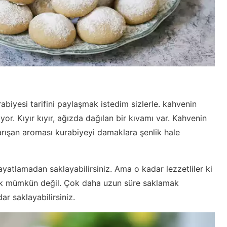
abiyesi tarifini paylaşmak istedim sizlerle. kahvenin
or. Kıyır kıyır, ağızda dağılan bir kıvamı var. Kahvenin
arışan aroması kurabiyeyi damaklara şenlik hale
yatlamadan saklayabilirsiniz. Ama o kadar lezzetliler ki
ek mümkün değil. Çok daha uzun süre saklamak
ar saklayabilirsiniz.